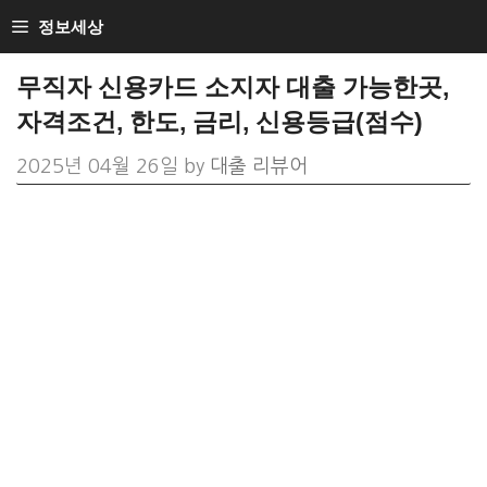
Skip
정보세상
to
무직자 신용카드 소지자 대출 가능한곳,
content
자격조건, 한도, 금리, 신용등급(점수)
2025년 04월 26일
by
대출 리뷰어