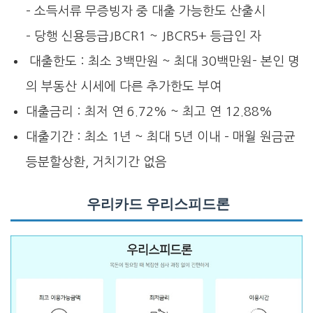
– 소득서류 무증빙자 중 대출 가능한도 산출시
– 당행 신용등급JBCR1 ~ JBCR5+ 등급인 자
대출한도 : 최소 3백만원 ~ 최대 30백만원- 본인 명
의 부동산 시세에 다른 추가한도 부여
대출금리 : 최저 연 6.72% ~ 최고 연 12.88%
대출기간 : 최소 1년 ~ 최대 5년 이내 – 매월 원금균
등분할상환, 거치기간 없음
우리카드 우리스피드론