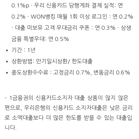
0.1%p · 우리 신용카드 당행게좌 결제 실적: 연
0.2% · WON뱅킹 매월 1회 이상 로그인 : 연 0.2%
· 대출 미보유 고객 우대금리 쿠폰 : 연 0.3% · 상생
금융 특별우대: 연 0.5%
기간 : 1년
상환방법: 만기일시상환/ 한도대출
중도상환수수료 : 고정금리 0.7%, 변동금리 0.6%
– 1금융권의 신용카드소지자 대출 상품이 많지 않은
편으로, 우리은행의 신용카드 소지자대출은 낮은 금리
로 소액대출보다 더 많은 한도를 받을 수 있는 대출입
니다.