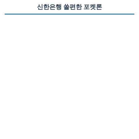
신한은행 쏠편한 포켓론