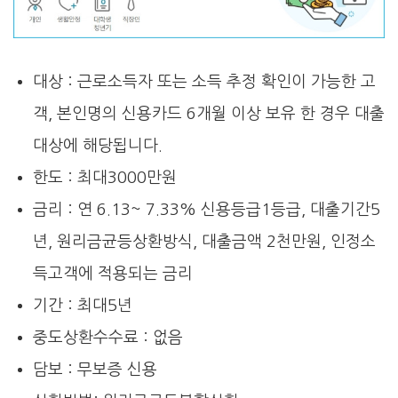
대상 : 근로소득자 또는 소득 추정 확인이 가능한 고
객, 본인명의 신용카드 6개월 이상 보유 한 경우 대출
대상에 해당됩니다.
한도 : 최대3000만원
금리 : 연 6.13~ 7.33% 신용등급1등급, 대출기간5
년, 원리금균등상환방식, 대출금액 2천만원, 인정소
득고객에 적용되는 금리
기간 : 최대5년
중도상환수수료 : 없음
담보 : 무보증 신용