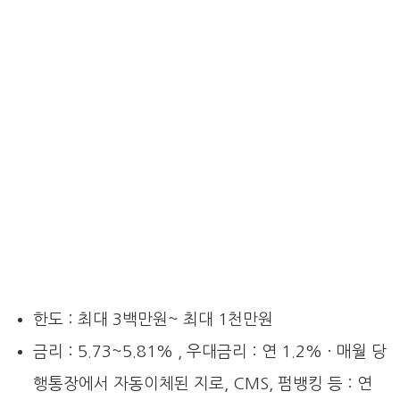
한도 : 최대 3백만원~ 최대 1천만원
금리 : 5.73~5.81% , 우대금리 : 연 1.2% · 매월 당
행통장에서 자동이체된 지로, CMS, 펌뱅킹 등 : 연