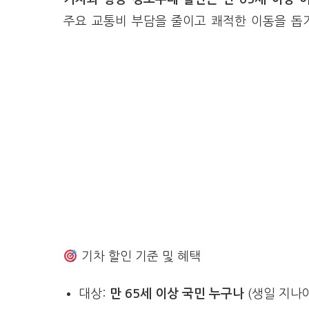
주요 교통비 부담을 줄이고 쾌적한 이동을 돕
기차 할인 기준 및 혜택
대상:
만 65세 이상 국민 누구나
(생일 지나야