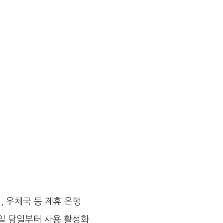
, 우체국 등 제휴 은행
생일 당일부터 사용 활성화