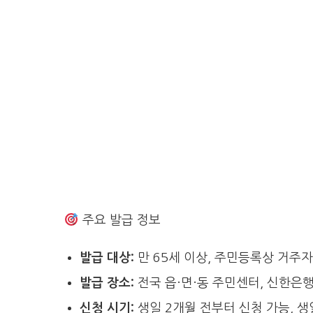
주요 발급 정보
발급 대상:
만 65세 이상, 주민등록상 거주자
발급 장소:
전국 읍·면·동 주민센터, 신한은행
신청 시기:
생일 2개월 전부터 신청 가능, 