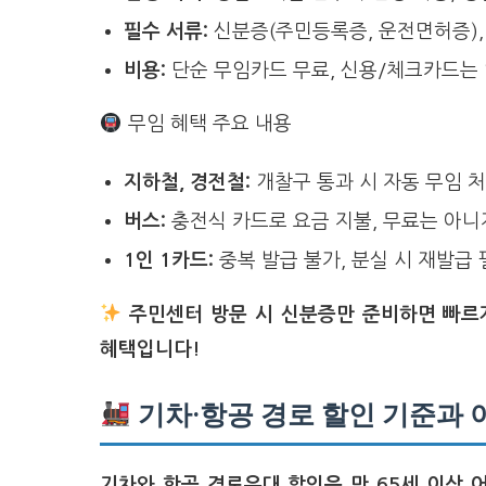
필수 서류:
신분증(주민등록증, 운전면허증),
비용:
단순 무임카드 무료, 신용/체크카드는 
무임 혜택 주요 내용
지하철, 경전철:
개찰구 통과 시 자동 무임 처
버스:
충전식 카드로 요금 지불, 무료는 아니
1인 1카드:
중복 발급 불가, 분실 시 재발급
주민센터 방문 시 신분증만 준비하면 빠르
혜택입니다!
기차·항공 경로 할인 기준과 
기차와 항공 경로우대 할인은 만 65세 이상 