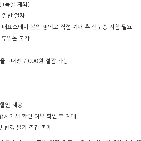
인
(특실 제외)
든 일반 열차
역 매표소에서 본인 명의로 직접 예매 후 신분증 지참 필요
 공휴일은 불가
서울→대전 7,000원 절감 가능
 할인
제공
여행사에서 할인 여부 확인 후 예매
및 변경 불가 조건 존재