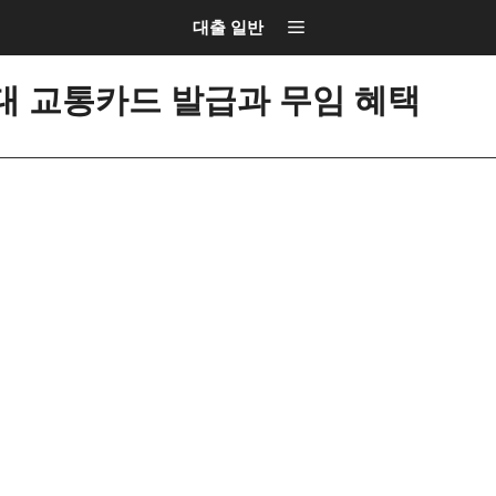
대출 일반
우대 교통카드 발급과 무임 혜택