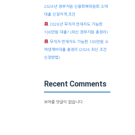
2026년 정부지원 신용회복위원회 소액
대출 신청자격,조건
2026년 무직자·연체자도 가능한
100만원 대출? (최신 정부지원 총정리)
무직자·연체자도 가능한 100만원 소
액생계비대출 총정리 (2026 최신 조건·
신청방법)
Recent Comments
보여줄 댓글이 없습니다.