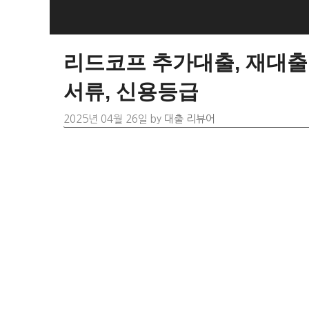
Skip
to
content
리드코프 추가대출, 재대출 
서류, 신용등급
2025년 04월 26일
by
대출 리뷰어