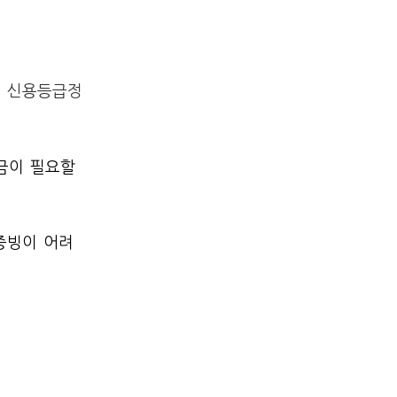
, 신용등급정
금이 필요할
증빙이 어려