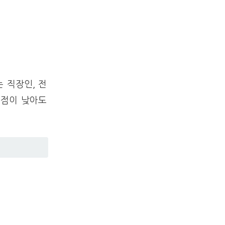
 직장인, 전
평점이 낮아도