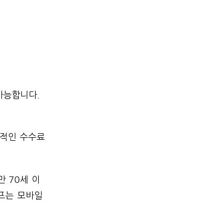
가능합니다.
가적인 수수료
만 70세 이
코프는 모바일