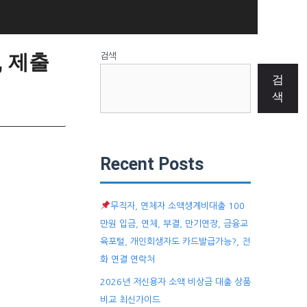
, 제출
검색
검
색
Recent Posts
무직자, 연체자 소액생계비대출 100
만원 입금, 연체, 부결, 만기연장, 금융교
육포털, 개인회생자도 카드발급가능?, 전
화 연결 연락처
2026년 저신용자 소액 비상금 대출 상품
비교 최신가이드