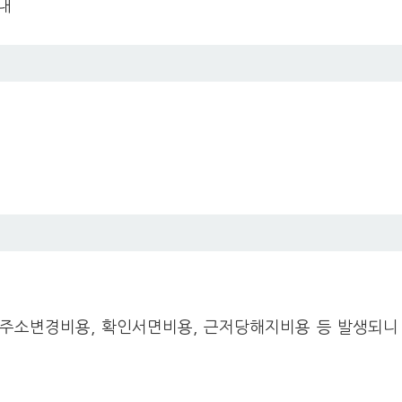
내
주소변경비용, 확인서면비용, 근저당해지비용 등 발생되니