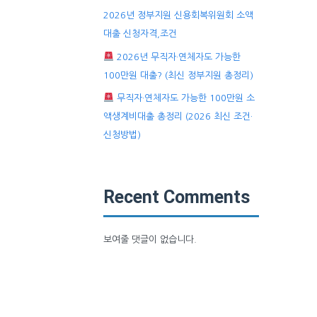
2026년 정부지원 신용회복위원회 소액
대출 신청자격,조건
2026년 무직자·연체자도 가능한
100만원 대출? (최신 정부지원 총정리)
무직자·연체자도 가능한 100만원 소
액생계비대출 총정리 (2026 최신 조건·
신청방법)
Recent Comments
보여줄 댓글이 없습니다.