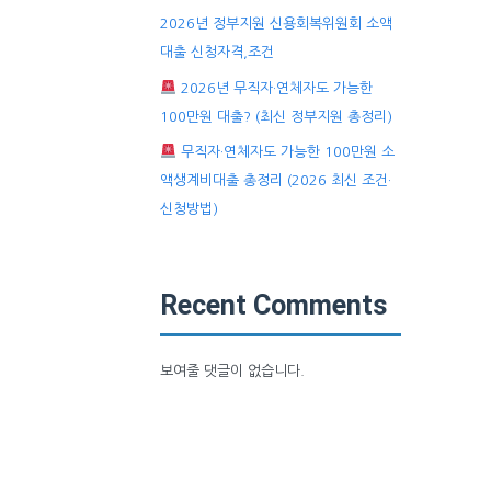
2026년 정부지원 신용회복위원회 소액
대출 신청자격,조건
2026년 무직자·연체자도 가능한
100만원 대출? (최신 정부지원 총정리)
무직자·연체자도 가능한 100만원 소
액생계비대출 총정리 (2026 최신 조건·
신청방법)
Recent Comments
보여줄 댓글이 없습니다.