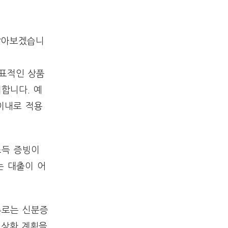
 알아보겠습니
대표적인 상품
합니다. 예
 이내로 적용
소득 증빙이
는 대출이 어
류로는 신분증
 상환 계획을