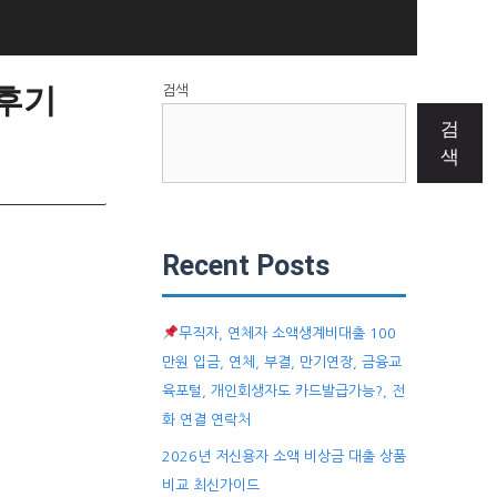
 후기
검색
검
색
Recent Posts
무직자, 연체자 소액생계비대출 100
만원 입금, 연체, 부결, 만기연장, 금융교
육포털, 개인회생자도 카드발급가능?, 전
화 연결 연락처
2026년 저신용자 소액 비상금 대출 상품
비교 최신가이드