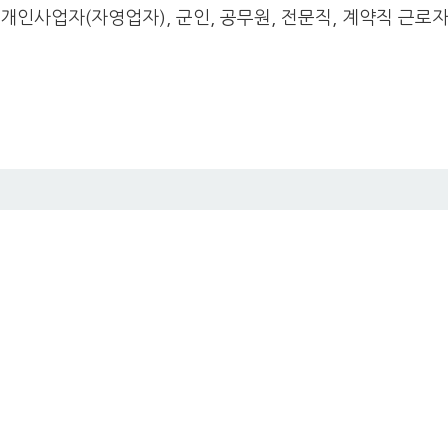
 개인사업자(자영업자), 군인, 공무원, 전문직, 계약직 근로자