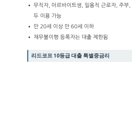
무직자, 아르바이트생, 일용직 근로자, 주부,
두 이용 가능
만 20세 이상 만 60세 이하
채무불이행 등록자는 대출 제한됨
리드코프 10등급 대출 특별중금리