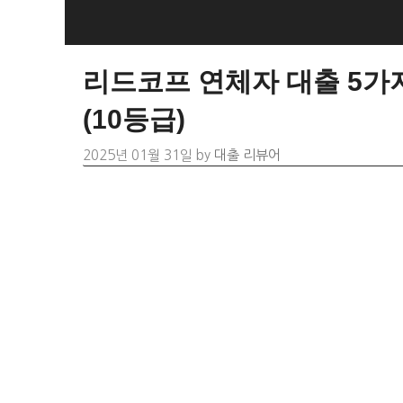
Skip
to
content
리드코프 연체자 대출 5가지
(10등급)
2025년 01월 31일
by
대출 리뷰어