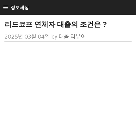
Skip
정보세상
to
리드코프 연체자 대출의 조건은 ?
content
2025년 03월 04일
by
대출 리뷰어