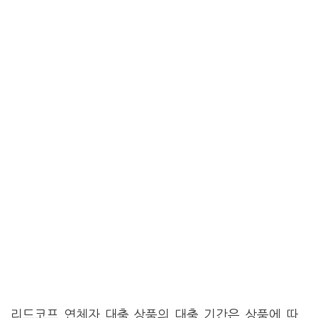
리드코프 연체자 대출 상품의 대출 기간은 상품에 따