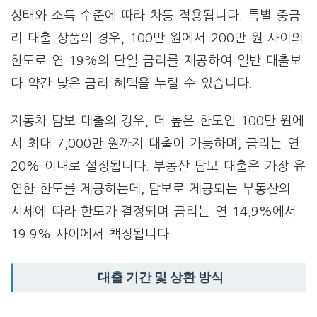
상태와 소득 수준에 따라 차등 적용됩니다. 특별 중금
리 대출 상품의 경우, 100만 원에서 200만 원 사이의
한도로 연 19%의 단일 금리를 제공하여 일반 대출보
다 약간 낮은 금리 혜택을 누릴 수 있습니다.
자동차 담보 대출의 경우, 더 높은 한도인 100만 원에
서 최대 7,000만 원까지 대출이 가능하며, 금리는 연
20% 이내로 설정됩니다. 부동산 담보 대출은 가장 유
연한 한도를 제공하는데, 담보로 제공되는 부동산의
시세에 따라 한도가 결정되며 금리는 연 14.9%에서
19.9% 사이에서 책정됩니다.
대출 기간 및 상환 방식