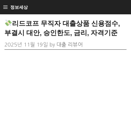
Skip
정보세상
to
리드코프 무직자 대출상품 신용점수,
content
부결시 대안, 승인한도, 금리, 자격기준
2025년 11월 19일
by
대출 리뷰어