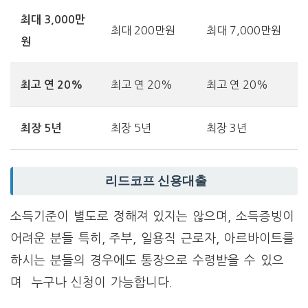
최대 3,000만
최대 200만원
최대 7,000만원
원
최고 연 20%
최고 연 20%
최고 연 20%
최장 5년
최장 3년
최장 5년
리드코프 신용대출
소득기준이 별도로 정해져 있지는 않으며, 소득증빙이
어려운 분들 특히, 주부, 일용직 근로자, 아르바이트를
하시는 분들의 경우에도 통장으로 수령받을 수 있으
며 누구나 신청이 가능합니다.