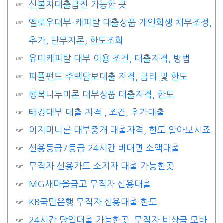
신불자대출급전 가능한 곳
옐로우대부-캐피탈 대출상품 개인회생 채무조정,
추가, 단무지론, 한도조회
유미캐피탈 대부 이용 조건, 대출자격, 방법
피플펀드 주택담보대출 자격, 금리 및 한도
행복나누미론 대부상품 대출자격, 한도
태강대부 대출 자격 , 조건, 추가대출
이지머니론 대부중개 대출자격, 한도 알아보시죠.
신용등급7등급 24시간 비대면 소액대출
무직자 신용카드 소지자 대출 가능한곳
MG새마을금고 무직자 신용대출
KB국민은행 무직자 신용대출 한도
24시간 당일대출 가능한곳, 무직자 비상금 모바