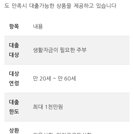
도 만족시 대출가능한 상품을 제공하고 있습니다
항목
내용
대출
생활자금이 필요한 주부
대상
대상
만 20세 ~ 만 60세
연령
대출
최대 1천만원
한도
상환