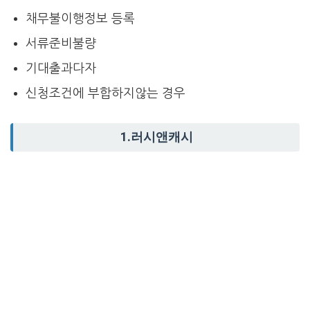
채무불이행정보 등록
서류준비불량
기대출과다자
신청조건에 부합하지않는 경우
1.러시앤캐시