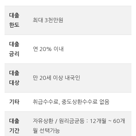
대출
최대 3천만원
한도
대출
연 20% 이내
금리
대출
만 20세 이상 내국인
대상
기타
취급수수료, 중도상환수수료 없음
대출
자유상환 / 원리금균등 : 12개월 ~ 60개
기간
월 선택가능