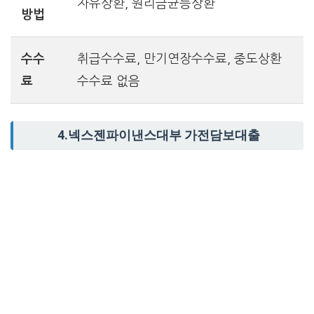
자유상환, 원리금균등상환
방법
수수
취급수수료, 만기연장수수료, 중도상환
료
수수료 없음
4.넥스젠파이낸스대부 가전담보대출