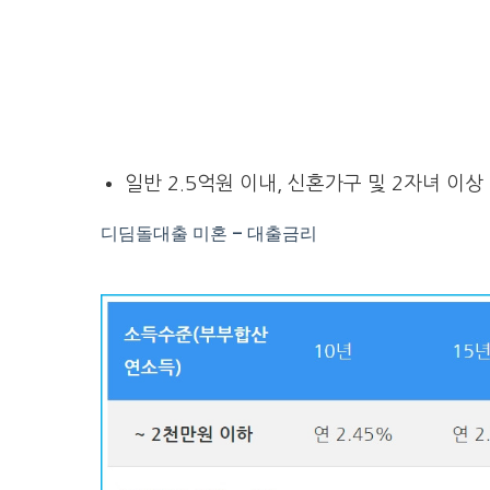
일반 2.5억원 이내, 신혼가구 및 2자녀 이상 가구
디딤돌대출 미혼 – 대출금리