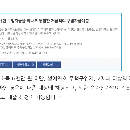
소득 6천만 원 미만, 생애최초 주택구입자, 2자녀 이상의
하인 경우에 대출 대상에 해당되고, 또한 순자산가액이 4.
도 대출 신청이 가능합니다.