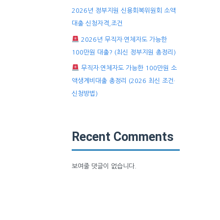
2026년 정부지원 신용회복위원회 소액
대출 신청자격,조건
2026년 무직자·연체자도 가능한
100만원 대출? (최신 정부지원 총정리)
무직자·연체자도 가능한 100만원 소
액생계비대출 총정리 (2026 최신 조건·
신청방법)
Recent Comments
보여줄 댓글이 없습니다.