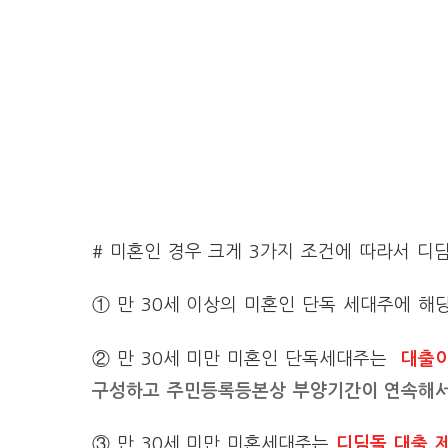
# 미혼인 경우 크게 3가지 조건에 따라서 디
① 만 30세 이상의 미혼인 단독 세대주에 해
② 만 30세 미만 미혼인 단독세대주는
대출이
구성하고 주민등록등본상 부양기간이 연속해서
③ 만 30세 미만 미혼세대주는
디딤돌 대출 