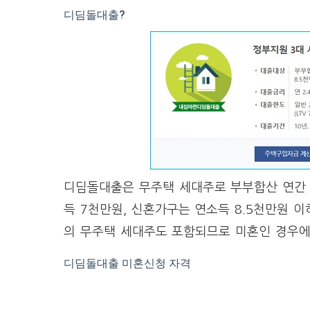
디딤돌대출?
디딤돌대출은 무주택 세대주로 부부합산 연간 
득 7천만원, 신혼가구는 연소득 8.5천만원 이
의 무주택 세대주도 포함되므로 미혼인 경우에
디딤돌대출 미혼신청 자격