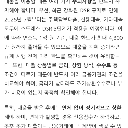
대출을 이용할 때는 여러 가지
주의사항
을 반드시 숙
지해야 합니다. 우선, 최근 강화된
DSR
규제로 인해
2025년 7월부터는 주택담보대출, 신용대출, 기타대출
모두에 스트레스 DSR 3단계가 적용될 예정입니다. 이
에 따라 연소득 1억 원 기준, 대출 한도가 최대 4,800
만 원까지 줄어들 수 있으므로 대출을 계획 중이라면
규제 시행 전에 미리 한도를 확인하는 것이 유리합니
다. 또한, 대출 상품별로
금리, 상환 방식, 수수료
등
조건이 다르기 때문에 반드시 여러 금융기관의 조건을
비교해야 하며, 금리가 낮더라도 조기상환수수료나 부
가 비용이 있는지 꼼꼼히 확인해야 합니다.
특히, 대출을 받은 후에는
연체 없이 정기적으로 상환
해야 하며, 연체가 발생할 경우 신용점수가 하락하고,
추후 추가 대출이나 금융거래에 큰 제약이 생길 수 있