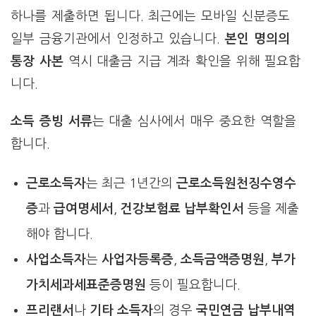
하나를 제출하면 됩니다. 최근에는 모바일 신분증도
일부 금융기관에서 인정하고 있습니다.
본인 명의의
통장 사본
역시 대출금 지급 계좌 확인을 위해 필요합
니다.
소득 증빙 서류
는 대출 심사에서 매우 중요한 역할을
합니다.
근로소득자
는 최근 1년간의
근로소득원천징수영수
증
과
급여명세서
,
건강보험료 납부확인서
등을 제출
해야 합니다.
사업소득자
는
사업자등록증
,
소득금액증명원
,
부가
가치세과세표준증명원
등이 필요합니다.
프리랜서
나
기타 소득자
의 경우
국민연금 납부내역