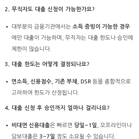
2. 무직자도 대출 신청이 가능한가요?
대부분의 금융기관에서는
소득 증빙이 가능한 경우
에만 대출이 가능하며, 무직자는 대출 한도나 승인에
제한이 많습니다.
3. 대출 한도는 어떻게 결정되나요?
연소득, 신용점수, 기존 부채, DSR
등을 종합적으로
고려하여 한도가 산정됩니다.
4. 대출 신청 후 승인까지 얼마나 걸리나요?
비대면 신용대출
은 빠르면
당일~1일
, 오프라인이나
담보대출은
3~7일
정도 소요될 수 있습니다.