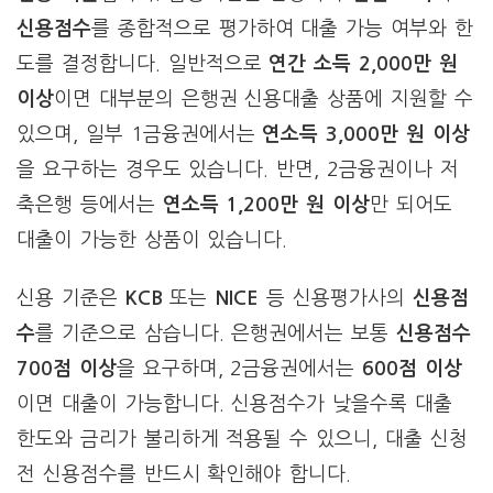
신용점수
를 종합적으로 평가하여 대출 가능 여부와 한
도를 결정합니다. 일반적으로
연간 소득 2,000만 원
이상
이면 대부분의 은행권 신용대출 상품에 지원할 수
있으며, 일부 1금융권에서는
연소득 3,000만 원 이상
을 요구하는 경우도 있습니다. 반면, 2금융권이나 저
축은행 등에서는
연소득 1,200만 원 이상
만 되어도
대출이 가능한 상품이 있습니다.
신용 기준은
KCB
또는
NICE
등 신용평가사의
신용점
수
를 기준으로 삼습니다. 은행권에서는 보통
신용점수
700점 이상
을 요구하며, 2금융권에서는
600점 이상
이면 대출이 가능합니다. 신용점수가 낮을수록 대출
한도와 금리가 불리하게 적용될 수 있으니, 대출 신청
전 신용점수를 반드시 확인해야 합니다.