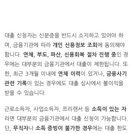
대출 신청자는 신분증을 반드시 소지하고 있어야 하
며, 금융기관에 따라
개인 신용정보 조회
에 동의해야
합니다.
연체, 부도, 파산, 신용회복 절차 진행 중
인 경
우에는 대부분의 금융기관에서 대출이 제한됩니다. 또
한, 최근 3개월 이내에
연체 이력
이 있거나,
금융사기
관련 기록
이 있는 경우에도 대출 심사에서 불이익을
받을 수 있습니다.
근로소득자, 사업소득자, 프리랜서 등
소득이 있는 자
라면 대부분의 금융기관에서 대출 신청이 가능합니다.
단,
무직자
나
소득 증빙이 불가한 경우
에는 대출 한도