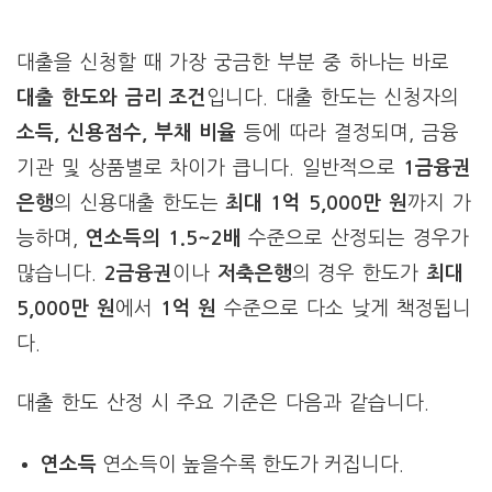
대출을 신청할 때 가장 궁금한 부분 중 하나는 바로
대출 한도와 금리 조건
입니다. 대출 한도는 신청자의
소득, 신용점수, 부채 비율
등에 따라 결정되며, 금융
기관 및 상품별로 차이가 큽니다. 일반적으로
1금융권
은행
의 신용대출 한도는
최대 1억 5,000만 원
까지 가
능하며,
연소득의 1.5~2배
수준으로 산정되는 경우가
많습니다.
2금융권
이나
저축은행
의 경우 한도가
최대
5,000만 원
에서
1억 원
수준으로 다소 낮게 책정됩니
다.
대출 한도 산정 시 주요 기준은 다음과 같습니다.
연소득
연소득이 높을수록 한도가 커집니다.