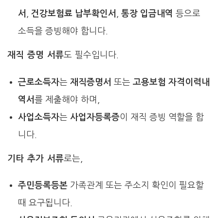
서
,
건강보험료 납부확인서
,
통장 입금내역
등으로
소득을 증빙해야 합니다.
재직 증명 서류
도 필수입니다.
근로소득자
는
재직증명서
또는
고용보험 자격이력내
역서
를 제출해야 하며,
사업소득자
는
사업자등록증
이 재직 증빙 역할을 합
니다.
기타 추가 서류
로는,
주민등록등본
가족관계 또는 주소지 확인이 필요할
때 요구됩니다.