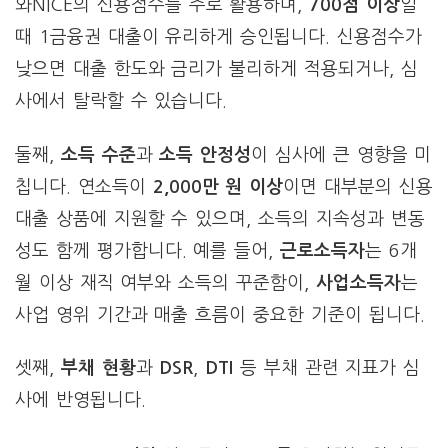
와NICE의 신용점수를 주로 활용하며,
700점 이상
일
때 1금융권 대출이 유리하게 승인됩니다. 신용점수가
낮으면 대출 한도와 금리가 불리하게 적용되거나, 심
사에서 탈락할 수 있습니다.
둘째,
소득 수준
과
소득 안정성
이 심사에 큰 영향을 미
칩니다. 연소득이
2,000만 원 이상
이면 대부분의 신용
대출 상품에 지원할 수 있으며, 소득의 지속성과 변동
성도 함께 평가합니다. 예를 들어,
근로소득자
는 6개
월 이상 재직 여부와 소득의 꾸준함이,
사업소득자
는
사업 영위 기간과 매출 흐름이 중요한 기준이 됩니다.
셋째,
부채 현황
과
DSR
,
DTI
등 부채 관련 지표가 심
사에 반영됩니다.