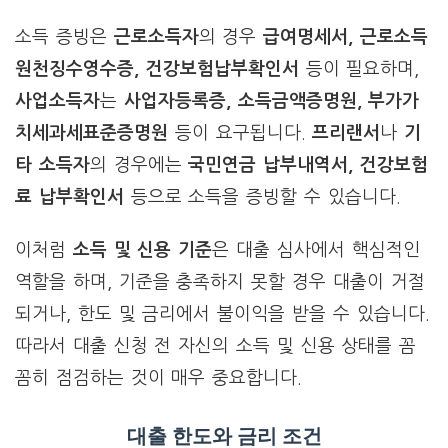
소득 증빙은
근로소득자
의 경우
급여명세서, 근로소득
원천징수영수증, 건강보험납부확인서
등이 필요하며,
사업소득자
는
사업자등록증, 소득금액증명원, 부가가
치세과세표준증명원
등이 요구됩니다.
프리랜서
나
기
타 소득자
의 경우에는
국민연금 납부내역서, 건강보험
료 납부확인서
등으로 소득을 증빙할 수 있습니다.
이처럼
소득 및 신용 기준
은 대출 심사에서 핵심적인
역할을 하며, 기준을 충족하지 못할 경우 대출이 거절
되거나, 한도 및 금리에서 불이익을 받을 수 있습니다.
따라서 대출 신청 전 자신의 소득 및 신용 상태를 꼼
꼼히 점검하는 것이 매우 중요합니다.
대출 한도와 금리 조건