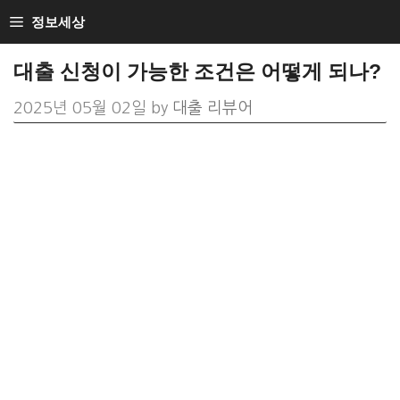
Skip
정보세상
to
대출 신청이 가능한 조건은 어떻게 되나?
content
2025년 05월 02일
by
대출 리뷰어