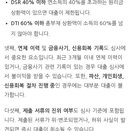
DSR 40% 이하
연소득의 40%를 초과하는 원리금
상환액이 있으면 대출이 제한됩니다.
DTI 60% 이하
총부채 상환액이 소득의 60%를 넘
지 않아야 합니다.
넷째,
연체 이력
및
금융사기, 신용회복 기록
도 심사에
서 중요한 요소입니다. 최근 3개월 이내 연체 이력이
있거나, 금융사기 관련 기록이 있는 경우 대출 심사에
서 불이익을 받을 수 있습니다. 또한,
파산, 개인회생,
신용회복 절차 진행 중
인 경우에는 대부분 대출이 불
가합니다.
다섯째,
제출 서류의 진위 여부
도 심사 기준에 포함됩
니다. 제출된 서류가 위·변조되었거나, 허위 사실이 발
견되면 즉시 대출이 취소될 수 있습니다.