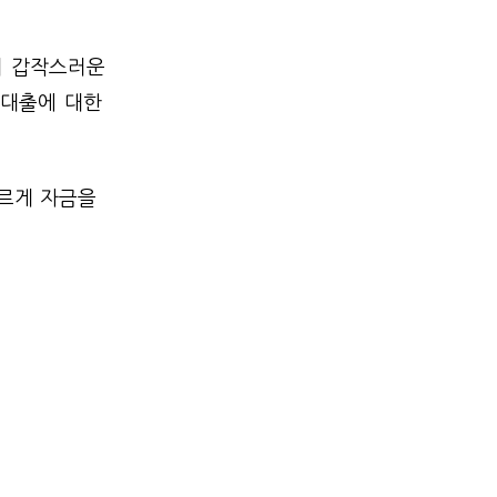
히 갑작스러운
 대출에 대한
르게 자금을