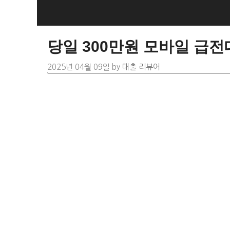
Skip
to
content
당일 300만원 모바일 급전
2025년 04월 09일
by
대출 리뷰어