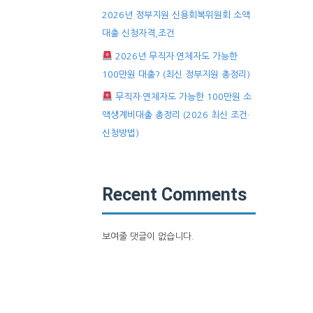
2026년 정부지원 신용회복위원회 소액
대출 신청자격,조건
2026년 무직자·연체자도 가능한
100만원 대출? (최신 정부지원 총정리)
무직자·연체자도 가능한 100만원 소
액생계비대출 총정리 (2026 최신 조건·
신청방법)
Recent Comments
보여줄 댓글이 없습니다.