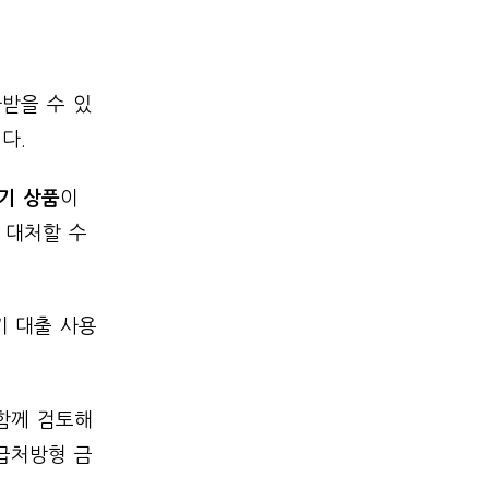
받을 수 있
다.
기 상품
이
 대처할 수
기 대출 사용
함께 검토해
급처방형 금