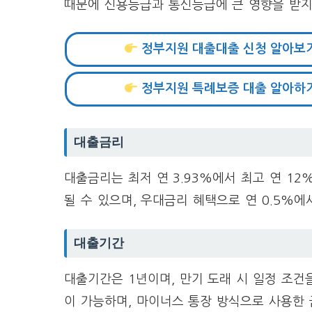
때문에 신용등급과 통신등급에 큰 영향을 받지
정부지원 대출대출 신청 알아보
정부지원 특례보증 대출 알아하
대출금리
대출금리는 최저 연 3.93%에서 최고 연 1
될 수 있으며, 우대금리 혜택으로 연 0.5%에
대출기간
대출기간은 1년이며, 만기 도래 시 일정 조건
이 가능하며, 마이너스 통장 방식으로 사용한