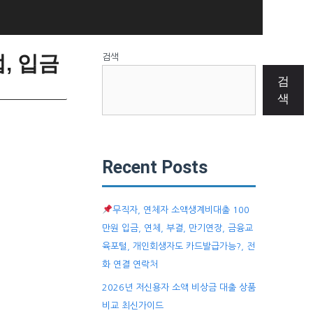
, 입금
검색
검
색
Recent Posts
무직자, 연체자 소액생계비대출 100
만원 입금, 연체, 부결, 만기연장, 금융교
육포털, 개인회생자도 카드발급가능?, 전
화 연결 연락처
2026년 저신용자 소액 비상금 대출 상품
비교 최신가이드