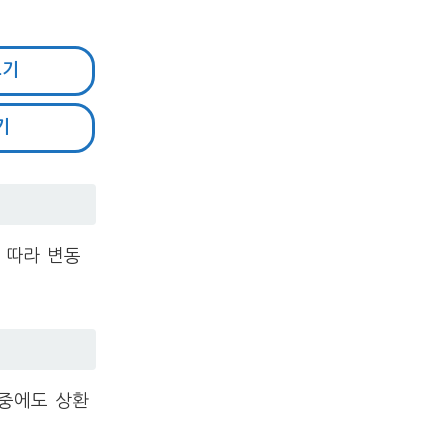
보기
기
 따라 변동
 중에도 상환