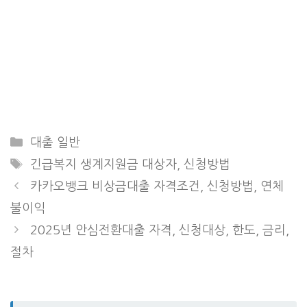
Categories
대출 일반
Tags
긴급복지 생계지원금 대상자
,
신청방법
카카오뱅크 비상금대출 자격조건, 신청방법, 연체
불이익
2025년 안심전환대출 자격, 신청대상, 한도, 금리,
절차