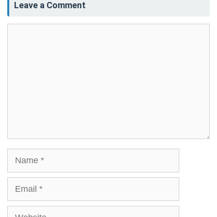
Leave a Comment
Comment
Name
Email
Website