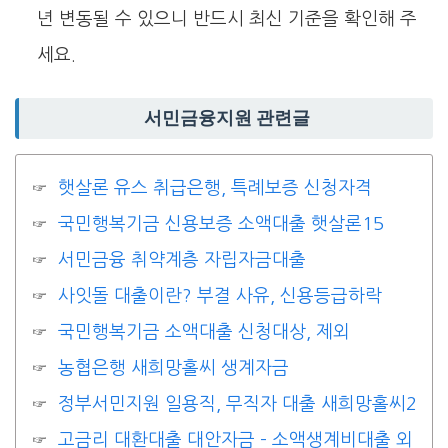
년 변동될 수 있으니 반드시 최신 기준을 확인해 주
세요.
서민금융지원 관련글
햇살론 유스 취급은행, 특례보증 신청자격
국민행복기금 신용보증 소액대출 햇살론15
서민금융 취약계층 자립자금대출
사잇돌 대출이란? 부결 사유, 신용등급하락
국민행복기금 소액대출 신청대상, 제외
농협은행 새희망홀씨 생계자금
정부서민지원 일용직, 무직자 대출 새희망홀씨2
고금리 대환대출 대안자금 – 소액생계비대출 외