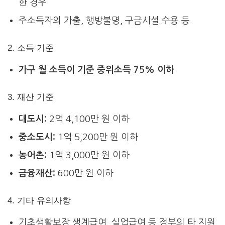
한 경우
주소득자의 가출, 행방불명, 구금시설 수용 등
2. 소득 기준
가구 월 소득이 기준 중위소득 75% 이하
3. 재산 기준
대도시:
2억 4,100만 원 이하
중소도시:
1억 5,200만 원 이하
농어촌:
1억 3,000만 원 이하
금융재산:
600만 원 이하
4. 기타 유의사항
기초생활보장 생계급여, 실업급여 등 정부의 타 지원