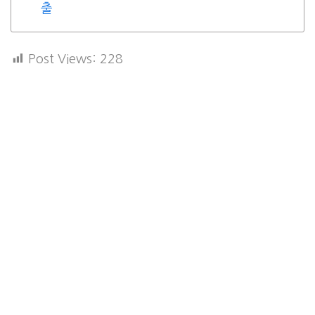
출
Post Views:
228