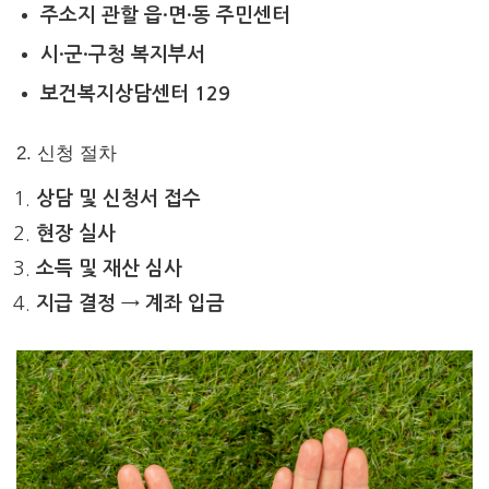
주소지 관할 읍·면·동 주민센터
시·군·구청 복지부서
보건복지상담센터 129
2. 신청 절차
상담 및 신청서 접수
현장 실사
소득 및 재산 심사
지급 결정 → 계좌 입금