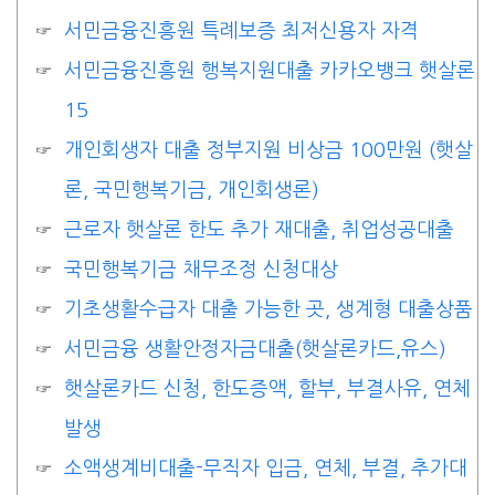
서민금융진흥원 특례보증 최저신용자 자격
서민금융진흥원 행복지원대출 카카오뱅크 햇살론
15
개인회생자 대출 정부지원 비상금 100만원 (햇살
론, 국민행복기금, 개인회생론)
근로자 햇살론 한도 추가 재대출, 취업성공대출
국민행복기금 채무조정 신청대상
기초생활수급자 대출 가능한 곳, 생계형 대출상품
서민금융 생활안정자금대출(햇살론카드,유스)
햇살론카드 신청, 한도증액, 할부, 부결사유, 연체
발생
소액생계비대출-무직자 입금, 연체, 부결, 추가대