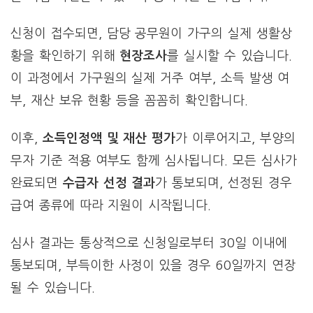
신청이 접수되면, 담당 공무원이 가구의 실제 생활상
황을 확인하기 위해
현장조사
를 실시할 수 있습니다.
이 과정에서 가구원의 실제 거주 여부, 소득 발생 여
부, 재산 보유 현황 등을 꼼꼼히 확인합니다.
이후,
소득인정액 및 재산 평가
가 이루어지고, 부양의
무자 기준 적용 여부도 함께 심사됩니다. 모든 심사가
완료되면
수급자 선정 결과
가 통보되며, 선정된 경우
급여 종류에 따라 지원이 시작됩니다.
심사 결과는 통상적으로 신청일로부터 30일 이내에
통보되며, 부득이한 사정이 있을 경우 60일까지 연장
될 수 있습니다.