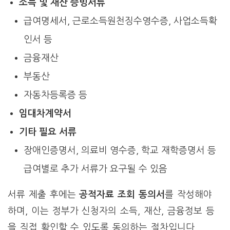
소득 및 재산 증빙서류
급여명세서, 근로소득원천징수영수증, 사업소득확
인서 등
금융재산
부동산
자동차등록증 등
임대차계약서
기타 필요 서류
장애인증명서, 의료비 영수증, 학교 재학증명서 등
급여별로 추가 서류가 요구될 수 있음
서류 제출 후에는
공적자료 조회 동의서
를 작성해야
하며, 이는 정부가 신청자의 소득, 재산, 금융정보 등
을 직접 확인할 수 있도록 동의하는 절차입니다.