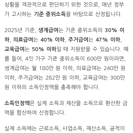
상황을 객관적으로 판단하기 위한 것으로, 매년 정부
가 고시하는
기준 중위소득
을 바탕으로 산정됩니다.
2025년 기준,
생계급여
는 기준 중위소득의
30% 이
하
,
의료급여
는
40% 이하
,
주거급여
는
47% 이하
,
교육급여
는
50% 이하
일 때 지원받을 수 있습니다. 예
를 들어, 4인 가구 기준 중위소득이 600만 원이라면,
생계급여는 월 180만 원 이하, 의료급여는 240만 원
이하, 주거급여는 282만 원 이하, 교육급여는 300만
원 이하의 소득인정액을 충족해야 합니다.
소득인정액
은 실제 소득과 재산을 소득으로 환산한 금
액을 합산하여 산정합니다.
실제 소득에는 근로소득, 사업소득, 재산소득, 공적이