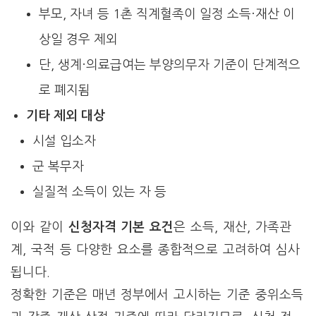
부모, 자녀 등 1촌 직계혈족이 일정 소득·재산 이
상일 경우 제외
단, 생계·의료급여는 부양의무자 기준이 단계적으
로 폐지됨
기타 제외 대상
시설 입소자
군 복무자
실질적 소득이 있는 자 등
이와 같이
신청자격 기본 요건
은 소득, 재산, 가족관
계, 국적 등 다양한 요소를 종합적으로 고려하여 심사
됩니다.
정확한 기준은 매년 정부에서 고시하는 기준 중위소득