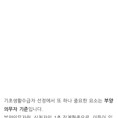
기초생활수급자 선정에서 또 하나 중요한 요소는
부양
의무자 기준
입니다.
부양의무자란, 신청자의 1촌 직계혈족으로, 이들이 일