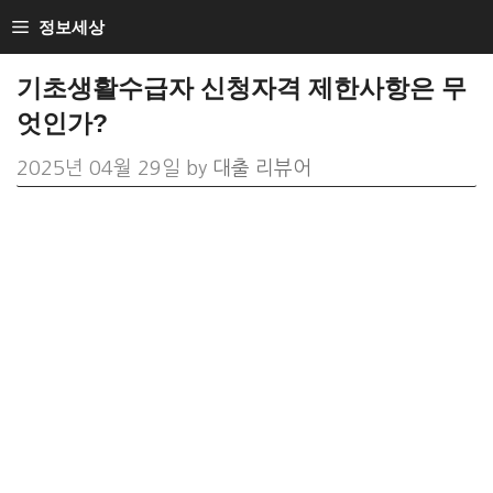
Skip
정보세상
to
기초생활수급자 신청자격 제한사항은 무
content
엇인가?
2025년 04월 29일
by
대출 리뷰어