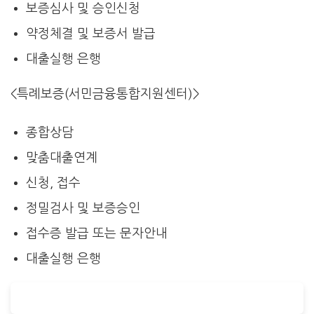
보증심사 및 승인신청
약정체결 및 보증서 발급
대출실행 은행
<특례보증(서민금융통합지원센터)>
종합상담
맞춤대출연계
신청, 접수
정밀검사 및 보증승인
접수증 발급 또는 문자안내
대출실행 은행