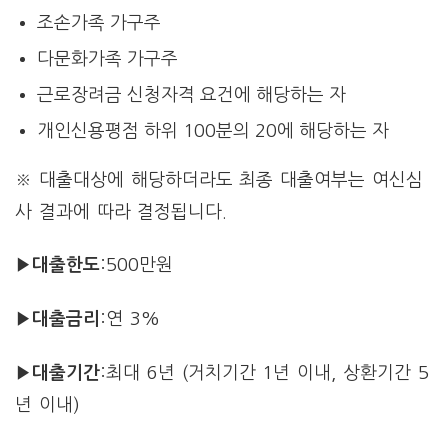
조손가족 가구주
다문화가족 가구주
근로장려금 신청자격 요건에 해당하는 자
개인신용평점 하위 100분의 20에 해당하는 자
※ 대출대상에 해당하더라도 최종 대출여부는 여신심
사 결과에 따라 결정됩니다.
▶대출한도
:500만원
▶대출금리
:연 3%
▶대출기간
:최대 6년 (거치기간 1년 이내, 상환기간 5
년 이내)