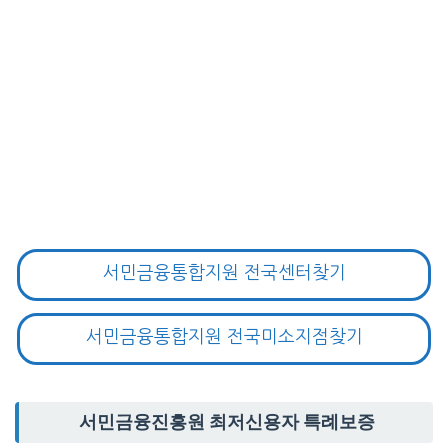
서민금융통합지원 전국센터찾기
서민금융통합지원 전국미소지점찾기
서민금융진흥원 최저신용자 특례보증