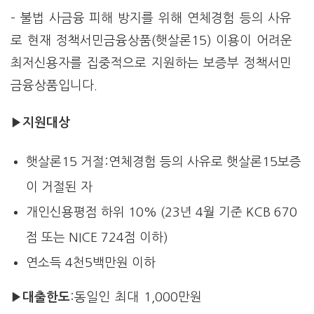
– 불법 사금융 피해 방지를 위해 연체경험 등의 사유
로 현재 정책서민금융상품(햇살론15) 이용이 어려운
최저신용자를 집중적으로 지원하는 보증부 정책서민
금융상품입니다.
▶지원대상
햇살론15 거절:연체경험 등의 사유로 햇살론15보증
이 거절된 자
개인신용평점 하위 10% (23년 4월 기준 KCB 670
점 또는 NICE 724점 이하)
연소득 4천5백만원 이하
▶대출한도
:동일인 최대 1,000만원