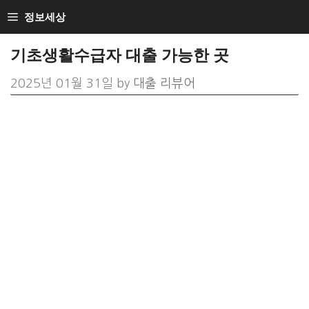
Skip
정보세상
to
기초생활수급자 대출 가능한 곳
content
2025년 01월 31일
by
대출 리뷰어