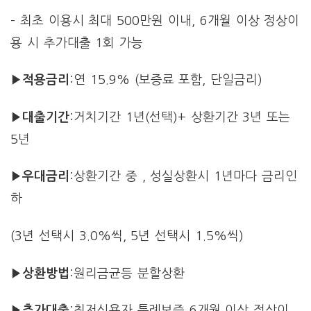
– 최초 이용시 최대 500만원 이내, 6개월 이상 정상이
용 시 추가대출 1회 가능
▶적용금리
:연 15.9% (보증료 포함, 단일금리)
▶대출기간
:거치기간 1년(선택)+ 상환기간 3년 또는
5년
▶우대금리
:상환기간 중 , 성실상환시 1년마다 금리인
하
(3년 선택시 3.0%씩, 5년 선택시 1.5%씩)
▶상환방법
:원리금균등 분할상환
▶추가대출
:최저신용자 특례보증 6개월 이상 정상이