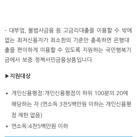
– 대부업, 불법사금융 등 고금리대출을 이용할 수 밖에
없는 최저신용자가 최소한의 기준만 충족하면 은행대
출을 편이하게 이용할 수 있도록 지원하는 국민행복기
금에서 보증 정책서민금융상품입니다.
▶지원대상
개인신용평점:개인신용평점이 하위 100분의 20에
해당하는 자 (연소득 3천5백만원 이하는 개인신용평
점 제한 없음)
연소득:4천5백만원 이하