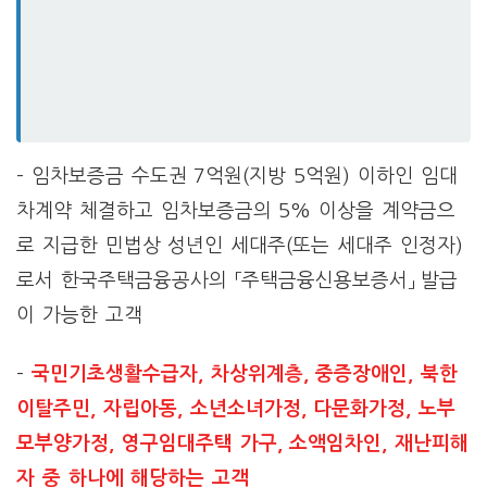
– 임차보증금 수도권 7억원(지방 5억원) 이하인 임대
차계약 체결하고 임차보증금의 5% 이상을 계약금으
로 지급한 민법상 성년인 세대주(또는 세대주 인정자)
로서 한국주택금융공사의 「주택금융신용보증서」 발급
이 가능한 고객
–
국민기초생활수급자, 차상위계층, 중증장애인, 북한
이탈주민, 자립아동, 소년소녀가정, 다문화가정, 노부
모부양가정, 영구임대주택 가구, 소액임차인, 재난피해
자 중 하나에 해당하는 고객