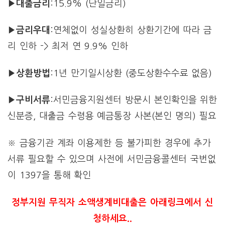
▶대출금리
:15.9% (단일금리)
▶금리우대
:연체없이 성실상환히 상환기간에 따라 금
리 인하 -> 최저 연 9.9% 인하
▶상환방법
:1년 만기일시상환 (중도상환수수료 없음)
▶구비서류
:서민금융지원센터 방문시 본인확인을 위한
신분증, 대출금 수령용 예금통장 사본(본인 명의) 필요
※ 금융기관 계좌 이용제한 등 불가피한 경우에 추가
서류 필요할 수 있으며 사전에 서민금융콜센터 국번없
이 1397을 통해 확인
정부지원 무직자 소액생계비대출은 아래링크에서 신
청하세요..