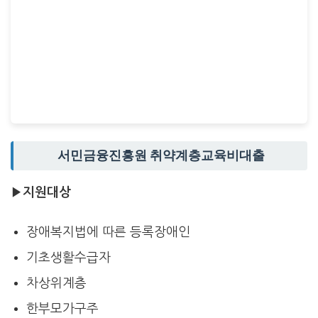
서민금융진흥원 취약계층교육비대출
▶지원대상
장애복지법에 따른 등록장애인
기초생활수급자
차상위계층
한부모가구주