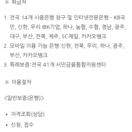
※ 취급처
전국 14개 시중은행 창구 및 인터넷전문은행 – KB국
민, 신한, 우리 IBK기업, 하나, 농협, 수협, 경남, 광주,
대구, 부산, 전북, 제주, SC제일, 카카오뱅크
모바일 이용 가능 은행:신한, 전북, 우리, 하나, 광주,
부산, 카카오뱅크
특례보증:전국 41개 서민금융통합지원센터
※ 이용절차
<일반보증(은행)>
자격조회(상담)
신청, 접수