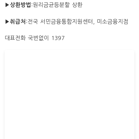
▶상환방법
:원리금균등분할 상환
▶취급처
:전국 서민금융통합지원센터, 미소금융지점
대표전화 국번없이 1397