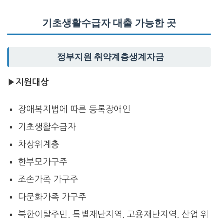
기초생활수급자 대출 가능한 곳
정부지원 취약계층생계자금
▶지원대상
장애복지법에 따른 등록장애인
기초생활수급자
차상위계층
한부모가구주
조손가족 가구주
다문화가족 가구주
북한이탈주민, 특별재난지역, 고용재난지역, 산업 위