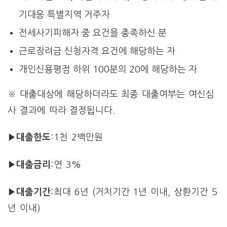
기대응 특별지역 거주자
전세사기피해자 중 요건을 충족하신 분
근로장려금 신청자격 요건에 해당하는 자
개인신용평점 하위 100분의 20에 해당하는 자
※ 대출대상에 해당하더라도 최종 대출여부는 여신심
사 결과에 따라 결정됩니다.
▶대출한도
:1천 2백만원
▶대출금리
:연 3%
▶대출기간
:최대 6년 (거치기간 1년 이내, 상환기간 5
년 이내)