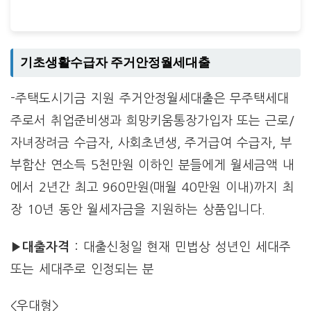
기초생활수급자 주거안정월세대출
-주택도시기금 지원 주거안정월세대출은 무주택세대
주로서 취업준비생과 희망키움통장가입자 또는 근로/
자녀장려금 수급자, 사회초년생, 주거급여 수급자, 부
부합산 연소득 5천만원 이하인 분들에게 월세금액 내
에서 2년간 최고 960만원(매월 40만원 이내)까지 최
장 10년 동안 월세자금을 지원하는 상품입니다.
▶대출자격
: 대출신청일 현재 민법상 성년인 세대주
또는 세대주로 인정되는 분
<우대형>