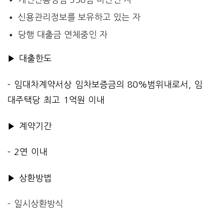
개인신용평점 350점 미만인 자
신용관리정보를 보유하고 있는 자
당행 대출금 연체중인 자
▶ 대출한도
– 임대차계약서상 임차보증금의 80%범위내로서, 임
대주택당 최고 1억원 이내
▶ 계약기간
– 2연 이내
▶ 상환방법
– 일시상환방식