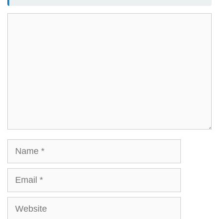
Comment
Name
Email
Website