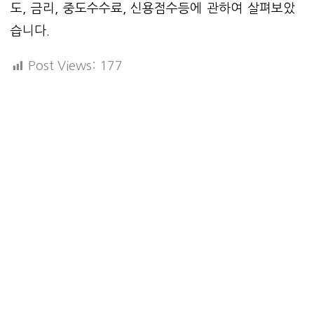
도, 금리, 중도수수료, 신용점수등에 관하여 살펴보았
습니다.
Post Views:
177