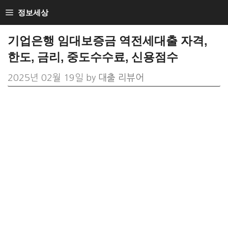
Skip
정보세상
to
기업은행 임대보증금 역전세대출 자격,
content
한도, 금리, 중도수수료, 신용점수
2025년 02월 19일
by
대출 리뷰어