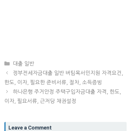
Categories
대출 일반
정부전세자금대출 일반 버팀목서민지원 자격요건,
한도, 이자, 필요한 준비서류, 절차, 소득증빙
하나은행 주거안정 주택구입자금대출 자격, 한도,
이자, 필요서류, 근저당 채권설정
Leave a Comment