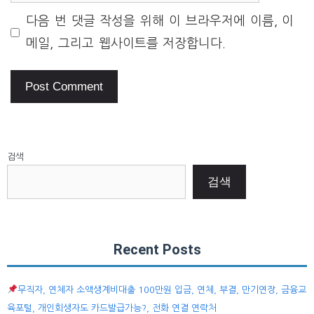
다음 번 댓글 작성을 위해 이 브라우저에 이름, 이
메일, 그리고 웹사이트를 저장합니다.
검색
검색
Recent Posts
무직자, 연체자 소액생계비대출 100만원 입금, 연체, 부결, 만기연장, 금융교
육포털, 개인회생자도 카드발급가능?, 전화 연결 연락처