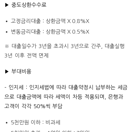
▶ 중도상환수수료
고정금리대출 : 상환금액 X 0.8%X
변동금리대출 : 상환금액 X 0.5%X
※ 대출일수가 3년을 초과시 3년으로 간주, 대출실행
3년 이후 전액 면제
▶ 부대비용
– 인지세 : 인지세법에 따라 대출약정시 납부하는 세금
으로 대출금액에 따라 세액이 차등 적용되며, 은행과
고객이 각각 50%씩 부담
5천만원 이하 : 비과세