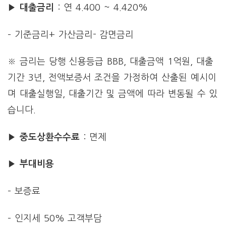
▶
대출금리
: 연 4.400 ~ 4.420%
– 기준금리+ 가산금리- 감면금리
※ 금리는 당행 신용등급 BBB, 대출금액 1억원, 대출
기간 3년, 전액보증서 조건을 가정하여 산출된 예시이
며 대출실행일, 대출기간 및 금액에 따라 변동될 수 있
습니다.
▶
중도상환수수료
: 면제
▶
부대비용
– 보증료
– 인지세 50% 고객부담