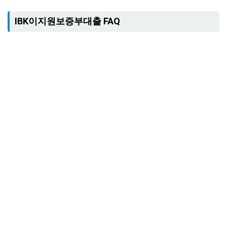
IBK이지원보증부대출 FAQ