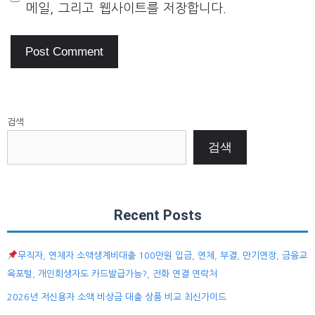
메일, 그리고 웹사이트를 저장합니다.
검색
검색
Recent Posts
무직자, 연체자 소액생계비대출 100만원 입금, 연체, 부결, 만기연장, 금융교
육포털, 개인회생자도 카드발급가능?, 전화 연결 연락처
2026년 저신용자 소액 비상금 대출 상품 비교 최신가이드