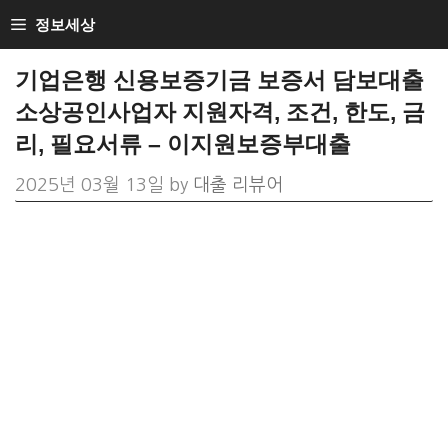
Skip
정보세상
to
기업은행 신용보증기금 보증서 담보대출
content
소상공인사업자 지원자격, 조건, 한도, 금
리, 필요서류 – 이지원보증부대출
2025년 03월 13일
by
대출 리뷰어