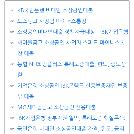
KB국민은행 비대면 소상공인대출
토스뱅크 사장님 마이너스통장
소상공인비대면대출 정책자금대상 – IBK기업은행
새마을금고 소상공인 사업자 스피드 마이너스통
장 대출
농협 NH희망플러스 특례보증대출, 한도, 중도상
환
기업은행 소상공인 IBK온택트 신용보증재단 보증
부 대출
MG새마을금고 소상공인 신용대출
IBK기업은행 정부지원 일반, 특례보증 햇살론15
국민은행 비대면 소상공인대출 자격, 한도, 금리