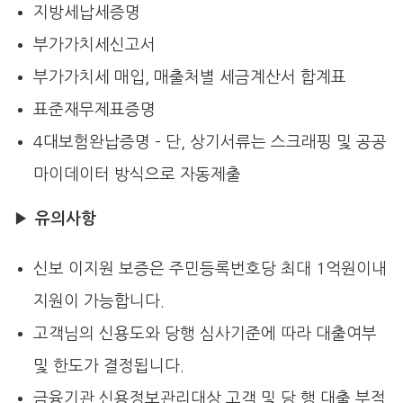
지방세납세증명
부가가치세신고서
부가가치세 매입, 매출처별 세금계산서 합계표
표준재무제표증명
4대보험완납증명 – 단, 상기서류는 스크래핑 및 공공
마이데이터 방식으로 자동제출
▶
유의사항
신보 이지원 보증은 주민등록번호당 최대 1억원이내
지원이 가능합니다.
고객님의 신용도와 당행 심사기준에 따라 대출여부
및 한도가 결정됩니다.
금융기관 신용정보관리대상 고객 및 당 행 대출 부적