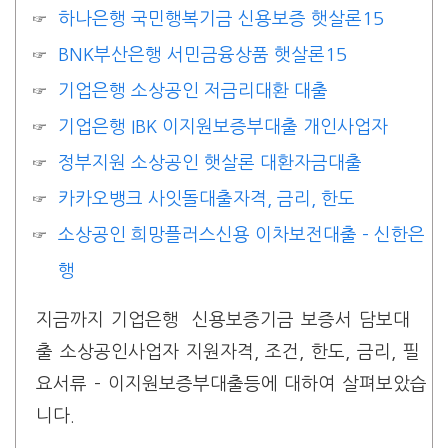
하나은행 국민행복기금 신용보증 햇살론15
BNK부산은행 서민금융상품 햇살론15
기업은행 소상공인 저금리대환 대출
기업은행 IBK 이지원보증부대출 개인사업자
정부지원 소상공인 햇살론 대환자금대출
카카오뱅크 사잇돌대출자격, 금리, 한도
소상공인 희망플러스신용 이차보전대출 – 신한은
행
지금까지 기업은행 신용보증기금 보증서 담보대
출 소상공인사업자 지원자격, 조건, 한도, 금리, 필
요서류 – 이지원보증부대출등에 대하여 살펴보았습
니다.