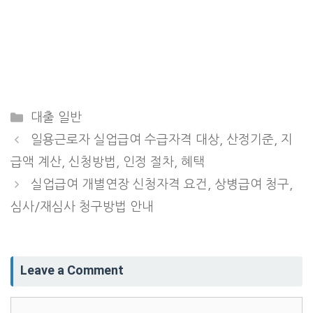
Categories
대출 일반
일용근로자 실업급여 수급자격 대상, 산정기준, 지
급액 계산, 신청방법, 인정 절차, 혜택
실업급여 개별연장 신청자격 요건, 상병급여 청구,
심사/재심사 청구방법 안내
Leave a Comment
Comment