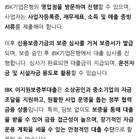
IBK기업은행의
영업점을 방문하여 진행
할 수 있으며,
사업자는
사업자등록증, 재무제표, 소득 및 매출 증빙
서류
를 제출해야 합니다.
이후
신용보증기금의 보증 심사를 거쳐 보증서가 발급
되며, 보증 승인 후 IBK기업은행에서 대출 심사를 진
행합니다. 심사가 완료되면 대출금이 지급되며,
운전자
금 및 시설자금 용도로 활용
할 수 있습니다.
IBK 이지원보증부대출
은
소상공인과 중소기업의 자금
조달을 지원하고, 원활한 사업 운영을 돕는 정부 협력
금융 상품
입니다. 특히, 담보 없이도
보증을 통해 대출
을 받을 수 있어 금융 접근성이 높으며, 장기적인 자금
운용 계획을 세울 수 있는 안정적인 대출 수단
으로 활