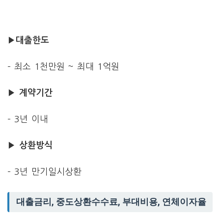
▶
대출한도
– 최소 1천만원 ~ 최대 1억원
▶
계약기간
– 3년 이내
▶
상환방식
– 3년 만기일시상환
대출금리, 중도상환수수료, 부대비용, 연체이자율