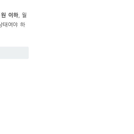
억원 이하
, 월
상태여야 하