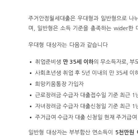
주거안정월세대출은 우대형과 일반형으로 나뉘
며, 일반형은 소득 기준을 충족하는 wider한
우대형 대상자는 다음과 같습니다
취업준비생
만 35세 이하
의 무소득자로, 
사회초년생 취업 후 5년 이내의 만 35세 
희망키움통장 가입자
근로장려금 수급자 대출접수일 기준 최근 1
자녀장려금 수급자 대출신청일 기준 최근 1
주거급여 수급자 대출 신청일 현재 주거급여
일반형 대상자는 부부합산 연소득이
5천만원 