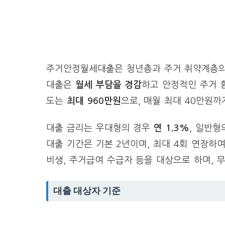
주거안정월세대출은 청년층과 주거 취약계층의 
대출은
월세 부담을 경감
하고 안정적인 주거 환
도는
최대 960만원
으로, 매월 최대 40만원까
대출 금리는 우대형의 경우
연 1.3%
, 일반형
대출 기간은 기본 2년이며, 최대 4회 연장하
비생, 주거급여 수급자 등을 대상으로 하며, 
대출 대상자 기준