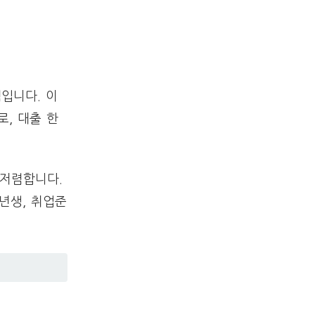
입니다. 이
로, 대출 한
 저렴합니다.
년생, 취업준