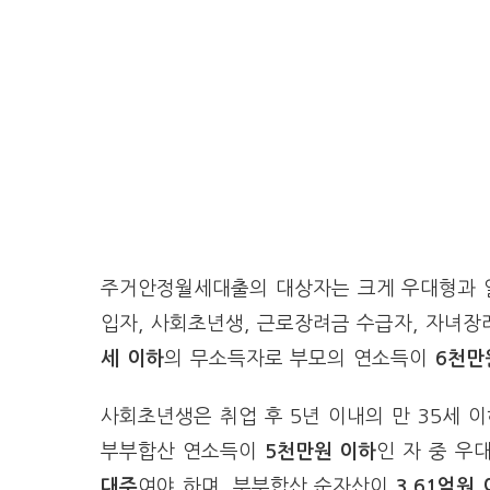
주거안정월세대출의 대상자는 크게 우대형과 
입자, 사회초년생, 근로장려금 수급자, 자녀장
세 이하
의 무소득자로 부모의 연소득이
6천만
사회초년생은 취업 후 5년 이내의 만 35세 
부부합산 연소득이
5천만원 이하
인 자 중 우
대주
여야 하며, 부부합산 순자산이
3.61억원