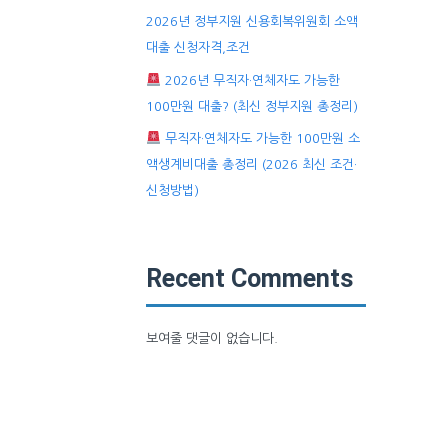
2026년 정부지원 신용회복위원회 소액
대출 신청자격,조건
2026년 무직자·연체자도 가능한
100만원 대출? (최신 정부지원 총정리)
무직자·연체자도 가능한 100만원 소
액생계비대출 총정리 (2026 최신 조건·
신청방법)
Recent Comments
보여줄 댓글이 없습니다.