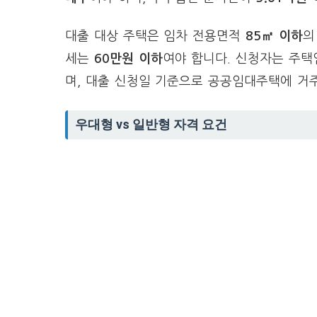
대출 대상 주택은 임차 전용면적
85㎡ 이하
의
세는
60만원 이하
여야 합니다. 신청자는 주
며, 대출 신청일 기준으로 공공임대주택에 거
우대형 vs 일반형 자격 요건