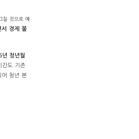
 그칠 것으로 예
면서 경제 불
25년 청년월
기간도 기존
되어 청년 본