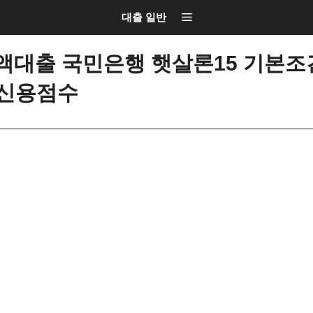
대출 일반
대출 국민은행 햇살론15 기본조건
 신용점수