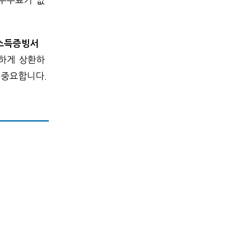
환수수료가 없
 소득증빙서
실하게 상환하
 중요합니다.