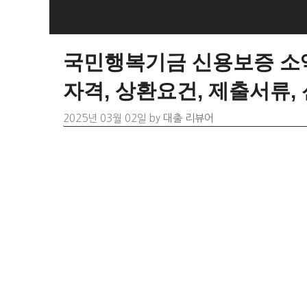
Skip
to
content
국민행복기금 신용보증 소액
자격, 상환요건, 제출서류,
2025년 03월 02일
by
대출 리뷰어