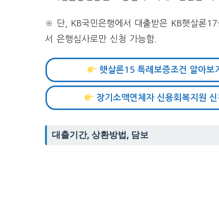
※ 단, KB국민은행에서 대출받은 KB햇살론1
서 은행심사로만 신청 가능함.
햇살론15 특례보증조건 알아보
장기소액연체자 신용회복지원 신
대출기간, 상환방법, 담보