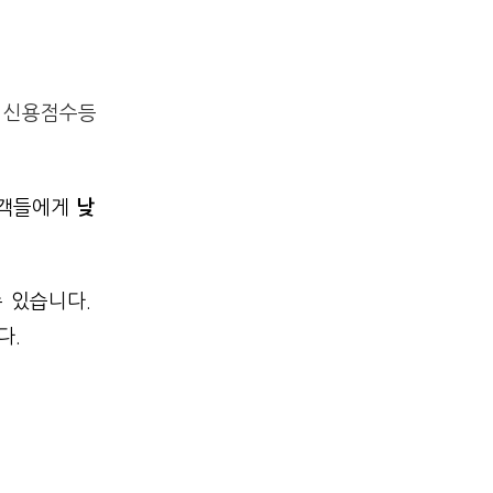
, 신용점수등
고객들에게
낮
 있습니다.
다.