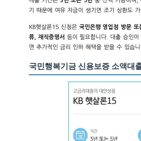
대출 기간은
3년 또는 5년
중 선택 가능하며,
기 때문에 여유 자금이 생기면 조기 상환도 가
KB햇살론15 신청은
국민은행 영업점 방문 또
류, 재직증명서
등이 필요합니다. 대출 승인이
면 추가적인 금리 인하 혜택을 받을 수 있습니
국민행복기금 신용보증 소액대출 