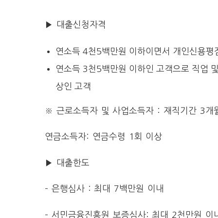
▶ 대출신청자격
연소득 4천5백만원 이하이면서 개인신용평점
연소득 3천5백만원 이하인 고객으로 직업 및
상인 고객
※ 근로소득자 및 사업소득자 : 재직기간 3개
연금소득자: 연금수령 1회 이상
▶ 대출한도
– 은행심사 : 최대 7백만원 이내
– 서민금융진흥원 보증심사: 최대 2천만원 이