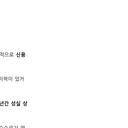
부적으로
신용
 이력이 있거
3년간 성실 상