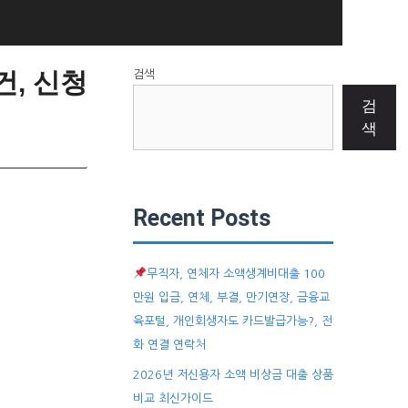
, 신청
검색
검
색
Recent Posts
무직자, 연체자 소액생계비대출 100
만원 입금, 연체, 부결, 만기연장, 금융교
육포털, 개인회생자도 카드발급가능?, 전
화 연결 연락처
2026년 저신용자 소액 비상금 대출 상품
비교 최신가이드