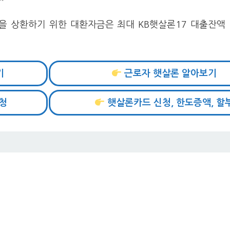
7을 상환하기 위한 대환자금은 최대 KB햇살론17 대출잔액
기
근로자 햇살론 알아보기
청
햇살론카드 신청, 한도증액, 할