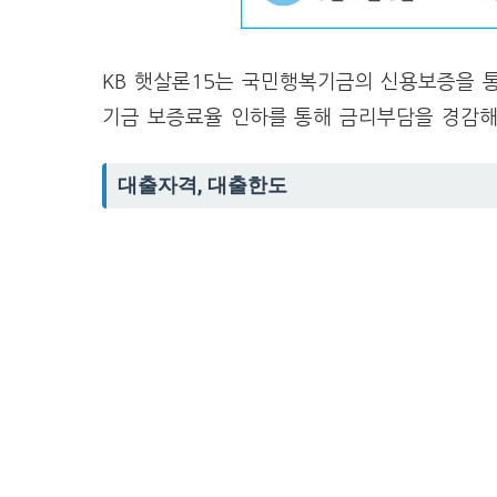
KB 햇살론15는 국민행복기금의 신용보증을 
기금 보증료율 인하를 통해 금리부담을 경감해
대출자격, 대출한도