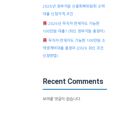
2026년 정부지원 신용회복위원회 소액
대출 신청자격,조건
2026년 무직자·연체자도 가능한
100만원 대출? (최신 정부지원 총정리)
무직자·연체자도 가능한 100만원 소
액생계비대출 총정리 (2026 최신 조건·
신청방법)
Recent Comments
보여줄 댓글이 없습니다.