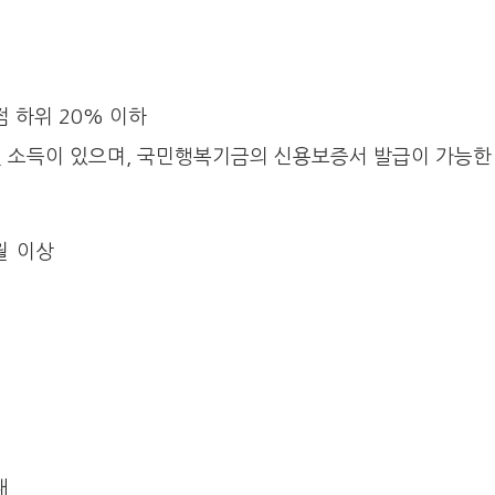
 하위 20% 이하
 소득이 있으며, 국민행복기금의 신용보증서 발급이 가능한 
월 이상
내