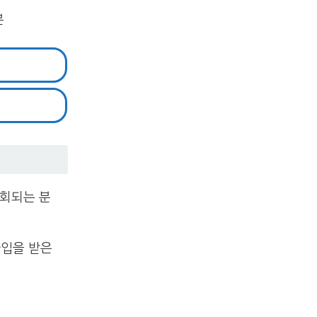
분
회되는 분
차입을 받은