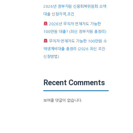
2026년 정부지원 신용회복위원회 소액
대출 신청자격,조건
2026년 무직자·연체자도 가능한
100만원 대출? (최신 정부지원 총정리)
무직자·연체자도 가능한 100만원 소
액생계비대출 총정리 (2026 최신 조건·
신청방법)
Recent Comments
보여줄 댓글이 없습니다.