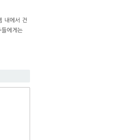
템 내에서 건
차주들에게는