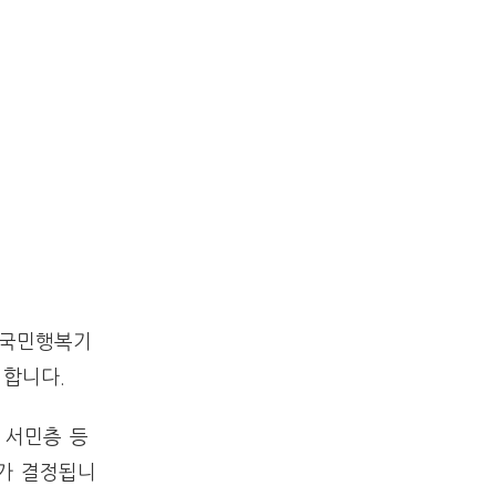
 국민행복기
 합니다.
 서민층 등
부가 결정됩니