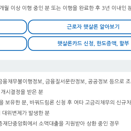
월 이상 이행 중인 분 또는 이행을 완료한 후 3년 이내인 
근로자 햇살론 알아보기
청
햇살론카드 신청, 한도증액, 할부
금융채무불이행정보, 금융질서문란정보, 공공정보 등으로 조
 개시결정을 받은 분
을 보유한 분, 바꿔드림론 신청 후 여타 고금리채무의 신규
해 대위변제가 발생한 분
증재단중앙회에서 소액대출을 지원받아 상환 중인 경우