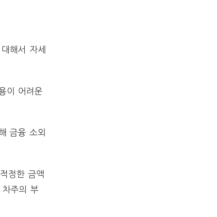
 대해서 자세
이용이 어려운
해 금융 소외
 적정한 금액
 차주의 부