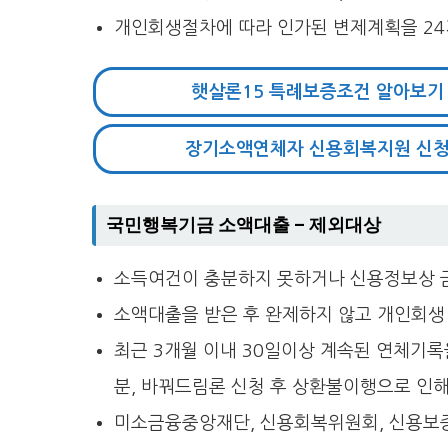
개인회생절차에 따라 인가된 변제계획을 24개
햇살론15 특례보증조건 알아보기
장기소액연체자 신용회복지원 신
국민행복기금 소액대출 – 제외대상
소득여건이 충분하지 못하거나 신용정보상 
소액대출을 받은 후 완제하지 않고 개인회생
최근 3개월 이내 30일이상 계속된 연체기록
분, 바꿔드림론 신청 후 상환불이행으로 인
미소금융중앙재단, 신용회복위원회, 신용보