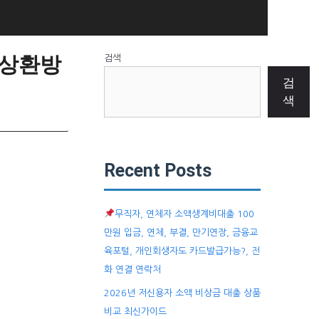
 상환방
검색
검
색
Recent Posts
무직자, 연체자 소액생계비대출 100
만원 입금, 연체, 부결, 만기연장, 금융교
육포털, 개인회생자도 카드발급가능?, 전
화 연결 연락처
2026년 저신용자 소액 비상금 대출 상품
비교 최신가이드