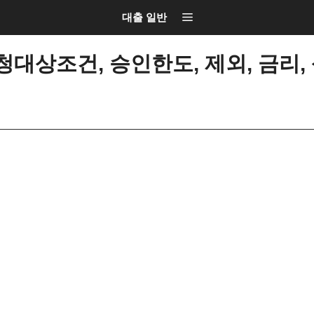
대출 일반
대상조건, 승인한도, 제외, 금리,