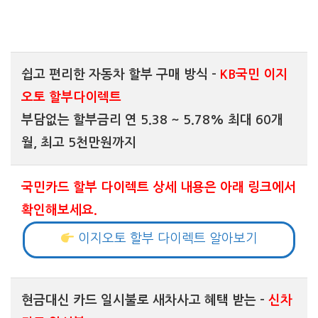
상품내용
쉽고 편리한 자동차 할부 구매 방식 –
KB국민 이지
오토 할부다이렉트
부담없는 할부금리 연 5.38 ~ 5.78% 최대 60개
월, 최고 5천만원까지
국민카드 할부 다이렉트 상세 내용은 아래 링크에서
확인해보세요.
이지오토 할부 다이렉트 알아보기
현금대신 카드 일시불로 새차사고 혜택 받는 –
신차