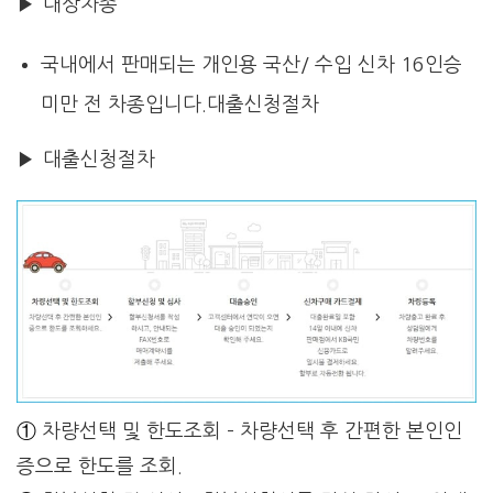
▶ 대상차종
국내에서 판매되는 개인용 국산/ 수입 신차 16인승
미만 전 차종입니다.대출신청절차
▶ 대출신청절차
①
차량선택 및 한도조회 –
차량선택 후 간편한 본인인
증으로 한도를 조회.