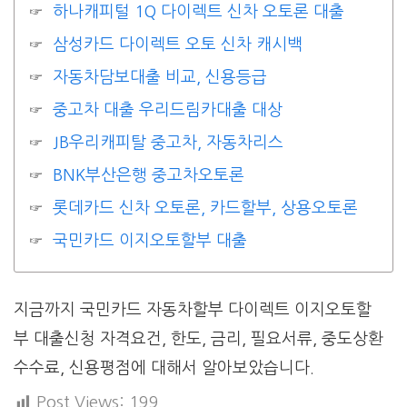
하나캐피털 1Q 다이렉트 신차 오토론 대출
삼성카드 다이렉트 오토 신차 캐시백
자동차담보대출 비교, 신용등급
중고차 대출 우리드림카대출 대상
JB우리캐피탈 중고차, 자동차리스
BNK부산은행 중고차오토론
롯데카드 신차 오토론, 카드할부, 상용오토론
국민카드 이지오토할부 대출
지금까지 국민카드 자동차할부 다이렉트 이지오토할
부 대출신청 자격요건, 한도, 금리, 필요서류, 중도상환
수수료, 신용평점에 대해서 알아보았습니다.
Post Views:
199