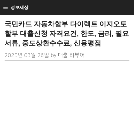
Skip
정보세상
to
국민카드 자동차할부 다이렉트 이지오토
content
할부 대출신청 자격요건, 한도, 금리, 필요
서류, 중도상환수수료, 신용평점
2025년 03월 26일
by
대출 리뷰어