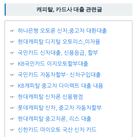
캐피탈, 카드사 대출 관련글
하나은행 오토론 신차,중고차 대환대출
현대캐피탈 디지털 오토리스,이자율
국민카드 신차대출, 신용등급, 할부
KB국민카드 이지오토할부대출
국민카드 자동차할부- 신차구입대출
KB캐피탈 중고차 다이렉트 대출 내용
현대캐피탈 신차론 신용평점
롯데캐피탈 신차, 중고차 자동차할부
현대캐피탈 중고차론, 리스 대출
신한카드 마이오토 국산 신차 카드