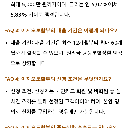
최대 5,000만 원
까지이며, 금리는
연 5.02%에서
5.83%
사이로 책정됩니다.
FAQ 3: 이지오토할부의 대출 기간은 어떻게 되나요?
대출 기간
: 대출 기간은
최소 12개월부터 최대 60개
월
까지 설정할 수 있으며,
원리금 균등분할상환
방식
으로 상환합니다.
FAQ 4: 이지오토할부의 신청 조건은 무엇인가요?
신청 조건
: 신청자는
국민카드 회원 및 비회원
중 실
시간 조회를 통해 선정된 고객이어야 하며,
본인 명
의로 신차를 구입
하는 경우에만 가능합니다.
FAQ 5: 이지오토할부의 중도상환 수수료는 있나요?