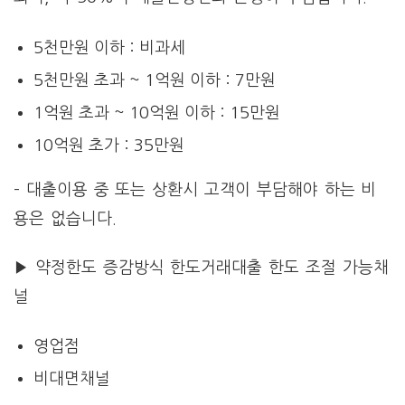
5천만원 이하 : 비과세
5천만원 초과 ~ 1억원 이하 : 7만원
1억원 초과 ~ 10억원 이하 : 15만원
10억원 초가 : 35만원
– 대출이용 중 또는 상환시 고객이 부담해야 하는 비
용은 없습니다.
▶ 약정한도 증감방식 한도거래대출 한도 조절 가능채
널
영업점
비대면채널