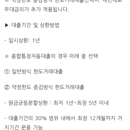
※ 약정한도 증감방식 한도거래대출선택시 '내만대로
우대금리가 추가 적용됩니다.
▶ 대출기간 및 상환방법
– 일시상환: 1년
※ 종합통장자동대출의 경우 아래 중 선택
① 일반방식 한도거래대출
② 약정한도 증감방식 한도거래대출
– 원금균등분할상환 : 최저 1년~최장 5년 이내
– 대출기간의 30% 범위 내에서 최장 12개월까지 거
치기간 운용 가능