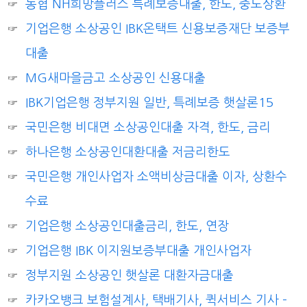
농협 NH희망플러스 특례보증대출, 한도, 중도상환
기업은행 소상공인 IBK온택트 신용보증재단 보증부
대출
MG새마을금고 소상공인 신용대출
IBK기업은행 정부지원 일반, 특례보증 햇살론15
국민은행 비대면 소상공인대출 자격, 한도, 금리
하나은행 소상공인대환대출 저금리한도
국민은행 개인사업자 소액비상금대출 이자, 상환수
수료
기업은행 소상공인대출금리, 한도, 연장
기업은행 IBK 이지원보증부대출 개인사업자
정부지원 소상공인 햇살론 대환자금대출
카카오뱅크 보험설계사, 택배기사, 퀵서비스 기사 –