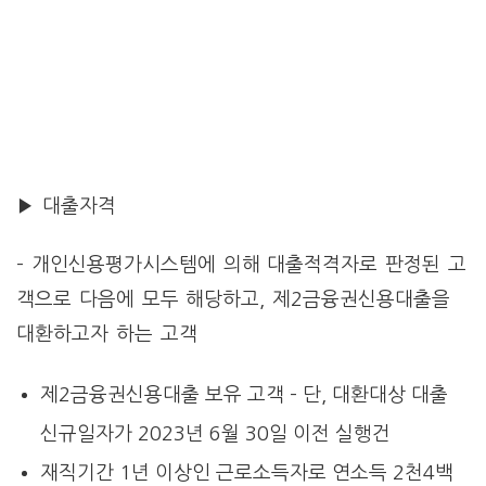
▶ 대출자격
– 개인신용평가시스템에 의해 대출적격자로 판정된 고
객으로 다음에 모두 해당하고, 제2금융권신용대출을
대환하고자 하는 고객
제2금융권신용대출 보유 고객 – 단, 대환대상 대출
신규일자가 2023년 6월 30일 이전 실행건
재직기간 1년 이상인 근로소득자로 연소득 2천4백