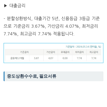
▶ 대출금리
– 분할상환방식, 대출기간 5년, 신용등급 3등급 기준
으로 기준금리 3.67%, 가산금리 4.07%, 최저금리
7.74%, 최고금리 7.74% 적용됩니다.
중도상환수수료, 필요서류