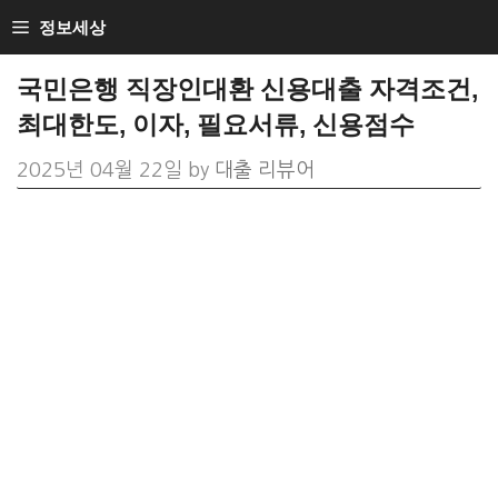
Skip
정보세상
to
국민은행 직장인대환 신용대출 자격조건,
content
최대한도, 이자, 필요서류, 신용점수
2025년 04월 22일
by
대출 리뷰어