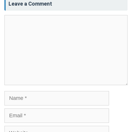
Leave a Comment
Comment
Name
Email
Website