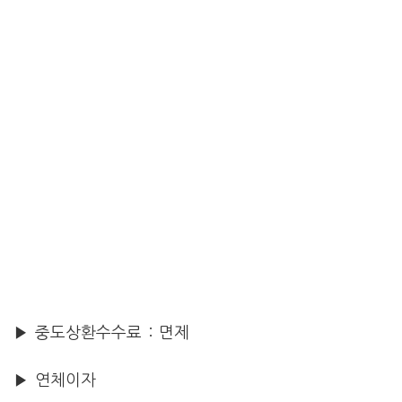
▶ 중도상환수수료 : 면제
▶ 연체이자