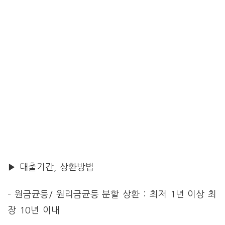
▶ 대출기간, 상환방법
– 원금균등/ 원리금균등 분할 상환 : 최저 1년 이상 최
장 10년 이내