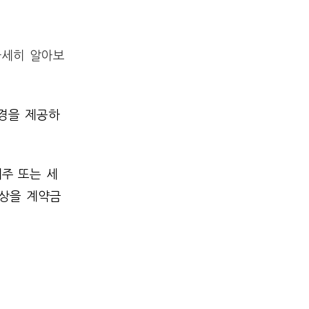
자세히 알아보
경을 제공하
주 또는 세
이상을 계약금