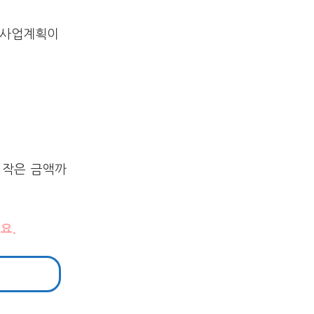
른 사업계획이
 작은 금액까
요.