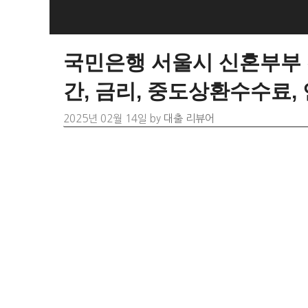
Skip
to
content
국민은행 서울시 신혼부부 
간, 금리, 중도상환수수료,
2025년 02월 14일
by
대출 리뷰어