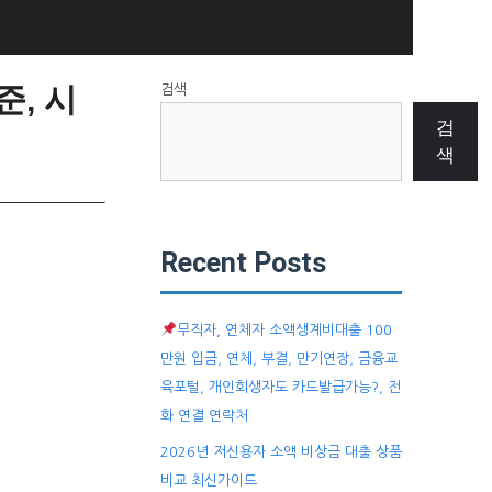
, 시
검색
검
색
Recent Posts
무직자, 연체자 소액생계비대출 100
만원 입금, 연체, 부결, 만기연장, 금융교
육포털, 개인회생자도 카드발급가능?, 전
화 연결 연락처
2026년 저신용자 소액 비상금 대출 상품
비교 최신가이드