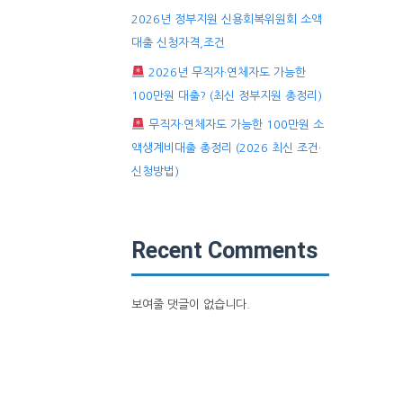
2026년 정부지원 신용회복위원회 소액
대출 신청자격,조건
2026년 무직자·연체자도 가능한
100만원 대출? (최신 정부지원 총정리)
무직자·연체자도 가능한 100만원 소
액생계비대출 총정리 (2026 최신 조건·
신청방법)
Recent Comments
보여줄 댓글이 없습니다.