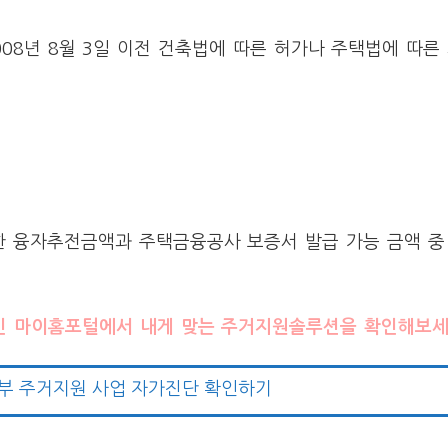
008년 8월 3일 이전 건축법에 따른 허가나 주택법에 따
한 융자추전금액과 주택금융공사 보증서 발급 가능 금액 중
인 마이홈포털에서 내게 맞는 주거지원솔루션을 확인해보세
부 주거지원 사업 자가진단 확인하기