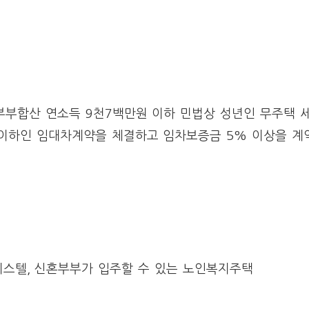
부부합산 연소득 9천7백만원 이하 민법상 성년인 무주택 
이하인 임대차계약을 체결하고 임차보증금 5% 이상을 계
피스텔, 신혼부부가 입주할 수 있는 노인복지주택