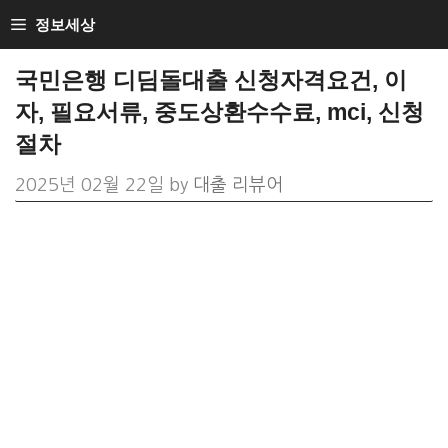
Skip
정보세상
to
국민은행 디딤돌대출 신청자격요건, 이
content
자, 필요서류, 중도상환수수료, mci, 신청
절차
2025년 02월 22일
by
대출 리뷰어