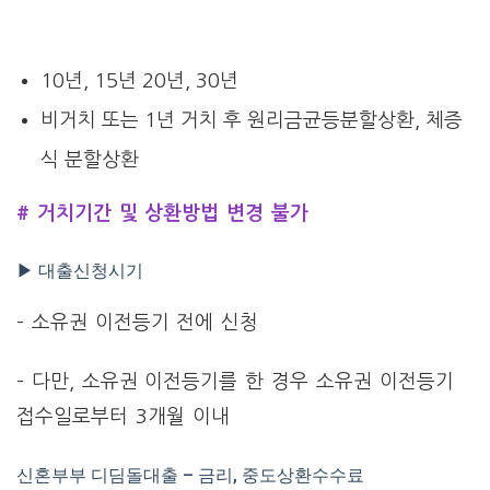
10년, 15년 20년, 30년
비거치 또는 1년 거치 후 원리금균등분할상환, 체증
식 분할상환
# 거치기간 및 상환방법 변경 불가
▶ 대출신청시기
– 소유권 이전등기 전에 신청
– 다만, 소유권 이전등기를 한 경우 소유권 이전등기
접수일로부터 3개월 이내
신혼부부 디딤돌대출 – 금리, 중도상환수수료