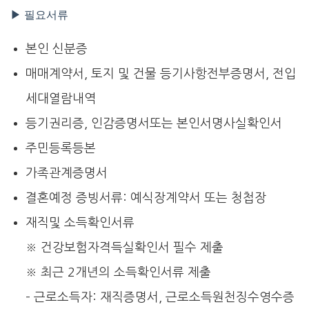
▶ 필요서류
본인 신분증
매매계약서, 토지 및 건물 등기사항전부증명서, 전입
세대열람내역
등기권리증, 인감증명서또는 본인서명사실확인서
주민등록등본
가족관계증명서
결혼예정 증빙서류: 예식장계약서 또는 청첩장
재직및 소득확인서류
※ 건강보험자격득실확인서 필수 제출
※ 최근 2개년의 소득확인서류 제출
– 근로소득자: 재직증명서, 근로소득원천징수영수증