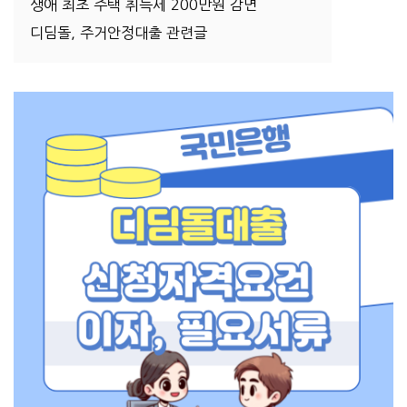
생애 최초 주택 취득세 200만원 감면
디딤돌, 주거안정대출 관련글