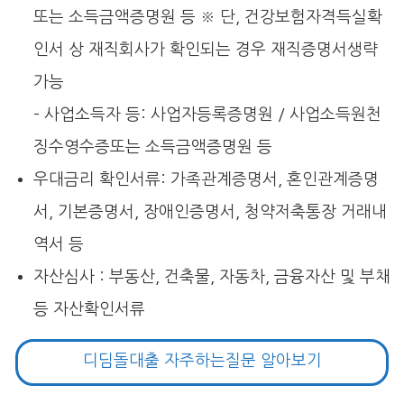
또는 소득금액증명원 등 ※ 단, 건강보험자격득실확
인서 상 재직회사가 확인되는 경우 재직증명서생략
가능
– 사업소득자 등: 사업자등록증명원 / 사업소득원천
징수영수증또는 소득금액증명원 등
우대금리 확인서류: 가족관계증명서, 혼인관계증명
서, 기본증명서, 장애인증명서, 청약저축통장 거래내
역서 등
자산심사 : 부동산, 건축물, 자동차, 금융자산 및 부채
등 자산확인서류
디딤돌대출 자주하는질문 알아보기