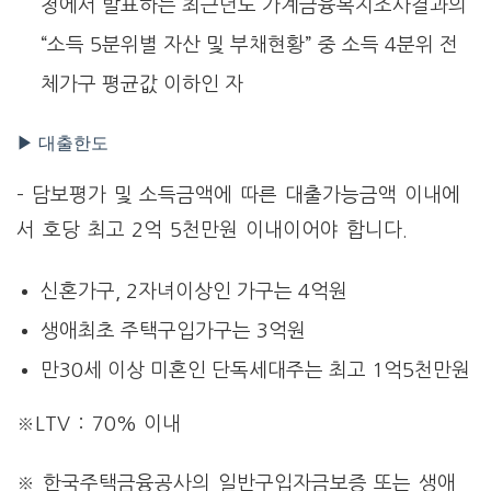
청에서 발표하는 최근년도 가계금융복지조사결과의
“소득 5분위별 자산 및 부채현황” 중 소득 4분위 전
체가구 평균값 이하인 자
▶ 대출한도
– 담보평가 및 소득금액에 따른 대출가능금액 이내에
서 호당 최고 2억 5천만원 이내이어야 합니다.
신혼가구, 2자녀이상인 가구는 4억원
생애최초 주택구입가구는 3억원
만30세 이상 미혼인 단독세대주는 최고 1억5천만원
※LTV : 70% 이내
※ 한국주택금융공사의 일반구입자금보증 또는 생애