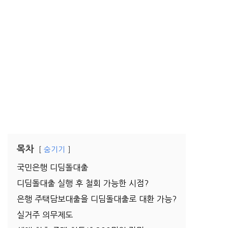
목차
숨기기
국민은행 디딤돌대출
디딤돌대출 실행 후 철회 가능한 시점?
은행 주택담보대출을 디딤돌대출로 대환 가능?
실거주 의무제도