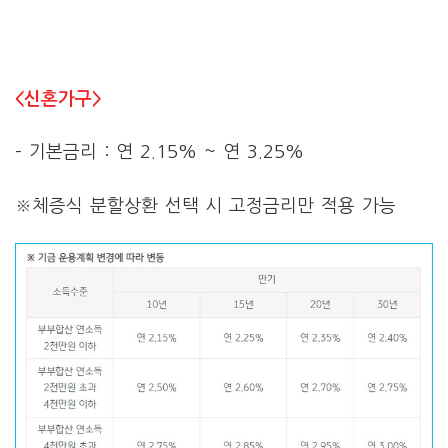
<신혼가구>
– 기본금리 : 연 2.15% ~ 연 3.25%
※체증식 분할상환 선택 시 고정금리만 적용 가능