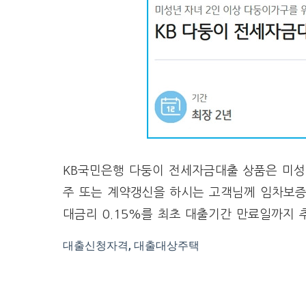
KB국민은행 다둥이 전세자금대출 상품은 미성
주 또는 계약갱신을 하시는 고객님께 임차보증
대금리 0.15%를 최초 대출기간 만료일까지 
대출신청자격, 대출대상주택