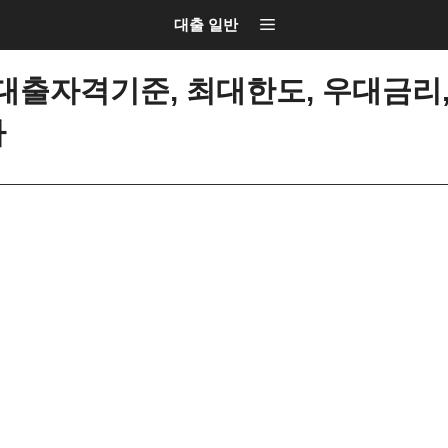
대출 일반
출자격기준, 최대한도, 우대금리,
차