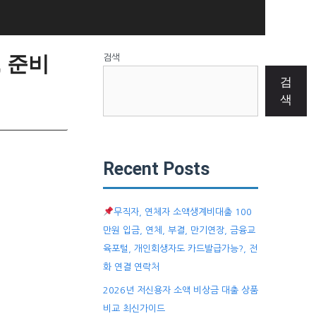
 준비
검색
검
색
Recent Posts
무직자, 연체자 소액생계비대출 100
만원 입금, 연체, 부결, 만기연장, 금융교
육포털, 개인회생자도 카드발급가능?, 전
화 연결 연락처
2026년 저신용자 소액 비상금 대출 상품
비교 최신가이드