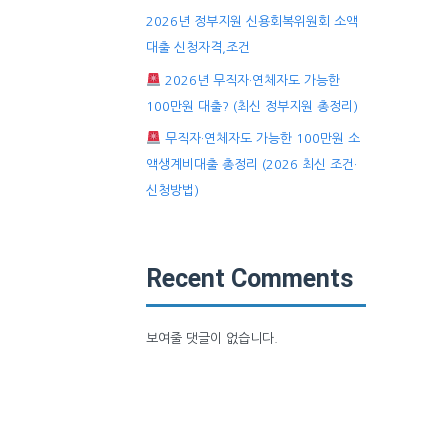
2026년 정부지원 신용회복위원회 소액
대출 신청자격,조건
2026년 무직자·연체자도 가능한
100만원 대출? (최신 정부지원 총정리)
무직자·연체자도 가능한 100만원 소
액생계비대출 총정리 (2026 최신 조건·
신청방법)
Recent Comments
보여줄 댓글이 없습니다.