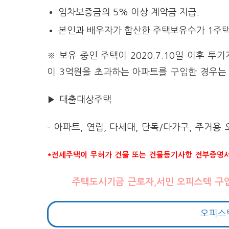
임차보증금의 5% 이상 계약금 지급.
본인과 배우자가 합산한 주택보유수가 1주
※ 보유 중인 주택이 2020.7.10일 이후
이 3억원을 초과하는 아파트를 구입한 경우는
▶ 대출대상주택
– 아파트, 연립, 다세대, 단독/다가구, 주거
*전세주택이 무허가 건물 또는 건물등기사항 전부증명서
주택도시기금 근로자,서민 오피스텍 구
오피스