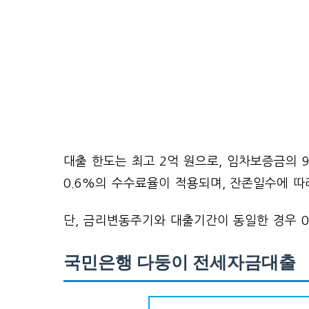
대출 한도는 최고 2억 원으로, 임차보증금의
0.6%의 수수료율이 적용되며, 잔존일수에 따
단, 금리변동주기와 대출기간이 동일한 경우 0
국민은행 다둥이 전세자금대출