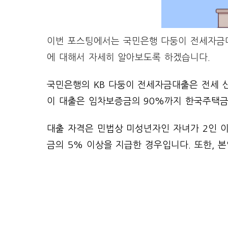
이번 포스팅에서는 국민은행 다둥이 전세자금대
에 대해서 자세히 알아보도록 하겠습니다.
국민은행의 KB 다둥이 전세자금대출은 전세 
이 대출은 임차보증금의 90%까지 한국주택금
대출 자격은 민법상 미성년자인 자녀가 2인 
금의 5% 이상을 지급한 경우입니다. 또한, 