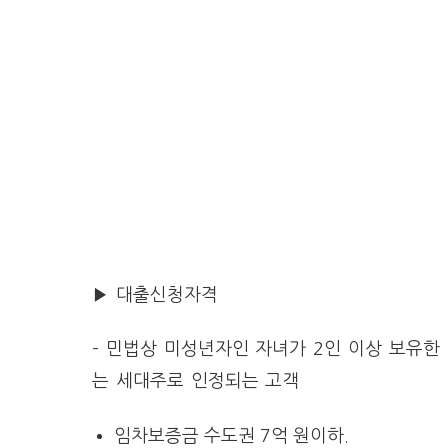
▶ 대출신청자격
– 민법상 미성년자인 자녀가 2인 이상 보유한
는 세대주로 인정되는 고객
임차보증금 수도권 7억 원이하.