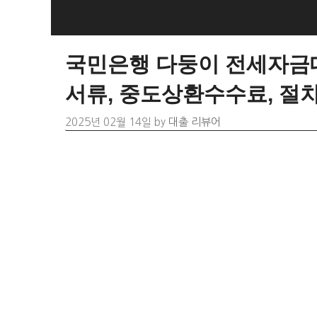
Skip
to
content
국민은행 다둥이 전세자금대
서류, 중도상환수수료, 절
2025년 02월 14일
by
대출 리뷰어