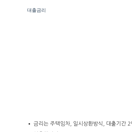
대출금리
금리는 주택임차, 일시상환방식, 대출기간 2년