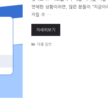
연체한 상황이라면, 많은 분들이 “지금이
지킬 수 …
자세히보기
Categories
대출 일반