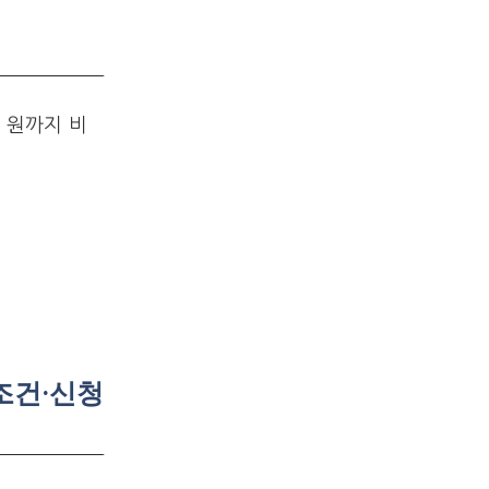
 원까지 비
조건·신청