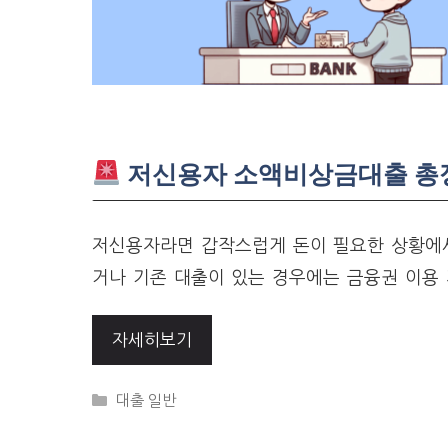
저신용자 소액비상금대출 총정
저신용자라면 갑작스럽게 돈이 필요한 상황에서
거나 기존 대출이 있는 경우에는 금융권 이용
자세히보기
Categories
대출 일반