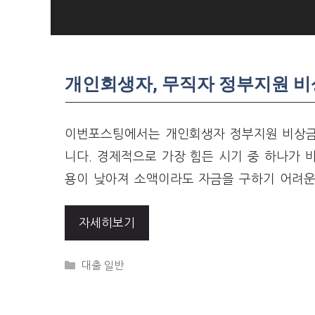
Skip
to
content
개인회생자, 무직자 정부지원 비상
이번포스팅에서는 개인회생자 정부지원 비상금 
니다. 경제적으로 가장 힘든 시기 중 하나가 
용이 낮아져 소액이라도 자금을 구하기 어려운
자세히보기
Categories
대출 일반