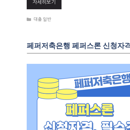
자세히보기
Categories
대출 일반
페퍼저축은행 페퍼스론 신청자격,