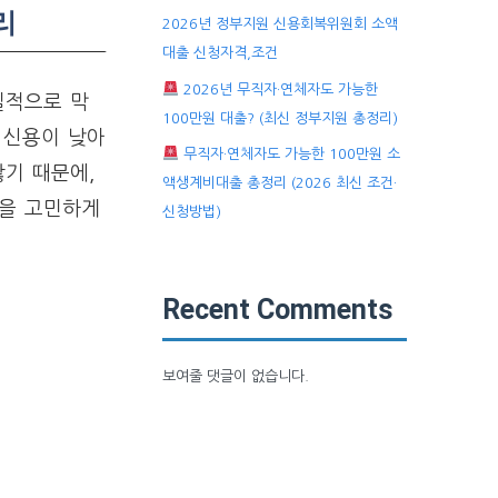
리
2026년 정부지원 신용회복위원회 소액
대출 신청자격,조건
2026년 무직자·연체자도 가능한
실적으로 막
100만원 대출? (최신 정부지원 총정리)
신용이 낮아
무직자·연체자도 가능한 100만원 소
기 때문에,
액생계비대출 총정리 (2026 최신 조건·
을 고민하게
신청방법)
Recent Comments
보여줄 댓글이 없습니다.