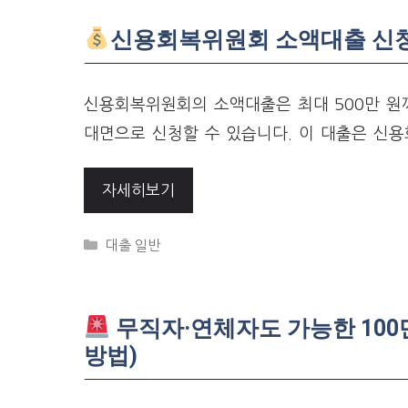
신용회복위원회 소액대출 신청자
신용회복위원회의 소액대출은 최대 500만 원까
대면으로 신청할 수 있습니다. 이 대출은 신
자세히보기
Categories
대출 일반
무직자·연체자도 가능한 100
방법)