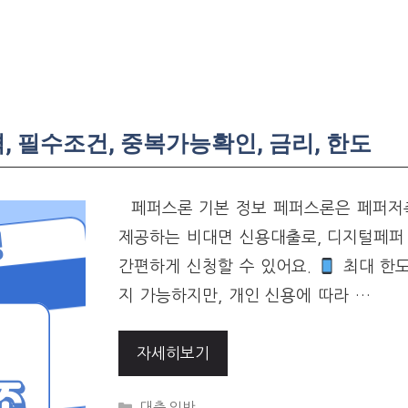
 필수조건, 중복가능확인, 금리, 한도
페퍼스론 기본 정보 페퍼스론은 페퍼
제공하는 비대면 신용대출로, 디지털페퍼
간편하게 신청할 수 있어요.
최대 한도
지 가능하지만, 개인 신용에 따라 …
자세히보기
Categories
대출 일반