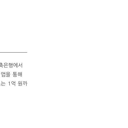
저축은행에서
 앱을 통해
는 1억 원까