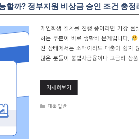
가능할까? 정부지원 비상금 승인 조건 총정
개인회생 절차를 진행 중이라면 가장 현
히는 부분이 바로 생활비 문제입니다.
진 상태에서는 소액이라도 대출이 쉽지 않
많은 분들이 불법사금융이나 고금리 상품
…
자세히보기
Categories
대출 일반