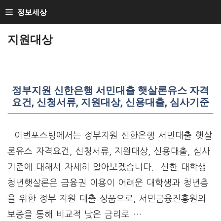
Skip
정보세상
to
지원대상
content
정부지원 신한은행 서민대출 햇살론유스 자격
요건, 신청서류, 지원대상, 신용대출, 심사기준
이번포스팅에서는 정부지원 신한은행 서민대출 햇살
론유스 자격요건, 신청서류, 지원대상, 신용대출, 심사
기준에 대해서 자세히 알아보겠습니다. 신한 대학생
청년햇살론은 금융권 이용이 어려운 대학생과 청년층
을 위한 정부 지원 대출 상품으로, 서민금융진흥원의
보증을 통해 비교적 낮은 금리로 …