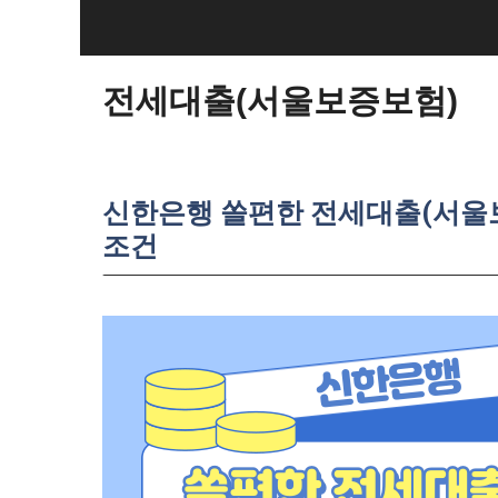
Skip
to
content
전세대출(서울보증보험)
신한은행 쏠편한 전세대출(서울보
조건