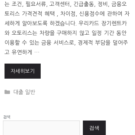
는 조건, 필요서류, 고객센터, 긴급출동, 정비, 금융오
토리스 가격견적 혜택 , 차이점, 신용점수에 관하여 자
세하게 알아보도록 하겠습니다. 우리카드 장기렌트카
와 오토리스는 차량을 구매하지 않고 일정 기간 동안
이용할 수 있는 금융 서비스로, 경제적 부담을 덜어주
고 유연하게 …
자세히보기
Categories
대출 일반
검색
검색