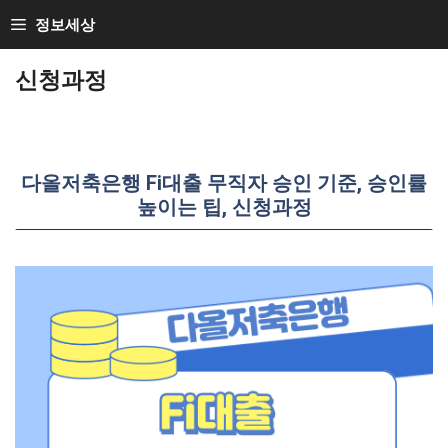
Skip
정보세상
to
신청과정
content
다올저축은행 Fi대출 무직자 승인 기준, 승인률
높이는 팁, 신청과정