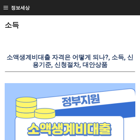
Skip
정보세상
to
소득
content
소액생계비대출 자격은 어떻게 되나?, 소득, 신
용기준, 신청절차, 대안상품