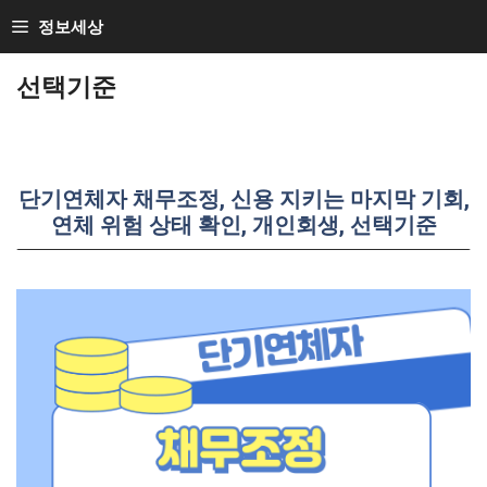
Skip
정보세상
to
선택기준
content
단기연체자 채무조정, 신용 지키는 마지막 기회,
연체 위험 상태 확인, 개인회생, 선택기준