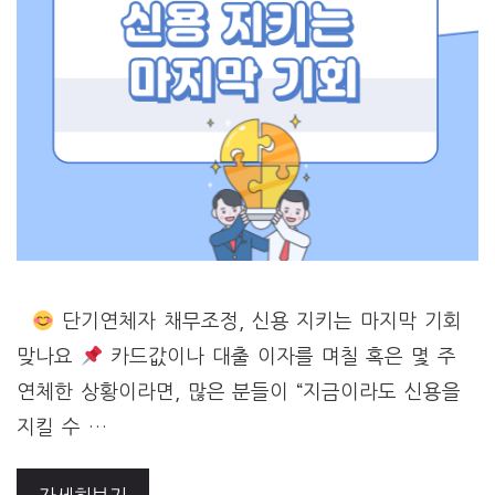
단기연체자 채무조정, 신용 지키는 마지막 기회
맞나요
카드값이나 대출 이자를 며칠 혹은 몇 주
연체한 상황이라면, 많은 분들이 “지금이라도 신용을
지킬 수 …