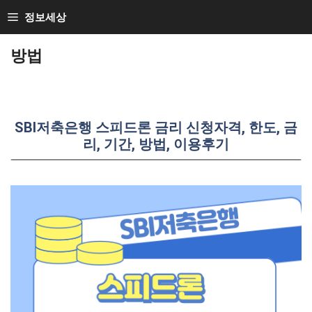
Skip
정보세상
to
방법
content
SBI저축은행 스피드론 금리 신청자격, 한도, 금
리, 기간, 방법, 이용후기