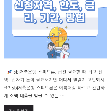
sbi저축은행 스피드론, 급전 필요할 때 최고 선
택! 갑자기 돈이 필요해지면 어디서 빌릴지 고민되시
죠? sbi저축은행 스피드론은 이름처럼 빠르고 간편하
게 소액 대출을 받을 수 있는 …