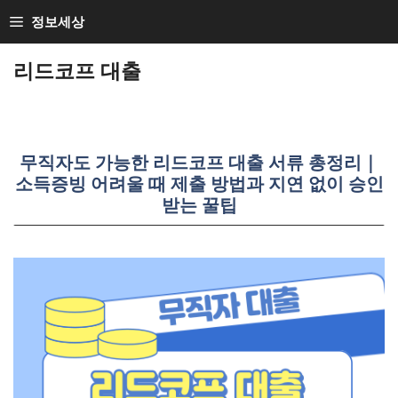
Skip
정보세상
to
리드코프 대출
content
무직자도 가능한 리드코프 대출 서류 총정리｜
소득증빙 어려울 때 제출 방법과 지연 없이 승인
받는 꿀팁