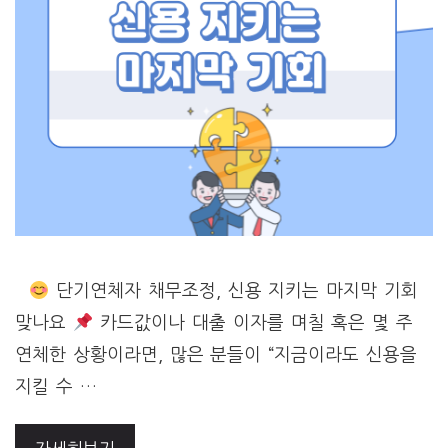
단기연체자 채무조정, 신용 지키는 마지막 기회
맞나요
카드값이나 대출 이자를 며칠 혹은 몇 주
연체한 상황이라면, 많은 분들이 “지금이라도 신용을
지킬 수 …