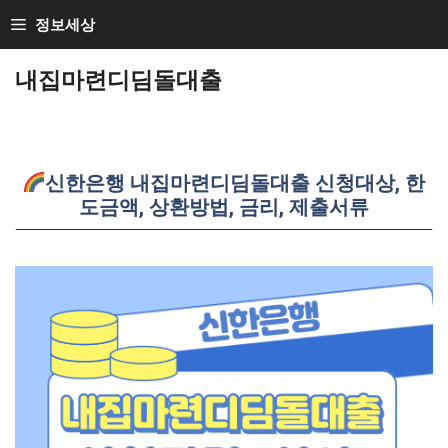
Skip
정보세상
to
내집마련디딤돌대출
content
신한은행 내집마련디딤돌대출 신청대상, 한
도금액, 상환방법, 금리, 제출서류