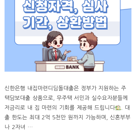
신한은행 내집마련디딤돌대출은 정부가 지원하는 주
택담보대출 상품으로, 무주택 서민과 실수요자분들께
저금리로 내 집 마련의 기회를 제공해 드립니다
. 대
출 한도는 최대 2억 5천만 원까지 가능하며, 신혼부부
나 2자녀 …