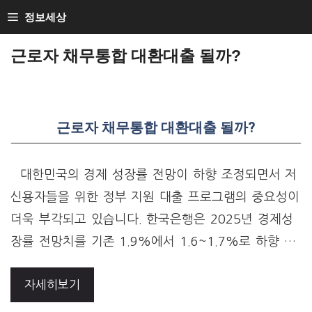
Skip
정보세상
to
근로자 채무통합 대환대출 될까?
content
근로자 채무통합 대환대출 될까?
대한민국의 경제 성장률 전망이 하향 조정되면서 저
신용자들을 위한 정부 지원 대출 프로그램의 중요성이
더욱 부각되고 있습니다. 한국은행은 2025년 경제성
장률 전망치를 기존 1.9%에서 1.6~1.7%로 하향 …
자세히보기