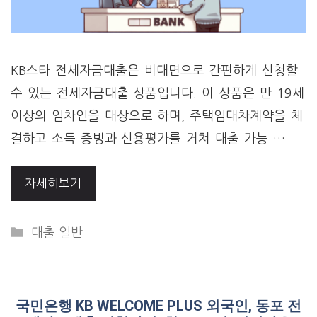
KB스타 전세자금대출은 비대면으로 간편하게 신청할
수 있는 전세자금대출 상품입니다. 이 상품은 만 19세
이상의 임차인을 대상으로 하며, 주택임대차계약을 체
결하고 소득 증빙과 신용평가를 거쳐 대출 가능 …
자세히보기
Categories
대출 일반
국민은행 KB WELCOME PLUS 외국인, 동포 전