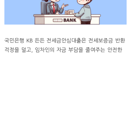
국민은행 KB 든든 전세금안심대출은 전세보증금 반환
걱정을 덜고, 임차인의 자금 부담을 줄여주는 안전한
전세자금대출 상품입니다. 이 상품은 주택도시보증공
사의 전세보증금반환보증과 전세자금대출특약보증을
함께 가입해 전세계약 만료 시 …
자세히보기
Categories
대출 일반