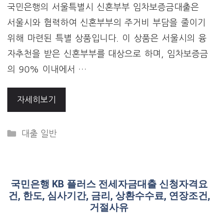
국민은행의 서울특별시 신혼부부 임차보증금대출은
서울시와 협력하여 신혼부부의 주거비 부담을 줄이기
위해 마련된 특별 상품입니다. 이 상품은 서울시의 융
자추천을 받은 신혼부부를 대상으로 하며, 임차보증금
의 90% 이내에서 …
자세히보기
Categories
대출 일반
국민은행 KB 플러스 전세자금대출 신청자격요
건, 한도, 심사기간, 금리, 상환수수료, 연장조건,
거절사유