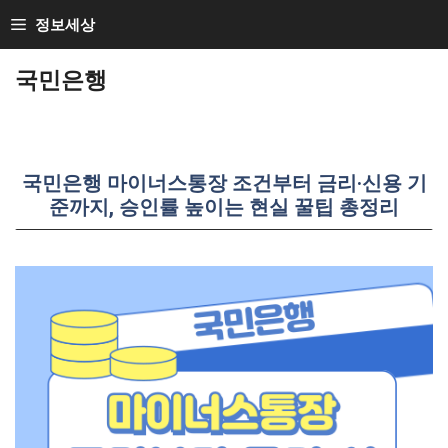
Skip
정보세상
to
국민은행
content
국민은행 마이너스통장 조건부터 금리·신용 기
준까지, 승인률 높이는 현실 꿀팁 총정리