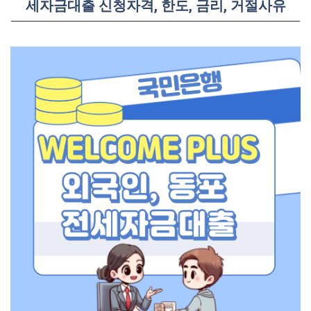
세자금대출 신청자격, 한도, 금리, 거절사유