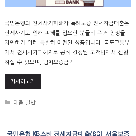
국민은행의 전세사기피해자 특례보증 전세자금대출은
전세사기로 인해 피해를 입으신 분들의 주거 안정을
지원하기 위해 특별히 마련된 상품입니다. 국토교통부
에서 전세사기피해자로 공식 결정된 고객님께서 신청
하실 수 있으며, 임차보증금의 …
자세히보기
Categories
대출 일반
국민은행 KB스타 전세자금대출(SGI_서울보증