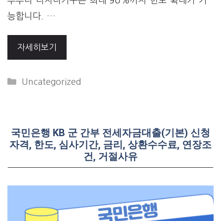
부부나 다자녀가구는 최대 90%까지 한도 확대가 가
능합니다. …
자세히보기
Categories
Uncategorized
국민은행 KB 군 간부 전세자금대출(기본) 신청
자격, 한도, 심사기간, 금리, 상환수수료, 연장조
건, 거절사유