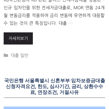
신규 임차인을 위한 전세자금대출로, MOR 연동 24개
월 변동금리를 적용하여 금리 변동에 유연하게 대응할
수 있는 것이 큰 특징입니다. 대출 …
자세히보기
Categories
대출 일반
국민은행 서울특별시 신혼부부 임차보증금대출
신청자격요건, 한도, 심사기간, 금리, 상환수수
료, 연장조건, 거절사유