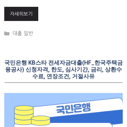
자세히보기
Categories
대출 일반
국민은행 KB스타 전세자금대출(HF_한국주택금
융공사) 신청자격, 한도, 심사기간, 금리, 상환수
수료, 연장조건, 거절사유