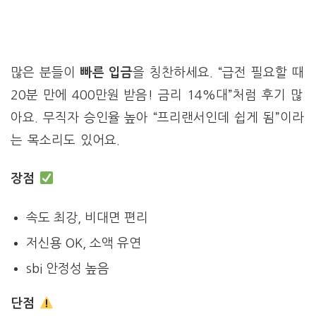
많은 분들이
빠른 입금
을 칭찬하세요. “급전 필요할 때
20분 만에 400만원 받음! 금리 14%대”처럼 후기 많
아요. 무직자 승인율 높아 “프리랜서인데 쉽게 됨”이라
는 목소리도 있어요.
장점
속도 최강, 비대면 편리
저신용 OK, 소액 유연
sbi 안정성 높음
단점