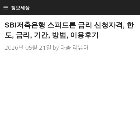
Skip
정보세상
to
SBI저축은행 스피드론 금리 신청자격, 한
content
도, 금리, 기간, 방법, 이용후기
2026년 05월 21일
by
대출 리뷰어