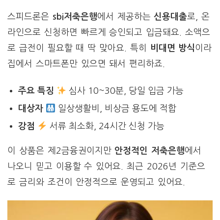
스피드론은
sbi저축은행
에서 제공하는
신용대출
로, 온
라인으로 신청하면 빠르게 승인되고 입금돼요. 소액으
로 급전이 필요할 때 딱 맞아요. 특히
비대면 방식
이라
집에서 스마트폰만 있으면 돼서 편리하죠.
주요 특징
심사 10~30분, 당일 입금 가능
대상자
일상생활비, 비상금 용도에 적합
강점
서류 최소화, 24시간 신청 가능
이 상품은 제2금융권이지만
안정적인 저축은행
에서
나오니 믿고 이용할 수 있어요. 최근 2026년 기준으
로 금리와 조건이 안정적으로 운영되고 있어요.