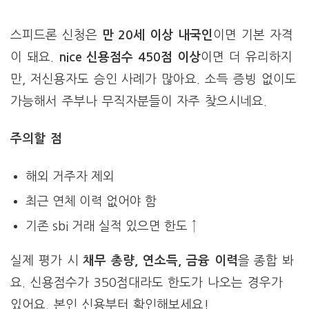
스피드론 신청은
만 20세 이상 내국인
이면 기본 자격
이 돼요.
nice 신용점수 450점 이상
이면 더 유리하지
만, 저신용자도 승인 사례가 많아요. 소득 증빙 없이도
가능해서 주부나 무직자분들이 자주 찾으시네요.
주의할 점
해외 거주자 제외
최근 연체 이력 없어야 함
기존 sbi 거래 실적 있으면 한도 ↑
실제 평가 시
채무 총량, 연소득, 금융 이력
을 종합 봐
요. 신용점수가 350점대라도 한도가 나오는 경우가
있어요. 본인 신용부터 확인해보세요!