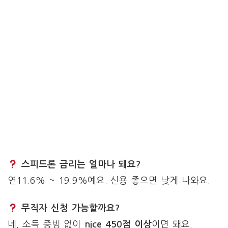
스피드론 금리는 얼마나 돼요?
연11.6% ~ 19.9%예요. 신용 좋으면 낮게 나와요.
무직자 신청 가능할까요?
네, 소득 증빙 없이
nice 450점 이상
이면 돼요.