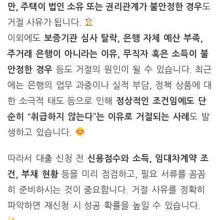
만, 주택이 법인 소유 또는 권리관계가 불안정한 경우
도
거절 사유가 됩니다.
이외에도
보증기관 심사 탈락, 은행 자체 예산 부족,
주거래 은행이 아니라는 이유, 무직자 혹은 소득이 불
안정한 경우
등도 거절의 원인이 될 수 있습니다. 최근
에는 은행의 업무 과중이나 실적 부담, 정책 상품에 대
한 소극적 태도 등으로 인해
정상적인 조건임에도 단
순히 “취급하지 않는다”는 이유로 거절되는 사례
도 발
생하고 있습니다.
따라서 대출 신청 전
신용점수와 소득, 임대차계약 조
건, 부채 현황
등을 미리 점검하고, 필요 서류를 꼼꼼
히 준비하시는 것이 중요합니다. 거절 사유를 정확히
파악하면 재신청 시 성공 확률을 높일 수 있습니다.