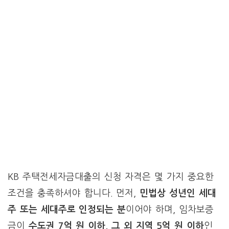
KB 주택전세자금대출의 신청 자격은 몇 가지 중요한
조건을 충족하셔야 합니다. 먼저,
민법상 성년인 세대
주 또는 세대주로 인정되는 분
이어야 하며, 임차보증
금이
수도권 7억 원 이하, 그 외 지역 5억 원 이하
인