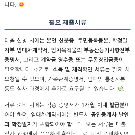
니다.
필요 제출서류
대출 신청 시에는
본인 신분증
,
주민등록등본
,
확정일
자부 임대차계약서
,
임차목적물의 부동산등기사항전부
증명서
, 그리고
계약금 영수증 또는 무통장입금증
이
필요합니다. 추가로,
소득 및 재직확인 서류
는 필요 시
요청될 수 있으며, 가족관계증명서, 임대인 통장사본
등도 심사 과정에서 추가로 요구될 수 있습니다.
서류 준비 시에는 각종 증명서가
1개월 이내 발급분
이
어야 하며, 임대차계약서에는 반드시
공인중개사 날인
과 확정일자
가 포함되어야 합니다. 모든 서류는 대출
심사 과정에서 꼼꼼하게 확인되므로, 미리 준비하시면