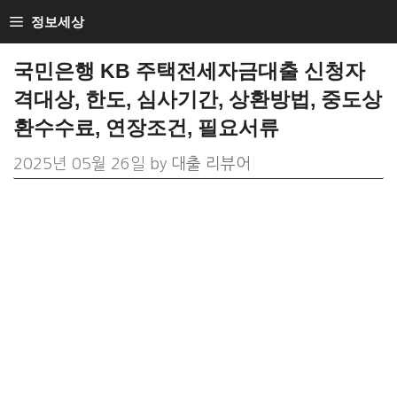
Skip
정보세상
to
국민은행 KB 주택전세자금대출 신청자
content
격대상, 한도, 심사기간, 상환방법, 중도상
환수수료, 연장조건, 필요서류
2025년 05월 26일
by
대출 리뷰어