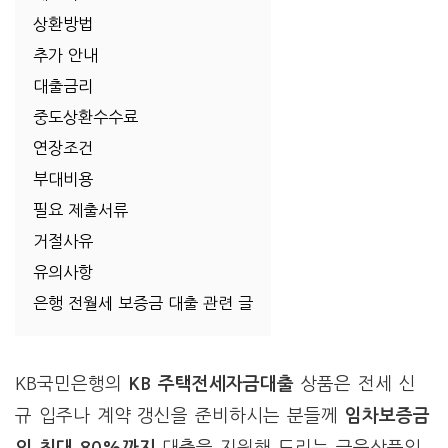
상환방법
추가 안내
대출금리
중도상환수수료
연장조건
부대비용
필요 제출서류
거절사유
유의사항
은행 전월세 보증금 대출 관련 글
KB국민은행의
KB 주택전세자금대출
상품은 전세 신
규 입주나 계약 갱신을 준비하시는 분들께
임차보증금
의 최대 80%까지
대출을 지원해 드리는 금융상품입