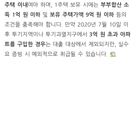
주택 이내
여야 하며, 1주택 보유 시에는
부부합산 소
득 1억 원 이하
및
보유 주택가액 9억 원 이하
등의
조건을 충족해야 합니다. 만약 2020년 7월 10일 이
후 투기지역이나 투기과열지구에서
3억 원 초과 아파
트를 구입한 경우
는 대출 대상에서 제외되지만, 실수
요 증빙 시 예외적으로 취급될 수 있습니다.