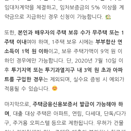
임대차계약을 체결하고, 임차보증금의 5% 이상을 계
약금으로 지급하신 경우 신청이 가능합니다.
또한,
본인과 배우자의 주택 보유 수가 무주택 또는 1
주택 이내
여야 하며, 1주택 보유 시에는
부부합산 연
소득이 1억 원 이하
이고, 보유 주택가액이 9억 원 이
하인 경우에만 가능합니다. 단, 2020년 7월 10일 이
후
투기지역 또는 투기과열지구 내 3억 원 초과 아파
트를 구입한 경우
는 제외되며, 실수요 증빙 시 예외가
적용될 수 있습니다.
마지막으로,
주택금융신용보증서 발급이 가능해야 하
며
, 대출 대상 주택은 아파트, 연립, 다세대, 단독/다가
구, 주거용 오피스텔 등으로 제한됩니다. 무허가 건물