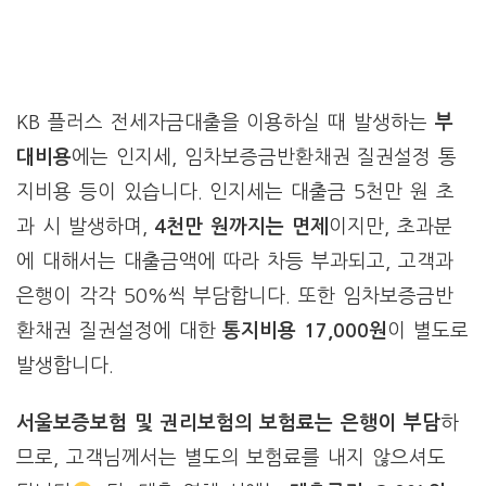
KB 플러스 전세자금대출을 이용하실 때 발생하는
부
대비용
에는 인지세, 임차보증금반환채권 질권설정 통
지비용 등이 있습니다. 인지세는 대출금 5천만 원 초
과 시 발생하며,
4천만 원까지는 면제
이지만, 초과분
에 대해서는 대출금액에 따라 차등 부과되고, 고객과
은행이 각각 50%씩 부담합니다. 또한 임차보증금반
환채권 질권설정에 대한
통지비용 17,000원
이 별도로
발생합니다.
서울보증보험 및 권리보험의 보험료는 은행이 부담
하
므로, 고객님께서는 별도의 보험료를 내지 않으셔도