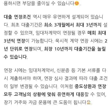
용하시면 부담을 줄이실 수 있습니다
.
대출 연장조건
역시 매우 유연하게 설계되어 있습니
다. 최초 대출기간은
최소 3개월에서 최대 3년까지
설
정할 수 있으며, 임대차계약이 연장될 경우
매회 최대
3년씩 연장
이 가능합니다. 묵시적 계약 연장 시에는
2
년 단위로 연장
되며,
최장 10년까지 대출기간을 늘릴
수 있습니다
.
연장 시에는 임대차계약서, 신분증 등 기본 서류를 다
시 제출하셔야 하며, 연장 심사 결과에 따라 대출 조건
이 일부 변경될 수 있습니다. 이처럼
중도상환과 연장
모두 고객님의 상황에 맞춰 유연하게 대응
할 수 있어,
장기 거주와 자금 운용에 큰 도움이 됩니다
.