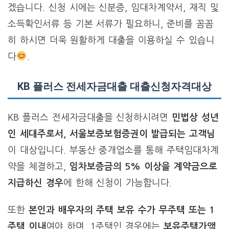
겠습니다. 신청 시에는 신분증, 임대차계약서, 재직 및
소득확인서류 등 기본 서류가 필요하니, 준비를 꼼꼼
히 하시면 더욱 원활하게 대출을 이용하실 수 있습니
다
.
KB 플러스 전세자금대출 대출신청자격대상
KB 플러스 전세자금대출을 신청하시려면
민법상 성년
인 세대주로서, 서울보증보험증권이 발급되는 고객님
이 대상입니다. 부동산 중개업소를 통해 주택임대차계
약을 체결하고,
임차보증금의 5% 이상을 계약금으로
지급하신 경우
에 한해 신청이 가능합니다.
또한
본인과 배우자의 주택 보유 수가 무주택 또는 1
주택 이내
여야 하며, 1주택인 경우에는
보유주택가액