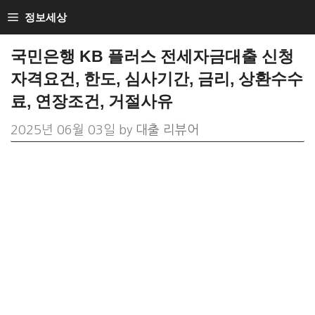
Skip
정보세상
to
국민은행 KB 플러스 전세자금대출 신청
content
자격요건, 한도, 심사기간, 금리, 상환수수
료, 연장조건, 거절사유
2025년 06월 03일
by
대출 리뷰어