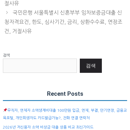
절사유
국민은행 서울특별시 신혼부부 임차보증금대출 신
청자격요건, 한도, 심사기간, 금리, 상환수수료, 연장조
건, 거절사유
검색
검색
Recent Posts
무직자, 연체자 소액생계비대출 100만원 입금, 연체, 부결, 만기연장, 금융교
육포털, 개인회생자도 카드발급가능?, 전화 연결 연락처
2026년 저신용자 소액 비상금 대출 상품 비교 최신가이드