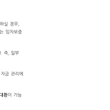
하실 경우,
는 임차보증
 즉, 일부
 자금 관리에
 대환
이 가능