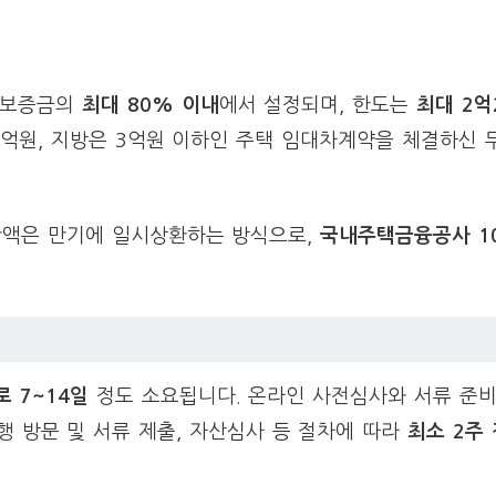
차보증금의
최대 80% 이내
에서 설정되며, 한도는
최대 2억
5억원, 지방은 3억원 이하인 주택 임대차계약을 체결하신 
잔액은 만기에 일시상환하는 방식으로,
국내주택금융공사 1
 7~14일
정도 소요됩니다. 온라인 사전심사와 서류 준
행 방문 및 서류 제출, 자산심사 등 절차에 따라
최소 2주