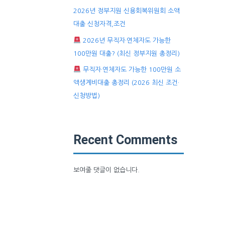
2026년 정부지원 신용회복위원회 소액
대출 신청자격,조건
2026년 무직자·연체자도 가능한
100만원 대출? (최신 정부지원 총정리)
무직자·연체자도 가능한 100만원 소
액생계비대출 총정리 (2026 최신 조건·
신청방법)
Recent Comments
보여줄 댓글이 없습니다.