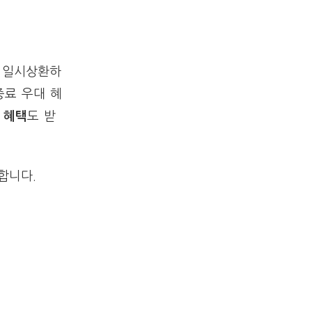
시 일시상환하
증료 우대 혜
 혜택
도 받
합니다.