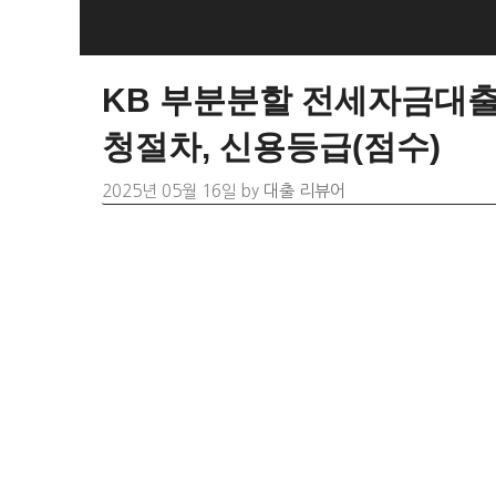
Skip
to
content
KB 부분분할 전세자금대출 
청절차, 신용등급(점수)
2025년 05월 16일
by
대출 리뷰어