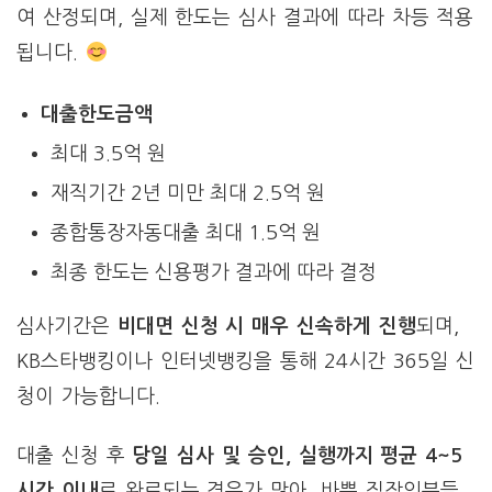
여 산정되며, 실제 한도는 심사 결과에 따라 차등 적용
됩니다.
대출한도금액
최대 3.5억 원
재직기간 2년 미만 최대 2.5억 원
종합통장자동대출 최대 1.5억 원
최종 한도는 신용평가 결과에 따라 결정
심사기간은
비대면 신청 시 매우 신속하게 진행
되며,
KB스타뱅킹이나 인터넷뱅킹을 통해 24시간 365일 신
청이 가능합니다.
대출 신청 후
당일 심사 및 승인, 실행까지 평균 4~5
시간 이내
로 완료되는 경우가 많아, 바쁜 직장인분들