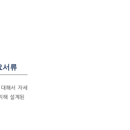
필요서류
 대해서 자세
위해 설계된