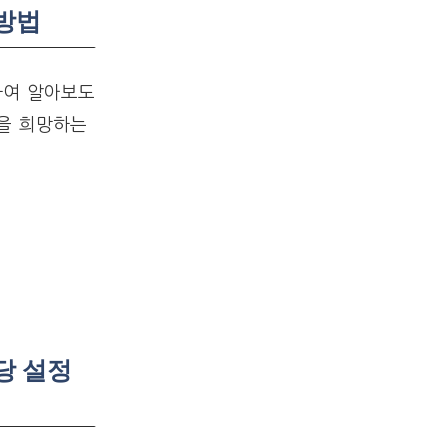
청방법
하여 알아보도
을 희망하는
당 설정