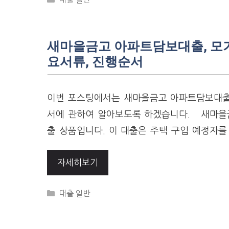
새마을금고 아파트담보대출, 모기지
요서류, 진행순서
이번 포스팅에서는 새마을금고 아파트담보대출, 
서에 관하여 알아보도록 하겠습니다. 새마을
출 상품입니다. 이 대출은 주택 구입 예정자를
자세히보기
Categories
대출 일반