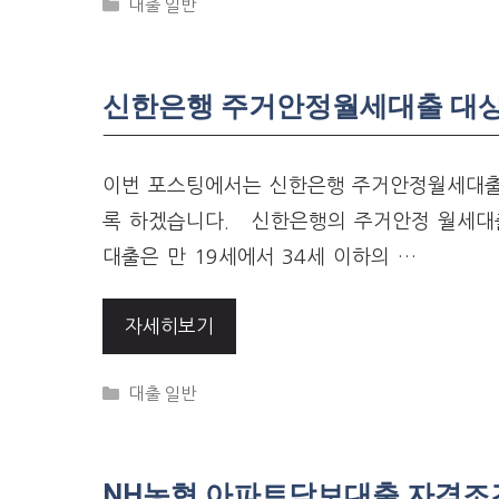
Categories
대출 일반
신한은행 주거안정월세대출 대상자
이번 포스팅에서는 신한은행 주거안정월세대출 
록 하겠습니다. 신한은행의 주거안정 월세대출
대출은 만 19세에서 34세 이하의 …
자세히보기
Categories
대출 일반
NH농협 아파트담보대출 자격조건