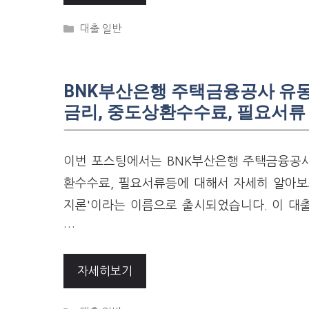
Categories
대출 일반
BNK부산은행 주택금융공사 유동
금리, 중도상환수수료, 필요서류
이번 포스팅에서는 BNK부산은행 주택금융공사
환수수료, 필요서류등에 대해서 자세히 알아보
지론'이라는 이름으로 출시되었습니다. 이 대
…
자세히보기