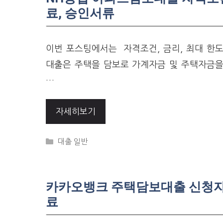
료, 승인서류
이번 포스팅에서는 자격조건, 금리, 최대 
대출은 주택을 담보로 가계자금 및 주택자금을
…
자세히보기
Categories
대출 일반
카카오뱅크 주택담보대출 신청자격
료