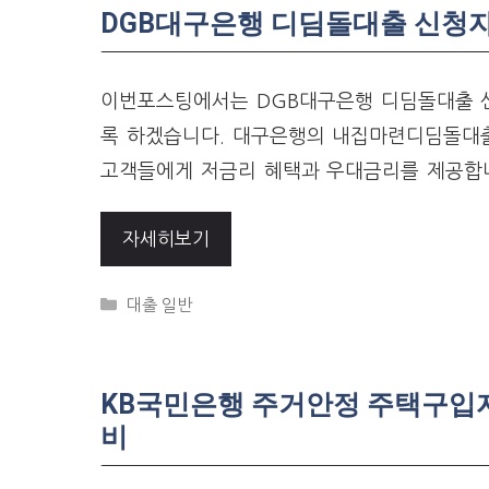
DGB대구은행 디딤돌대출 신청자격
이번포스팅에서는 DGB대구은행 디딤돌대출 신
록 하겠습니다. 대구은행의 내집마련디딤돌대출
고객들에게 저금리 혜택과 우대금리를 제공합니
자세히보기
Categories
대출 일반
KB국민은행 주거안정 주택구입자
비