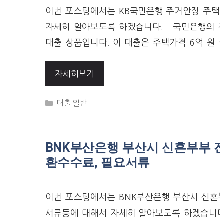
이번 포스팅에서는 KB국민은행 주거안정 주택
자세히 알아보도록 하겠습니다. 국민은행의 
대출 상품입니다. 이 대출은 주택가격 6억 원 
자세히보기
Categories
대출 일반
BNK부산은행 부산시 신혼부부 전
환수수료, 필요서류
이번 포스팅에서는 BNK부산은행 부산시 신혼부
서류등에 대해서 자세히 알아보도록 하겠습니