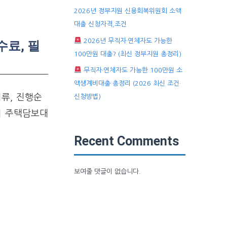
2026년 정부지원 신용회복위원회 소액
대출 신청자격,조건
2026년 무직자·연체자도 가능한
수료, 필
100만원 대출? (최신 정부지원 총정리)
무직자·연체자도 가능한 100만원 소
액생계비대출 총정리 (2026 최신 조건·
류, 진행순
신청방법)
기 주택담보대
Recent Comments
보여줄 댓글이 없습니다.