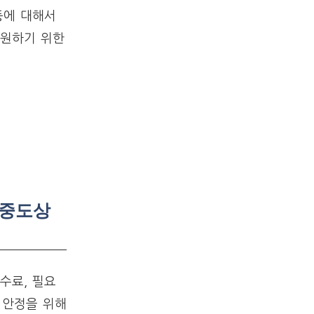
등에 대해서
원하기 위한
 중도상
수료, 필요
 안정을 위해