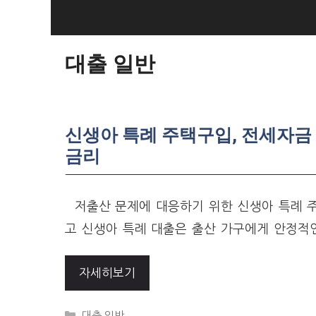
Skip
to
content
대출 일반
신생아 특례 주택구입, 전세자금 대
금리
저출산 문제에 대응하기 위한 신생아 특례 주
고 신생아 특례 대출은 출산 가구에게 안정적
자세히보기
Categories
대출 일반