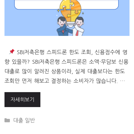
SBI저축은행 스피드론 한도 조회, 신용점수에 영
향 있을까? SBI저축은행 스피드론은 소액·무담보 신용
대출로 많이 알려진 상품이라, 실제 대출보다는 한도
조회만 먼저 해보고 결정하는 소비자가 많습니다. …
자세히보기
Categories
대출 일반