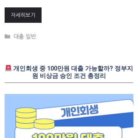
자세히보기
Categories
대출 일반
개인회생 중 100만원 대출 가능할까? 정부지
원 비상금 승인 조건 총정리