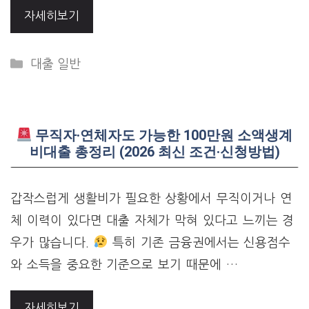
자세히보기
Categories
대출 일반
무직자·연체자도 가능한 100만원 소액생계
비대출 총정리 (2026 최신 조건·신청방법)
갑작스럽게 생활비가 필요한 상황에서 무직이거나 연
체 이력이 있다면 대출 자체가 막혀 있다고 느끼는 경
우가 많습니다.
특히 기존 금융권에서는 신용점수
와 소득을 중요한 기준으로 보기 때문에 …
자세히보기