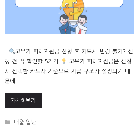
고유가 피해지원금 신청 후 카드사 변경 불가? 신
청 전 꼭 확인할 5가지
고유가 피해지원금은 신청
시 선택한 카드사 기준으로 지급 구조가 설정되기 때
문에, …
자세히보기
Categories
대출 일반