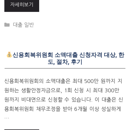
자세히보기
Categories
대출 일반
신용회복위원회 소액대출 신청자격 대상, 한
도, 절차, 후기
신용회복위원회의 소액대출은 최대 500만 원까지 지
원하는 생활안정자금으로, 1회 신청 시 최대 300만
원까지 비대면으로 신청할 수 있습니다. 이 대출은 신
용회복위원회 채무조정을 받아 6개월 이상 성실하게
…