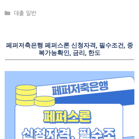
Categories
대출 일반
페퍼저축은행 페퍼스론 신청자격, 필수조건, 중
복가능확인, 금리, 한도