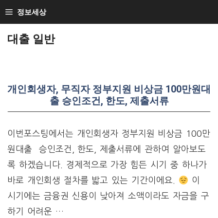
Skip
정보세상
to
대출 일반
content
개인회생자, 무직자 정부지원 비상금 100만원대
출 승인조건, 한도, 제출서류
이번포스팅에서는 개인회생자 정부지원 비상금 100만
원대출 승인조건, 한도, 제출서류에 관하여 알아보도
록 하겠습니다. 경제적으로 가장 힘든 시기 중 하나가
바로 개인회생 절차를 밟고 있는 기간이에요.
이
시기에는 금융권 신용이 낮아져 소액이라도 자금을 구
하기 어려운 …