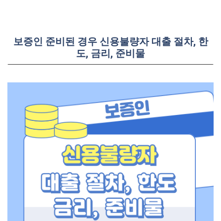
보증인 준비된 경우 신용불량자 대출 절차, 한
도, 금리, 준비물