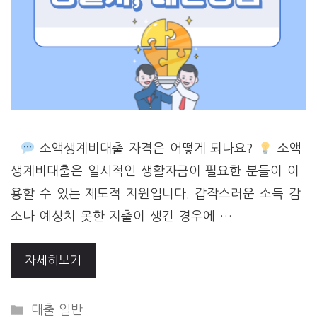
소액생계비대출 자격은 어떻게 되나요?
소액
생계비대출은 일시적인 생활자금이 필요한 분들이 이
용할 수 있는 제도적 지원입니다. 갑작스러운 소득 감
소나 예상치 못한 지출이 생긴 경우에 …
자세히보기
Categories
대출 일반