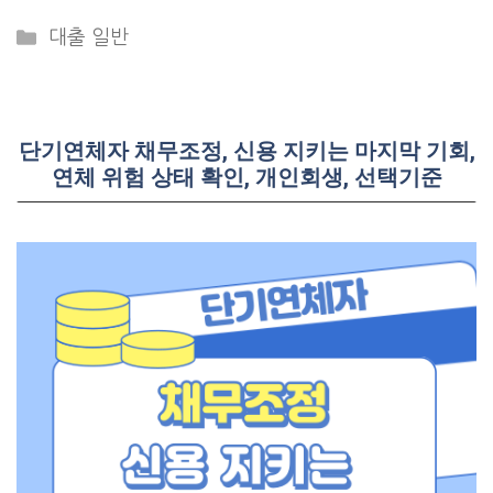
Categories
대출 일반
단기연체자 채무조정, 신용 지키는 마지막 기회,
연체 위험 상태 확인, 개인회생, 선택기준