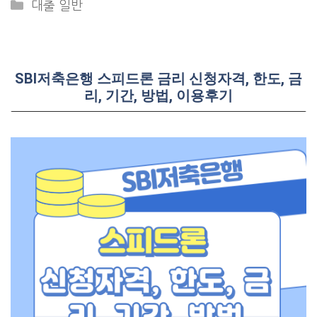
Categories
대출 일반
SBI저축은행 스피드론 금리 신청자격, 한도, 금
리, 기간, 방법, 이용후기