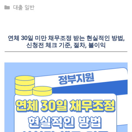
Categories
대출 일반
연체 30일 미만 채무조정 받는 현실적인 방법,
신청전 체크 기준, 절차, 불이익