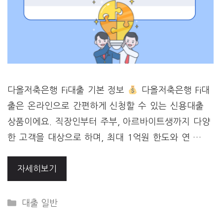
다올저축은행 Fi대출 기본 정보
다올저축은행 Fi대
출은 온라인으로 간편하게 신청할 수 있는 신용대출
상품이에요. 직장인부터 주부, 아르바이트생까지 다양
한 고객을 대상으로 하며, 최대 1억원 한도와 연 …
자세히보기
Categories
대출 일반