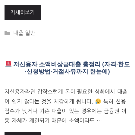
자세히보기
Categories
대출 일반
저신용자 소액비상금대출 총정리 (자격·한도
·신청방법·거절사유까지 한눈에)
저신용자라면 갑작스럽게 돈이 필요한 상황에서 대출
이 쉽지 않다는 것을 체감하게 됩니다.
특히 신용
점수가 낮거나 기존 대출이 있는 경우에는 금융권 이
용 자체가 제한되기 때문에 소액이라도 …