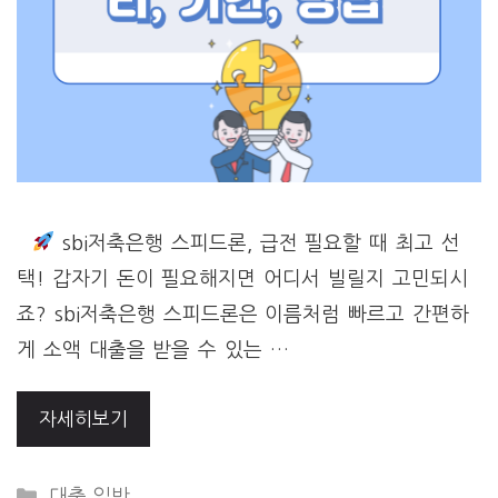
sbi저축은행 스피드론, 급전 필요할 때 최고 선
택! 갑자기 돈이 필요해지면 어디서 빌릴지 고민되시
죠? sbi저축은행 스피드론은 이름처럼 빠르고 간편하
게 소액 대출을 받을 수 있는 …
자세히보기
Categories
대출 일반