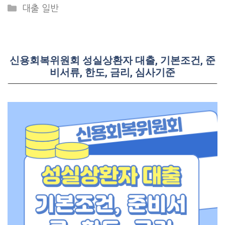
Categories
대출 일반
신용회복위원회 성실상환자 대출, 기본조건, 준
비서류, 한도, 금리, 심사기준