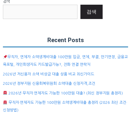
검색
검색
Recent Posts
무직자, 연체자 소액생계비대출 100만원 입금, 연체, 부결, 만기연장, 금융교
육포털, 개인회생자도 카드발급가능?, 전화 연결 연락처
2026년 저신용자 소액 비상금 대출 상품 비교 최신가이드
2026년 정부지원 신용회복위원회 소액대출 신청자격,조건
2026년 무직자·연체자도 가능한 100만원 대출? (최신 정부지원 총정리)
무직자·연체자도 가능한 100만원 소액생계비대출 총정리 (2026 최신 조건·
신청방법)