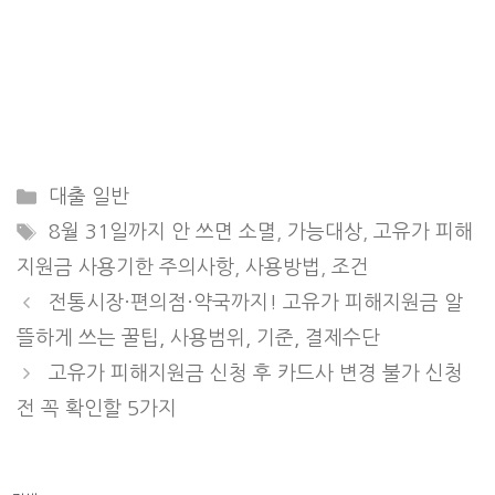
Categories
대출 일반
Tags
8월 31일까지 안 쓰면 소멸
,
가능대상
,
고유가 피해
지원금 사용기한 주의사항
,
사용방법
,
조건
전통시장·편의점·약국까지! 고유가 피해지원금 알
뜰하게 쓰는 꿀팁, 사용범위, 기준, 결제수단
고유가 피해지원금 신청 후 카드사 변경 불가 신청
전 꼭 확인할 5가지