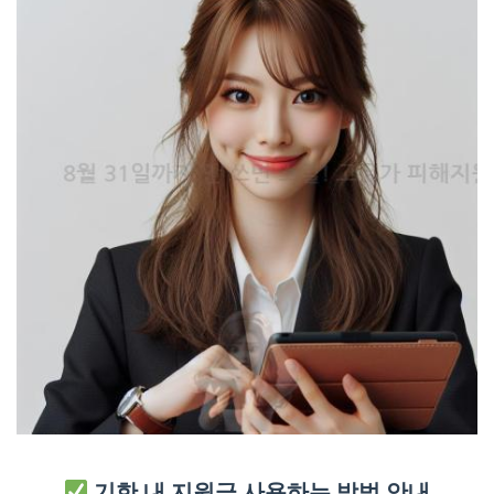
기한 내 지원금 사용하는 방법 안내