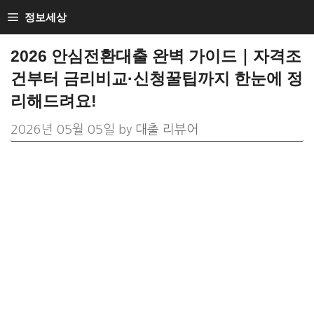
Skip
정보세상
to
2026 안심전환대출 완벽 가이드｜자격조
content
건부터 금리비교·신청꿀팁까지 한눈에 정
리해드려요!
2026년 05월 05일
by
대출 리뷰어