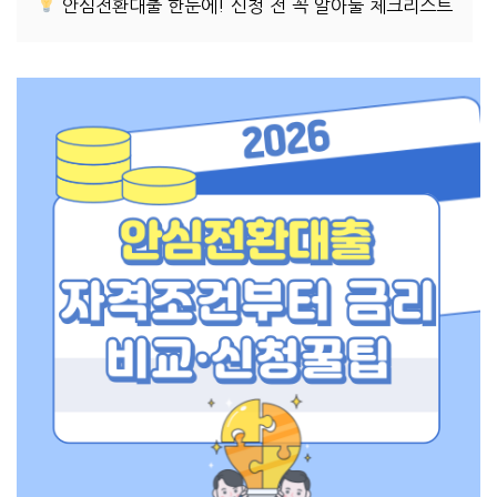
안심전환대출 한눈에! 신청 전 꼭 알아둘 체크리스트