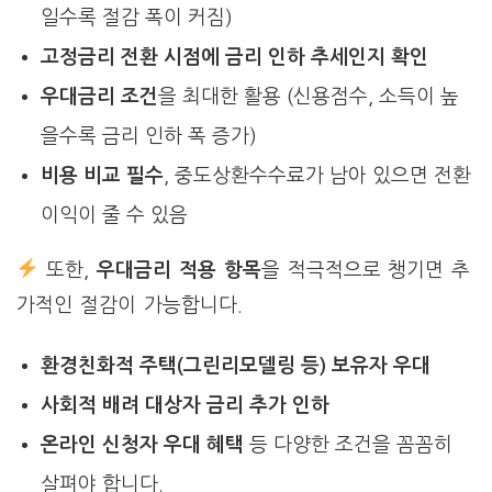
일수록 절감 폭이 커짐)
고정금리 전환 시점에 금리 인하 추세인지 확인
우대금리 조건
을 최대한 활용 (신용점수, 소득이 높
을수록 금리 인하 폭 증가)
비용 비교 필수
, 중도상환수수료가 남아 있으면 전환
이익이 줄 수 있음
또한,
우대금리 적용 항목
을 적극적으로 챙기면 추
가적인 절감이 가능합니다.
환경친화적 주택(그린리모델링 등) 보유자 우대
사회적 배려 대상자 금리 추가 인하
온라인 신청자 우대 혜택
등 다양한 조건을 꼼꼼히
살펴야 합니다.