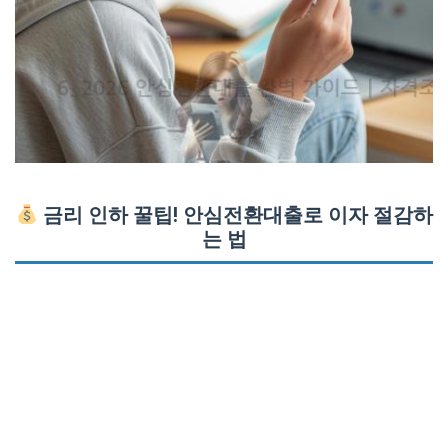
금리 인하 꿀팁! 안심전환대출로 이자 절감하
는 법