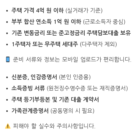
주택 가격 4억 원 이하
(실거래가 기준)
부부 합산 연소득 1억 원 이하
(근로소득자 중심)
기존 변동금리 또는 준고정금리 주택담보대출 보유
1주택자 또는 무주택 세대주
(다주택자 제외)
준비 서류와 정보는 모바일 업로드가 편리합니다.
신분증, 인감증명서
(본인 인증용)
소득증빙 서류
(원천징수영수증 또는 재직증명서)
주택 등기부등본 및 기존 대출 계약서
가족관계증명서
(공동명의 시 필요)
피해야 할 실수와 주의사항입니다.