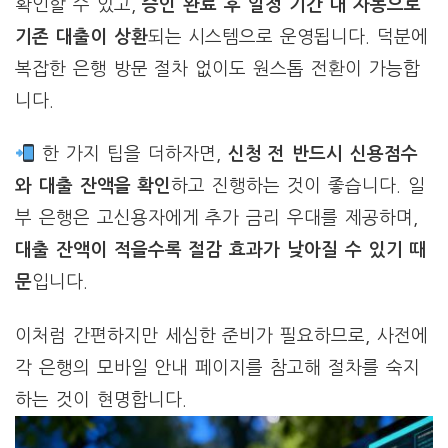
확인할 수 있고,
승인 완료 후 일정 기간 내 자동으로
기존 대출이 상환
되는 시스템으로 운영됩니다. 덕분에
복잡한 은행 방문 절차 없이도 원스톱 전환이 가능합
니다.
한 가지 팁을 더하자면,
신청 전 반드시 신용점수
와 대출 잔액을 확인
하고 진행하는 것이 좋습니다. 일
부 은행은 고신용자에게 추가 금리 우대를 제공하며,
대출 잔액이 적을수록 절감 효과가 낮아질 수 있기 때
문
입니다.
이처럼 간편하지만 세심한 준비가 필요하므로, 사전에
각 은행의 모바일 안내 페이지를 참고해 절차를 숙지
하는 것이 현명합니다.