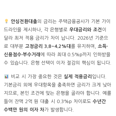
안심전환대출
의 금리는 주택금융공사가 기본 가이
드라인을 제시하나, 각 은행별로
우대금리와 조건
이
달라 최저 적용 금리가 차이 납니다. 2026년 기준으
로 대부분
고정금리 3.8~4.2%대
를 유지하며,
소득·
신용점수·부수거래
에 따라 최대 0.5%p까지 인하받을
수 있습니다. 은행 선택이 이자 절감의 핵심이 됩니다.
비교 시 가장 중요한 것은
실제 적용금리
입니다.
기본금리 외에 우대항목을 충족하면 금리가 크게 낮아
지므로, 본인 조건에 맞는 은행을 골라야 합니다. 예를
들어 잔액 2억 원 대출 시 0.3%p 차이로도
수년간
수백만 원의 이자 차
가 발생합니다.