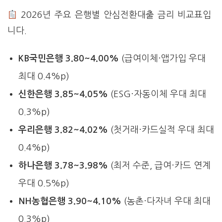
2026년 주요 은행별 안심전환대출 금리 비교표입
니다.
KB국민은행
3.80~4.00%
(급여이체·앱가입 우대
최대 0.4%p)
신한은행
3.85~4.05%
(ESG·자동이체 우대 최대
0.3%p)
우리은행
3.82~4.02%
(첫거래·카드실적 우대 최대
0.4%p)
하나은행
3.78~3.98%
(최저 수준, 급여·카드 연계
우대 0.5%p)
NH농협은행
3.90~4.10%
(농촌·다자녀 우대 최대
0.3%p)