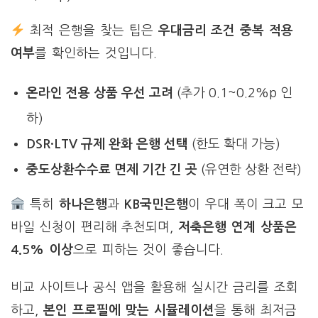
최적 은행을 찾는 팁은
우대금리 조건 중복 적용
여부
를 확인하는 것입니다.
온라인 전용 상품 우선 고려
(추가 0.1~0.2%p 인
하)
DSR·LTV 규제 완화 은행 선택
(한도 확대 가능)
중도상환수수료 면제 기간 긴 곳
(유연한 상환 전략)
특히
하나은행
과
KB국민은행
이 우대 폭이 크고 모
바일 신청이 편리해 추천되며,
저축은행 연계 상품은
4.5% 이상
으로 피하는 것이 좋습니다.
비교 사이트나 공식 앱을 활용해 실시간 금리를 조회
하고,
본인 프로필에 맞는 시뮬레이션
을 통해 최저금