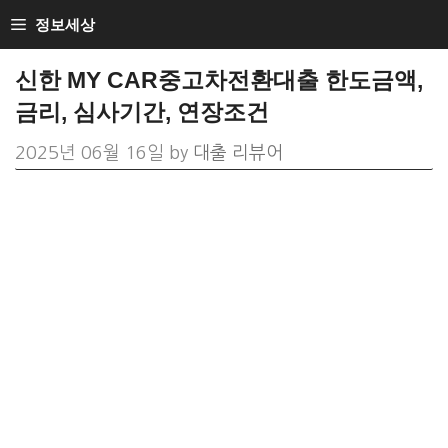
Skip
정보세상
to
신한 MY CAR중고차전환대출 한도금액,
content
금리, 심사기간, 연장조건
2025년 06월 16일
by
대출 리뷰어