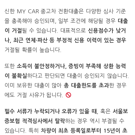
신한 MY CAR 중고차 전환대출은 다양한 심사 기준
을 충족해야 승인되며, 일부 조건에 해당될 경우
대출
이 거절
될 수 있습니다. 대표적으로
신용점수가 낮거
나, 최근 연체·파산 등 부정적 신용 이력이 있는 경우
거절될 확률이 높습니다.
또한
소득이 불안정하거나, 증빙이 부족해 상환 능력
이 불확실
하다고 판단되면 대출이 승인되지 않습니다.
이미 보유한 대출이 많아
총 대출한도를 초과
한 경우
에도 거절 사유가 됩니다.
필수 서류가 누락되거나 오류가 있을 때
, 혹은
서울보
증보험 적격심사에서 탈락
하는 경우 역시 부결될 수
있습니다. 특히
차량이 최초 등록일로부터 15년이 초