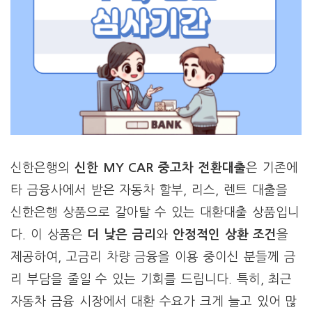
신한은행의
신한 MY CAR 중고차 전환대출
은 기존에
타 금융사에서 받은 자동차 할부, 리스, 렌트 대출을
신한은행 상품으로 갈아탈 수 있는 대환대출 상품입니
다. 이 상품은
더 낮은 금리
와
안정적인 상환 조건
을
제공하여, 고금리 차량 금융을 이용 중이신 분들께 금
리 부담을 줄일 수 있는 기회를 드립니다. 특히, 최근
자동차 금융 시장에서 대환 수요가 크게 늘고 있어 많