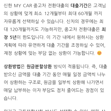
신한 MY CAR 중고차 전환대출의
대출기간
은 고객님
의 상황에 맞게 최소 12개월부터 최대 60개월 까지
자유롭게 선택하실 수 있습니다. 신차의 경우에는 최
대 120개월까지도 가능하지만, 중고차 전환대출은
최
장 5년
이 한도입니다. 이 기간 내에서 원하시는 상환
계획에 따라 유연하게 대출 기간을 조정하실 수 있어,
재정 상황에 맞는 부담 없는 상환이 가능합니다.
상환방법
은
원금분할상환
방식이 적용됩니다. 즉, 대출
받으신 금액을 대출 기간 동안 매월 일정 금액씩 나누
어 상환하는 구조로, 원금을 일부씩 상환해 나가면서
매달 납부하는 이자 부담도 점차 줄어드는 장점이 있
습니다.