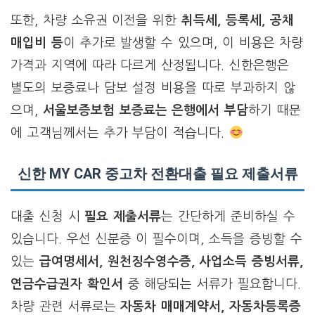
또한, 차량 소유권 이전을 위한
취득세, 등록세, 공채
매입비 등
이 추가로 발생할 수 있으며, 이 비용은 차량
가격과 지역에 따라 다르게 산정됩니다. 신한은행은
별도의 보증료나 담보 설정 비용을 따로 부과하지 않
으며,
서울보증보험 보증료는 은행에서 부담
하기 때문
에 고객님께서는 추가 부담이 적습니다.
신한 MY CAR 중고차 전환대출 필요 제출서류
대출 신청 시
필요 제출서류
는 간단하게 준비하실 수
있습니다. 우선 신분증 이 필수이며, 소득을 증빙할 수
있는
급여명세서, 원천징수영수증, 사업소득 증빙서류,
연금수급권자 확인서
중 해당되는 서류가 필요합니다.
차량 관련 서류로는
자동차 매매계약서, 자동차등록증