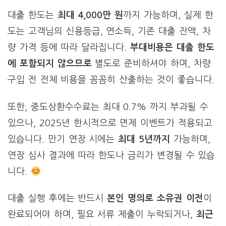
대출 한도는
최대 4,000만 원
까지 가능하며, 실제 한
도는 고객님의 신용등급, 연소득, 기존 대출 잔액, 차
량 가격 등에 따라 달라집니다.
부대비용은 대출 한도
에 포함되지 않으므로
별도로 준비하셔야 하며, 차량
구입 전 전체 비용을 꼼꼼히 산출하는 것이 좋습니다.
또한, 중도상환수수료는 최대 0.7% 까지 부과될 수
있으나, 2025년 한시적으로 면제 이벤트가 적용되고
있습니다. 만기 연장 시에는
최대 5년까지
가능하며,
연장 심사 결과에 따라 한도나 금리가 변경될 수 있습
니다.
대출 실행 후에는 반드시
본인 명의로 소유권 이전
이
완료되어야 하며, 필요 서류 제출이 누락되거나,
최근