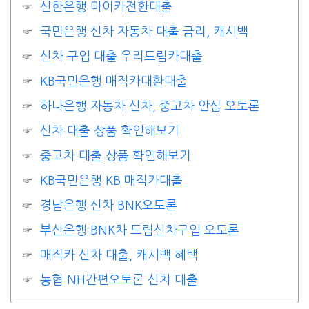
신한은행 마이카전환대출
국민은행 신차 자동차 대출 금리, 캐시백
신차 구입 대출 우리드림카대출
KB국민은행 매직카대환대출
하나은행 자동차 신차, 중고차 안심 오토론
신차 대출 상품 확인해보기
중고차 대출 상품 확인해보기
KB국민은행 KB 매직카대출
경남은행 신차 BNK오토론
부산은행 BNK차 드림신차구입 오토론
매직카 신차 대출, 캐시백 혜택
농협 NH간편오토론 신차 대출