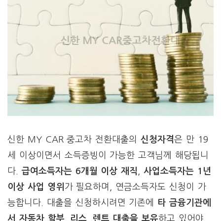
신한 MY CAR 중고차 전환대출의
신청자격
은 만 19
세 이상이면서 소득증빙이 가능한 고객님께 해당됩니
다.
급여소득자는 6개월 이상 재직
,
사업소득자는 1년
이상 사업 영위
가 필요하며, 연금소득자도 신청이 가
능합니다. 대출을 신청하시려면 기존에
타 금융기관에
서 자동차 할부, 리스, 렌트 대출을 보유
하고 있어야