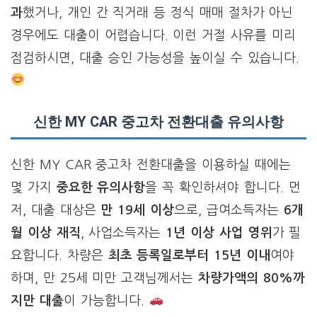
과
했거나, 개인 간 직거래 등 정식 매매 절차가 아닌
경우에도 대출이 어렵습니다. 이런 거절 사유를 미리
점검하시면, 대출 승인 가능성을 높이실 수 있습니다.
신한 MY CAR 중고차 전환대출 유의사항
신한 MY CAR 중고차 전환대출을 이용하실 때에는
몇 가지
중요한 유의사항
을 꼭 확인하셔야 합니다. 먼
저, 대출 대상은
만 19세 이상
으로, 급여소득자는
6개
월 이상 재직
, 사업소득자는
1년 이상 사업 영위
가 필
요합니다. 차량은
최초 등록일로부터 15년 이내
여야
하며, 만 25세 미만 고객님께서는
차량가액의 80%까
지만 대출
이 가능합니다.