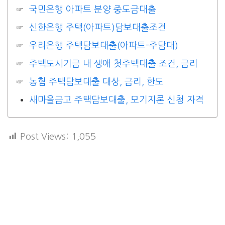
국민은행 아파트 분양 중도금대출
신한은행 주택(아파트)담보대출조건
우리은행 주택담보대출(아파트-주담대)
주택도시기금 내 생애 첫주택대출 조건, 금리
농협 주택담보대출 대상, 금리, 한도
새마을금고 주택담보대출, 모기지론 신청 자격
Post Views:
1,055