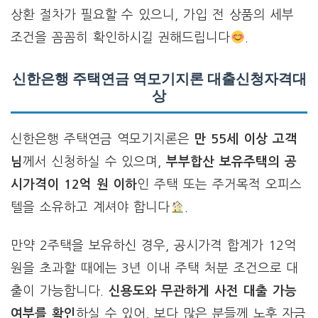
상환 절차가 필요할 수 있으니, 가입 전 상품의 세부
조건을 꼼꼼히 확인하시길 권해드립니다
.
신한은행 주택연금 역모기지론 대출신청자격대
상
신한은행 주택연금 역모기지론은
만 55세 이상 고객
님
께서 신청하실 수 있으며,
부부합산 보유주택의 공
시가격이 12억 원 이하
인 주택 또는 주거목적 오피스
텔을 소유하고 계셔야 합니다
.
만약 2주택을 보유하신 경우, 공시가격 합계가 12억
원을 초과할 때에는 3년 이내 주택 처분 조건으로 대
출이 가능합니다.
신용도와 무관하게 사전 대출 가능
여부를 확인
하실 수 있어, 보다 많은 분들께 노후 자금