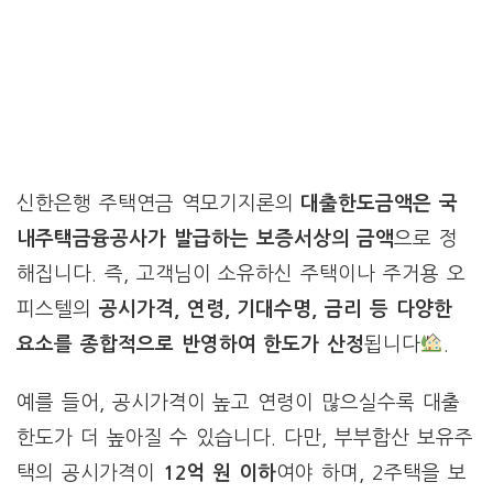
신한은행 주택연금 역모기지론의
대출한도금액은 국
내주택금융공사가 발급하는 보증서상의 금액
으로 정
해집니다. 즉, 고객님이 소유하신 주택이나 주거용 오
피스텔의
공시가격, 연령, 기대수명, 금리 등 다양한
요소를 종합적으로 반영하여 한도가 산정
됩니다
.
예를 들어, 공시가격이 높고 연령이 많으실수록 대출
한도가 더 높아질 수 있습니다. 다만, 부부합산 보유주
택의 공시가격이
12억 원 이하
여야 하며, 2주택을 보