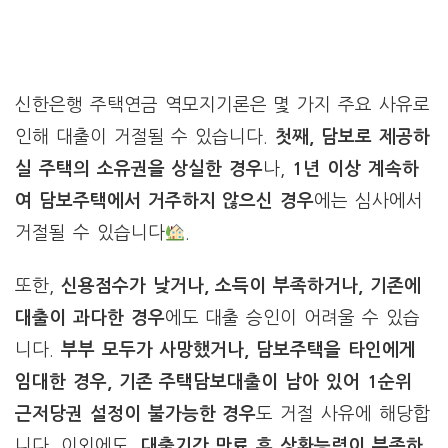
신한은행 주택연금 역모지기론은 몇 가지 주요 사유로
인해 대출이 거절될 수 있습니다.
첫째, 담보로 제공하
실 주택의 소유권을 상실한 경우
나,
1년 이상 계속하
여 담보주택에서 거주하지 않으신 경우
에는 심사에서
거절될 수 있습니다
.
또한,
신용점수가 낮거나, 소득이 부족하거나, 기존에
대출이 과다한 경우
에도 대출 승인이 어려울 수 있습
니다.
부부 모두가 사망했거나, 담보주택을 타인에게
임대한 경우, 기존 주택담보대출이 남아 있어 1순위
근저당권 설정이 불가능한 경우
도 거절 사유에 해당합
니다. 이외에도,
대출기간 만료 후 상환능력이 부족하