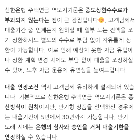
신한은행 주택연금 역모지기론은
중도상환수수료가
부과되지 않는다는 점
이 큰 장점입니다
. 고객님께서
대출기간 중 언제든지 원하실 때 일부 또는 전액을 조
기 상환하셔도 별도의 수수료 부담 없이 자유롭게 상
환이 가능합니다. 이로 인해 예상치 못한 자금 유입이
나 상환 계획 변경 시에도 부담 없이 대출을 조정하실
수 있어, 노후 자금 운용에 유연성을 높여드립니다.
대출 연장조건
역시 고객님께 유리하게 설계되어 있습
니다. 기본적으로 신한은행 주택연금 역모지기론은
종
신방식이 원칙
이지만, 만기형 상품을 선택하신 경우에
는 대출기간이 5년에서 30년까지 가능합니다. 만기
도래 시에는
은행의 심사와 승인을 거쳐 대출기한을
연장
하실 수 있습니다.