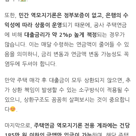
또한,
민간 역모지기론은 정부보증이 없고, 은행의 수
익성에 따라 상품이 운영
되기 때문에, 공사 주택연금
에 비해
대출금리가 약 2%p 높게 책정
되는 경우가
많습니다. 이는 매달 수령하는 연금액이 줄어들 수 있
음을 의미하니, 금리 변동과 연금액 변동 가능성도 꼭
염두에 두셔야 합니다.
만약 주택 매각 후 대출금이 모두 상환되지 않으면, 추
가 상환 책임이 발생할 수 있는 소구방식이 적용될 수
있으니, 상환구조도 꼼꼼히 살펴보시는 것이 중요합니
다
.
마지막으로,
주택연금 역모지기론 전용 계좌에는 건당
185만 원 이하의 금액만 입금이 가능
하며, 해당 주택