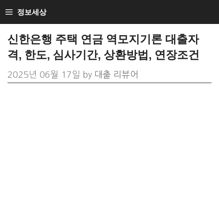
Skip
정보세상
to
신한은행 주택 연금 역모지기론 대출자
content
격, 한도, 심사기간, 상환방법, 연장조건
2025년 06월 17일
by
대출 리뷰어