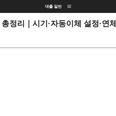
대출 일반
 총정리｜시기·자동이체 설정·연체