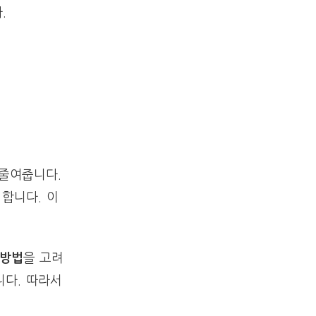
.
 줄여줍니다.
합니다. 이
 방법
을 고려
니다. 따라서