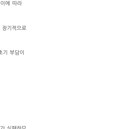
 이에 따라
면 장기적으로
초기 부담이
체가 실패하므