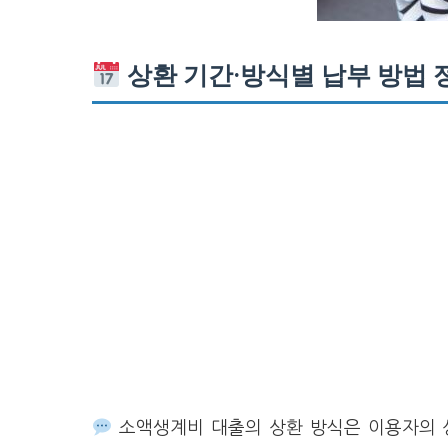
상환 기간·방식별 납부 방법 
소액생계비 대출의 상환 방식은 이용자의 