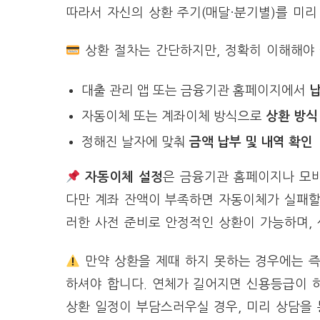
따라서 자신의 상환 주기(매달·분기별)를 미
상환 절차는 간단하지만, 정확히 이해해야 
대출 관리 앱 또는 금융기관 홈페이지에서
납
자동이체 또는 계좌이체 방식으로
상환 방식
정해진 날자에 맞춰
금액 납부 및 내역 확인
자동이체 설정
은 금융기관 홈페이지나 모바
다만 계좌 잔액이 부족하면 자동이체가 실패할
러한 사전 준비로 안정적인 상환이 가능하며,
만약 상환을 제때 하지 못하는 경우에는 
하셔야 합니다. 연체가 길어지면 신용등급이 하
상환 일정이 부담스러우실 경우, 미리 상담을 