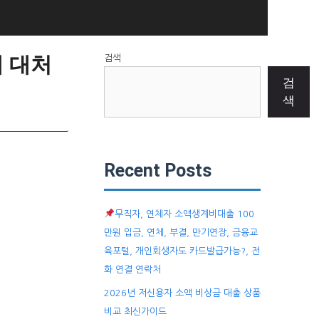
 대처
검색
검
색
Recent Posts
무직자, 연체자 소액생계비대출 100
만원 입금, 연체, 부결, 만기연장, 금융교
육포털, 개인회생자도 카드발급가능?, 전
화 연결 연락처
2026년 저신용자 소액 비상금 대출 상품
비교 최신가이드