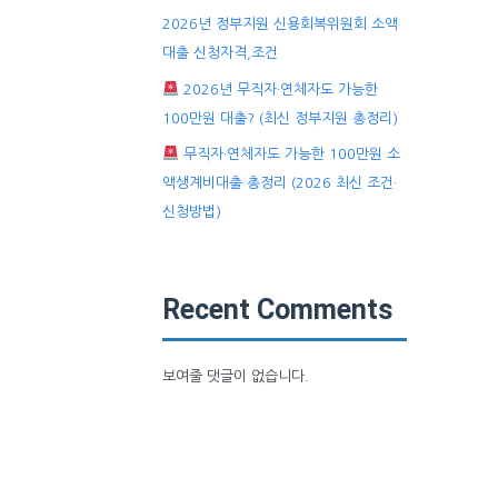
2026년 정부지원 신용회복위원회 소액
대출 신청자격,조건
2026년 무직자·연체자도 가능한
100만원 대출? (최신 정부지원 총정리)
무직자·연체자도 가능한 100만원 소
액생계비대출 총정리 (2026 최신 조건·
신청방법)
Recent Comments
보여줄 댓글이 없습니다.