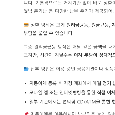
니다. 기본적으로는 거치기간 없이 바로 상환
월납·분기납 등 다양한 납부 주기가 제공되어,
상환 방식은 크게
원리금균등, 원금균등, 
부담을 줄일 수 있습니다.
그중 원리금균등 방식은 매달 같은 금액을 내
크지만, 시간이 지날수록
이자 부담이 상대적
납부 방법은 이용 중인 금융기관이나 상품에
자동이체 등록 후 지정 계좌에서
매월 정기 
모바일 앱 또는 인터넷뱅킹을 통한
직접 이체
일부 기관에서는 편의점 CD/ATM을 통한
자동이체를 이용하시면 납부일을 놓칠 위험