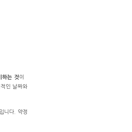
비하는 것
이
체적인 날짜와
입니다. 약정