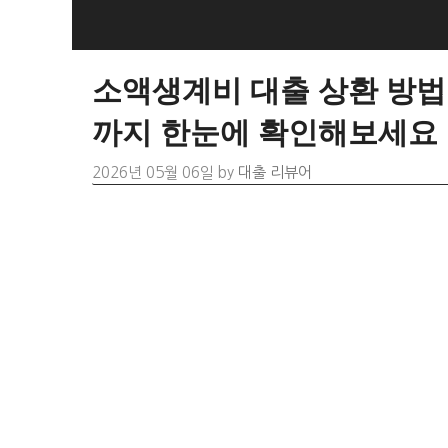
Skip
to
content
소액생계비 대출 상환 방법
까지 한눈에 확인해보세요
2026년 05월 06일
by
대출 리뷰어