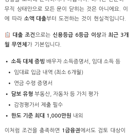
무직 상태만으로 모든 문이 닫히는 것은 아니에요. 이
에 따라
소액 대출
부터 도전하는 것이 현실적입니다.
대출 조건
으로는
신용등급 6등급 이상
과
최근 3개
월 무연체
가 기본입니다.
소득 대체 증빙
배우자 소득증명서, 임대 소득 등
임대료 입금 내역 (최소 6개월)
연금 수령 증명서
담보 유형
부동산, 자동차 등 가치 평가
감정평가서 제출 필수
한도 기준
최대 1,000만원
내외
이처럼 조건을 충족하면
1금융권
에서도 검토 대상이