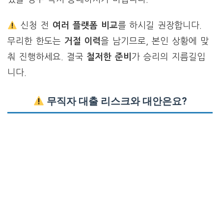
신청 전
여러 플랫폼 비교
를 하시길 권장합니다.
무리한 한도는
거절 이력
을 남기므로, 본인 상황에 맞
춰 진행하세요. 결국
철저한 준비
가 승리의 지름길입
니다.
무직자
대출
리스크와 대안은요?