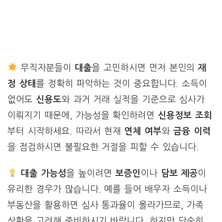
무직자분들이
대출
을 고민하시면 먼저 본인의
재
정 상태
를 정확히 파악하는 것이 중요합니다. 소득이
없어도
신용도
와 과거 거래 실적을 기준으로 심사가
이뤄지기 때문에, 가능성을 확인하려면
신용정보 조회
부터 시작하세요. 따라서 현재
연체 여부
와
금융 이력
을 점검하시면 불필요한 거절을 피할 수 있습니다.
대출 가능성
을 높이려면
보증인
이나
담보 제공
이
유리한 경우가 많습니다. 예를 들어 배우자 소득이나
부동산을 활용하면 심사 통과율이 올라가므로, 가족
상황을 고려해 준비하시기 바랍니다. 하지만 단순히