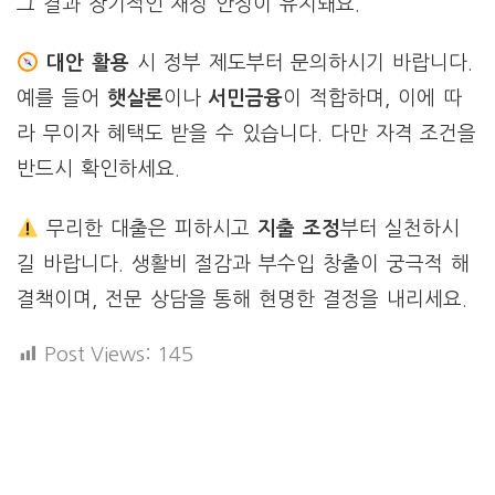
그 결과 장기적인 재정 안정이 유지돼요.
대안 활용
시 정부 제도부터 문의하시기 바랍니다.
예를 들어
햇살론
이나
서민금융
이 적합하며, 이에 따
라 무이자 혜택도 받을 수 있습니다. 다만 자격 조건을
반드시 확인하세요.
무리한 대출은 피하시고
지출 조정
부터 실천하시
길 바랍니다. 생활비 절감과 부수입 창출이 궁극적 해
결책이며, 전문 상담을 통해 현명한 결정을 내리세요.
Post Views:
145