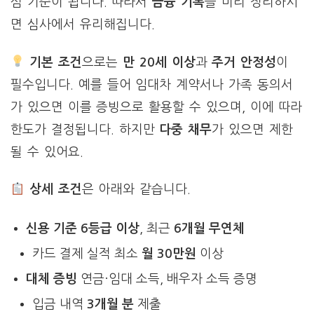
심 기준이 됩니다. 따라서
금융 기록
을 미리 정리하시
면 심사에서 유리해집니다.
기본 조건
으로는
만 20세 이상
과
주거 안정성
이
필수입니다. 예를 들어 임대차 계약서나 가족 동의서
가 있으면 이를 증빙으로 활용할 수 있으며, 이에 따라
한도가 결정됩니다. 하지만
다중 채무
가 있으면 제한
될 수 있어요.
상세 조건
은 아래와 같습니다.
신용 기준
6등급 이상
, 최근
6개월 무연체
카드 결제 실적 최소
월 30만원
이상
대체 증빙
연금·임대 소득, 배우자 소득 증명
입금 내역
3개월 분
제출