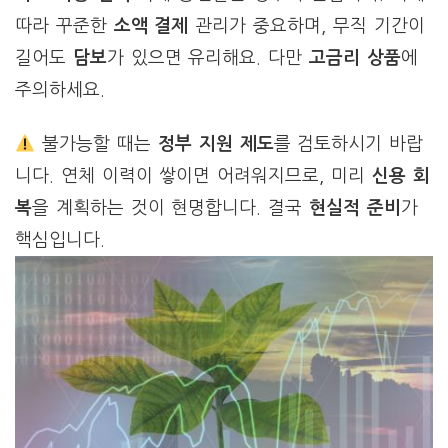
따라 꾸준한
소액 결제
관리가 중요하며, 무직 기간이
길어도
담보
가 있으면 유리해요. 다만
고금리 상품
에
주의하세요.
불가능할 때는
정부 지원 제도
를 검토하시기 바랍
니다. 연체 이력이 쌓이면 어려워지므로, 미리
신용 회
복
을 계획하는 것이 현명합니다. 결국
현실적 준비
가
핵심입니다.