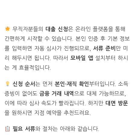
무직자분들의
대출 신청
은 온라인 플랫폼을 통해
간편하게 시작할 수 있습니다. 본인 인증 후 기본 정보
를 입력하면 자동 심사가 진행되므로,
서류 준비
만 미
리 해두시면 됩니다. 따라서
모바일 앱
설치부터 하시
는 게 효율적입니다.
신청 순서
는 먼저
본인·재직 확인
부터입니다. 소득
증빙이 없어도
금융 거래 내역
으로 대체 가능하므로,
이에 따라 심사 속도가 빨라집니다. 하지만
대면 방문
을 원하시면 지점 예약을 추천드려요.
필요 서류
와 절차는 아래와 같습니다.