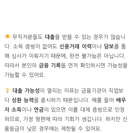
무직자분들도
대출
을 받을 수 있는 경우가 많습니
다. 소득 증빙이 없어도
신용거래 이력
이나
담보
를 통
해 심사가 이뤄지기 때문에, 완전 불가능은 아닙니다.
따라서 본인의
금융 기록
을 먼저 확인하시면 가능성을
가늠할 수 있어요.
대출 가능성
이 열리는 이유는 금융기관이 직업보
다
상환 능력
을 중시하기 때문입니다. 예를 들어
배우
자 소득
이나
연금
이 있으면 이를 대체 증빙으로 인정
하므로, 가정 형편에 따라 기회가 생깁니다. 하지만 신
용등급이 낮은 경우에는 제한될 수 있어요.