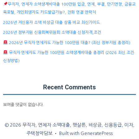
무직자, 연체자 소액생계비대출 100만원 입금, 연체, 부결, 만기연장, 금융교
육포털, 개인회생자도 카드발급가능?, 전화 연결 연락처
2026년 저신용자 소액 비상금 대출 상품 비교 최신가이드
2026년 정부지원 신용회복위원회 소액대출 신청자격,조건
2026년 무직자·연체자도 가능한 100만원 대출? (최신 정부지원 총정리)
무직자·연체자도 가능한 100만원 소액생계비대출 총정리 (2026 최신 조건·
신청방법)
Recent Comments
보여줄 댓글이 없습니다.
© 2026 무직자, 연체자 소액대출, 햇살론, 비상금, 신용등급, 이자,
주택청약담보
• Built with
GeneratePress