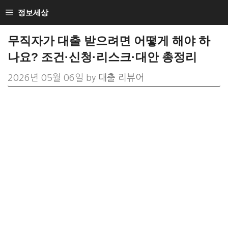
Skip
정보세상
to
무직자가 대출 받으려면 어떻게 해야 하
content
나요? 조건·신청·리스크·대안 총정리
2026년 05월 06일
by
대출 리뷰어