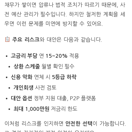
채무가 쌓이면 압류나 법적 조치가 따르기 때문에, 사
전 예산 관리가 필수입니다. 하지만 철저한 계획을 세
우면 이런 문제를 미연에 방지할 수 있어요.
주요 리스크
와 대안은 다음과 같습니다.
고금리 부담
연
15~20%
적용
상환 스케줄
월별 확인 필수
신용 악화
연체 시
5등급 하락
개인회생
사전 검토
대안 옵션
정부 지원 대출, P2P 플랫폼
최대 1,000만원
저금리 한도
이처럼 리스크를 인지하면
안전한 선택
이 가능합니다.