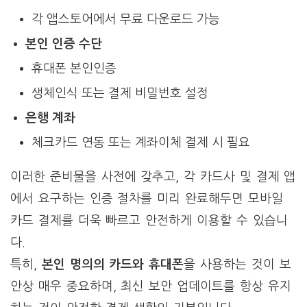
각 앱스토어에서 무료 다운로드 가능
본인 인증 수단
휴대폰 본인인증
생체인식 또는 결제 비밀번호 설정
은행 계좌
체크카드 연동 또는 계좌이체 결제 시 필요
이러한 준비물을 사전에 갖추고, 각 카드사 및 결제 앱
에서 요구하는 인증 절차를 미리 완료해두면 모바일
카드 결제를 더욱 빠르고 안전하게 이용할 수 있습니
다.
특히,
본인 명의의 카드와 휴대폰
을 사용하는 것이 보
안상 매우 중요하며, 최신 보안 업데이트를 항상 유지