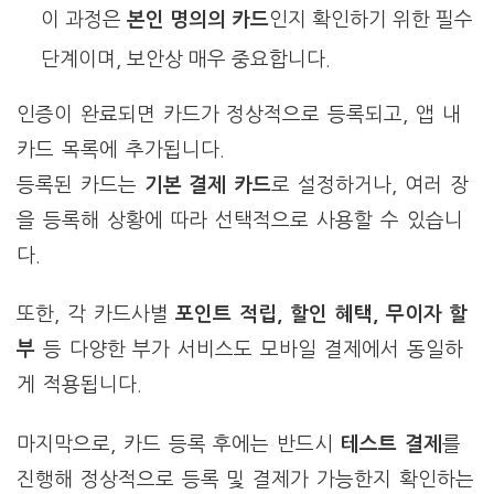
이 과정은
본인 명의의 카드
인지 확인하기 위한 필수
단계이며, 보안상 매우 중요합니다.
인증이 완료되면 카드가 정상적으로 등록되고, 앱 내
카드 목록에 추가됩니다.
등록된 카드는
기본 결제 카드
로 설정하거나, 여러 장
을 등록해 상황에 따라 선택적으로 사용할 수 있습니
다.
또한, 각 카드사별
포인트 적립, 할인 혜택, 무이자 할
부
등 다양한 부가 서비스도 모바일 결제에서 동일하
게 적용됩니다.
마지막으로, 카드 등록 후에는 반드시
테스트 결제
를
진행해 정상적으로 등록 및 결제가 가능한지 확인하는