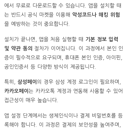
에서 무료로 다운로드할 수 있습니다. 앱을 설치할 때
는 반드시 공식 마켓을 이용해
악성코드나 해킹 위험
을 예방하는 것이 중요합니다.
설치가 끝나면, 앱을 처음 실행할 때
기본 정보 입력
및 약관 동의
절차가 이어집니다. 이 과정에서 본인 인
증이 필수적으로 요구되며, 휴대폰 본인 인증, 아이핀,
공인인증서 등 다양한 방식이 제공됩니다.
특히,
삼성페이
의 경우 삼성 계정 로그인이 필요하며,
카카오페이
는 카카오톡 계정과 연동해 사용할 수 있어
접근성이 매우 높습니다.
앱 설정 단계에서는 생체인식이나 결제 비밀번호를 등
록해야 합니다. 이 과정은 결제의 보안성을 높여주며,