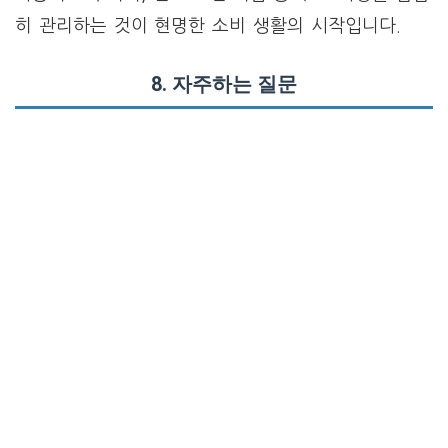
히 관리하는 것이 현명한 소비 생활의 시작입니다.
8.
자주하는 질문