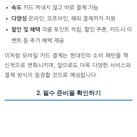
속도
카드 꺼내지 않고 바로 결제 가능
다양성
온라인, 오프라인, 해외 결제까지 지원
할인 및 혜택
각종 포인트 적립, 할인 쿠폰, 카드사 이
벤트 등 추가 혜택 제공
이처럼 모바일 카드 결제는 현대인의 소비 패턴을 혁
신적으로 변화시키며, 앞으로도 더욱 다양한 서비스와
결제 방식이 등장할 것으로 예상됩니다.
2.
필수 준비물 확인하기