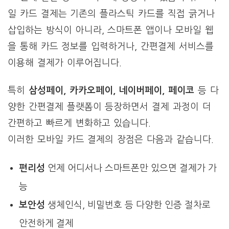
일 카드 결제는 기존의 플라스틱 카드를 직접 긁거나
삽입하는 방식이 아니라, 스마트폰 앱이나 모바일 웹
을 통해 카드 정보를 입력하거나, 간편결제 서비스를
이용해 결제가 이루어집니다.
특히
삼성페이, 카카오페이, 네이버페이, 페이코
등 다
양한 간편결제 플랫폼이 등장하면서 결제 과정이 더
간편하고 빠르게 변화하고 있습니다.
이러한 모바일 카드 결제의 장점은 다음과 같습니다.
편리성
언제 어디서나 스마트폰만 있으면 결제가 가
능
보안성
생체인식, 비밀번호 등 다양한 인증 절차로
안전하게 결제