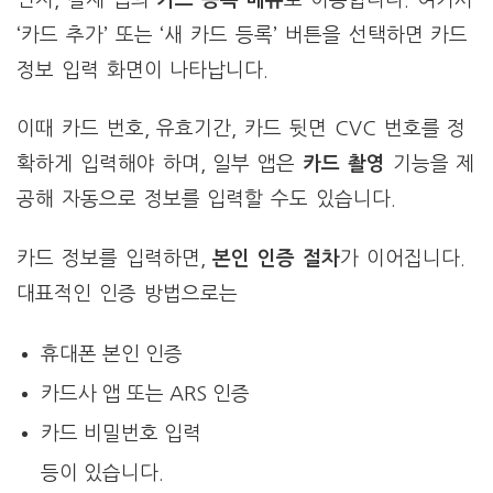
‘카드 추가’ 또는 ‘새 카드 등록’ 버튼을 선택하면 카드
정보 입력 화면이 나타납니다.
이때 카드 번호, 유효기간, 카드 뒷면 CVC 번호를 정
확하게 입력해야 하며, 일부 앱은
카드 촬영
기능을 제
공해 자동으로 정보를 입력할 수도 있습니다.
카드 정보를 입력하면,
본인 인증 절차
가 이어집니다.
대표적인 인증 방법으로는
휴대폰 본인 인증
카드사 앱 또는 ARS 인증
카드 비밀번호 입력
등이 있습니다.