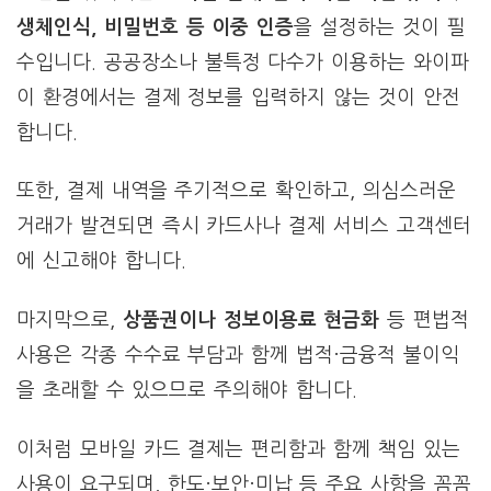
생체인식, 비밀번호 등 이중 인증
을 설정하는 것이 필
수입니다. 공공장소나 불특정 다수가 이용하는 와이파
이 환경에서는 결제 정보를 입력하지 않는 것이 안전
합니다.
또한, 결제 내역을 주기적으로 확인하고, 의심스러운
거래가 발견되면 즉시 카드사나 결제 서비스 고객센터
에 신고해야 합니다.
마지막으로,
상품권이나 정보이용료 현금화
등 편법적
사용은 각종 수수료 부담과 함께 법적·금융적 불이익
을 초래할 수 있으므로 주의해야 합니다.
이처럼 모바일 카드 결제는 편리함과 함께 책임 있는
사용이 요구되며, 한도·보안·미납 등 주요 사항을 꼼꼼