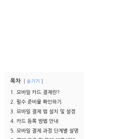
목차
숨기기
1. 모바일 카드 결제란?
2. 필수 준비물 확인하기
3. 모바일 결제 앱 설치 및 설정
4. 카드 등록 방법 안내
5. 모바일 결제 과정 단계별 설명