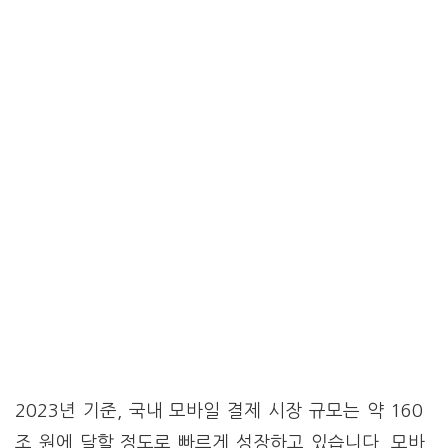
2023년 기준, 국내 모바일 결제 시장 규모는 약 160
조 원에 달할 정도로 빠르게 성장하고 있습니다. 모바