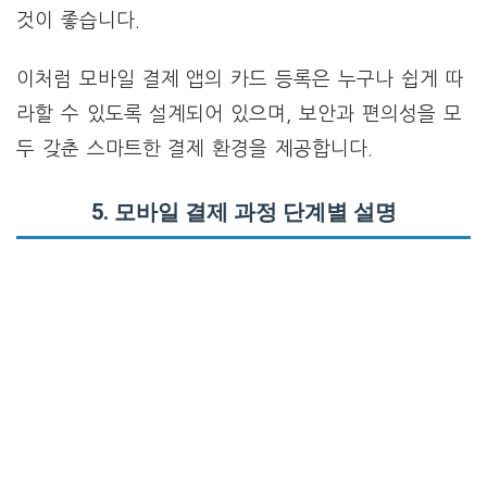
것이 좋습니다.
이처럼 모바일 결제 앱의 카드 등록은 누구나 쉽게 따
라할 수 있도록 설계되어 있으며, 보안과 편의성을 모
두 갖춘 스마트한 결제 환경을 제공합니다.
5.
모바일 결제 과정 단계별 설명