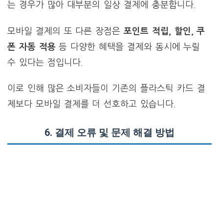
는 경우가 많아 대부분의 일상 결제에 충분합니다.
모바일 결제의 또 다른 장점은
포인트 적립, 할인, 쿠
폰 자동 적용
등 다양한 혜택을 결제와 동시에 누릴
수 있다는 점입니다.
이로 인해 많은 소비자들이 기존의 플라스틱 카드 결
제보다 모바일 결제를 더 선호하고 있습니다.
6.
결제 오류 및 문제 해결 방법